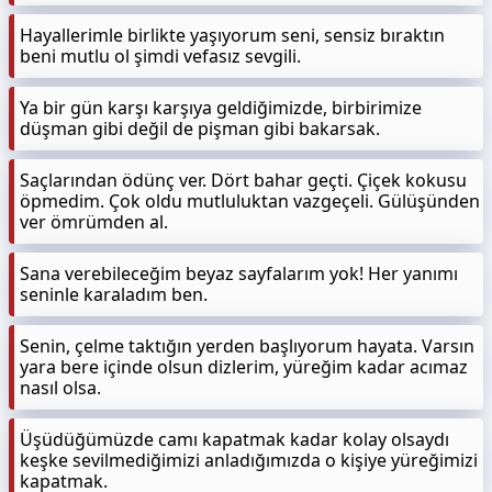
Hayallerimle birlikte yaşıyorum seni, sensiz bıraktın
beni mutlu ol şimdi vefasız sevgili.
Ya bir gün karşı karşıya geldiğimizde, birbirimize
düşman gibi değil de pişman gibi bakarsak.
Saçlarından ödünç ver. Dört bahar geçti. Çiçek kokusu
öpmedim. Çok oldu mutluluktan vazgeçeli. Gülüşünden
ver ömrümden al.
Sana verebileceğim beyaz sayfalarım yok! Her yanımı
seninle karaladım ben.
Senin, çelme taktığın yerden başlıyorum hayata. Varsın
yara bere içinde olsun dizlerim, yüreğim kadar acımaz
nasıl olsa.
Üşüdüğümüzde camı kapatmak kadar kolay olsaydı
keşke sevilmediğimizi anladığımızda o kişiye yüreğimizi
kapatmak.