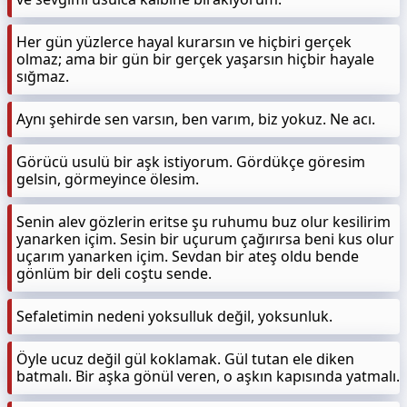
Her gün yüzlerce hayal kurarsın ve hiçbiri gerçek
olmaz; ama bir gün bir gerçek yaşarsın hiçbir hayale
sığmaz.
Aynı şehirde sen varsın, ben varım, biz yokuz. Ne acı.
Görücü usulü bir aşk istiyorum. Gördükçe göresim
gelsin, görmeyince ölesim.
Senin alev gözlerin eritse şu ruhumu buz olur kesilirim
yanarken içim. Sesin bir uçurum çağırırsa beni kus olur
uçarım yanarken içim. Sevdan bir ateş oldu bende
gönlüm bir deli coştu sende.
Sefaletimin nedeni yoksulluk değil, yoksunluk.
Öyle ucuz değil gül koklamak. Gül tutan ele diken
batmalı. Bir aşka gönül veren, o aşkın kapısında yatmalı.