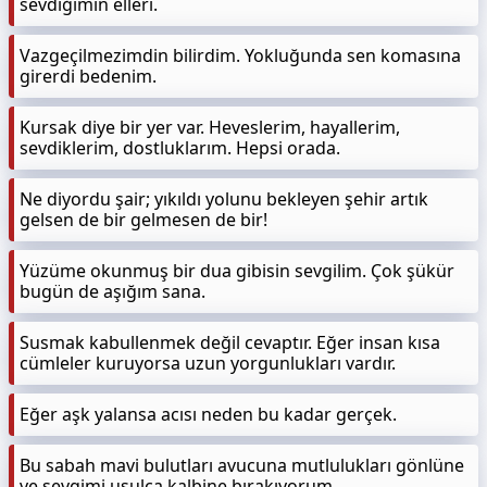
sevdiğimin elleri.
Vazgeçilmezimdin bilirdim. Yokluğunda sen komasına
girerdi bedenim.
Kursak diye bir yer var. Heveslerim, hayallerim,
sevdiklerim, dostluklarım. Hepsi orada.
Ne diyordu şair; yıkıldı yolunu bekleyen şehir artık
gelsen de bir gelmesen de bir!
Yüzüme okunmuş bir dua gibisin sevgilim. Çok şükür
bugün de aşığım sana.
Susmak kabullenmek değil cevaptır. Eğer insan kısa
cümleler kuruyorsa uzun yorgunlukları vardır.
Eğer aşk yalansa acısı neden bu kadar gerçek.
Bu sabah mavi bulutları avucuna mutlulukları gönlüne
ve sevgimi usulca kalbine bırakıyorum.