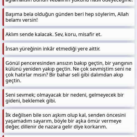
Başıma bela olduğun günden beri hep söylerim, Allah
belamı versin!
Aklım sende kalacak. Sev, koru, misafir et.
İnsan yüreğinin inkâr etmediği yere aittir.
Gönül penceresinden ansızın bakıp geçtin, bir yangının
külünü yeniden yakıp geçtin. Ne çok sevmiştim seni ne
çok hatırlar mısın? Bir bahar seli gibi dalımdan akıp
geçtin.
Seni sevmek; olmayacak bir nedeni, gelmeyecek bir
gideni, beklemek gibi.
İlk değilsen bile son aşkım olup kal, senden öncesini
yaşamadım sayarım, böyle bir aşka ömür vermeye
değer, dillenir de nazara gelir diye korkarım.