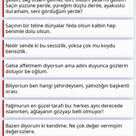
Saçın yüzüne perde, yüreğim düştü derde, ayaküstü
duramam, seni gördüğüm yerde?
Saçının bir teline dünyalar feda olsun kalbin hep
benimle dolu olsun.
Nedir sende ki bu sessizlik, yoksa çok mu koydu
bensizlik.
Gelse affetmem diyorsun ama adını duyunca gözlerin
doluyor be oğlum.
Biliyorsun ben hangi şehirdeysem, yalnızlığın başkenti
orası.
Yağmurun en güzel tarafı bu: herkes aynı derecede
ıslanırken, ağlayanın gözyaşı belli olmuyor!
Bazen diyorum ki kendime. Ne çok değer vermişim
değersizlere.