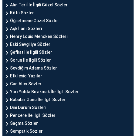
Alın Teri İle İlgili Güzel Sözler
Kötü Sözler
Öğretmene Güzel Sözler
Aşk İlanı Sözleri
Henry Louis Mencken Sözleri
Eski Sevgiliye Sözler
Şefkat İle İlgili Sözler
Sorun İle İlgili Sözler
Sevdiğim Adama Sözler
Etkileyici Yazılar
Can Alıcı Sözler
Yarı Yolda Bırakmak İle İlgili Sözler
Babalar Günü İle İlgili Sözler
Dini Durum Sözleri
Pencere İle İlgili Sözler
Saçma Sözler
Sempatik Sözler