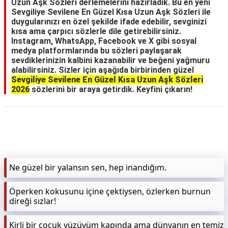
Uzun Aşk Sözleri derlemelerini hazırladık. Bu en yeni
Sevgiliye Sevilene En Güzel Kısa Uzun Aşk Sözleri ile
duygularınızı en özel şekilde ifade edebilir, sevginizi
kısa ama çarpıcı sözlerle dile getirebilirsiniz.
Instagram, WhatsApp, Facebook ve X gibi sosyal
medya platformlarında bu sözleri paylaşarak
sevdiklerinizin kalbini kazanabilir ve beğeni yağmuru
alabilirsiniz. Sizler için aşağıda birbirinden güzel
Sevgiliye Sevilene En Güzel Kısa Uzun Aşk Sözleri
2026
sözlerini bir araya getirdik. Keyfini çıkarın!
Ne güzel bir yalansın sen, hep inandığım.
Öperken kokusunu içine çektiysen, özlerken burnun
direği sızlar!
Kirli bir çocuk yüzüyüm kapında ama dünyanın en temiz