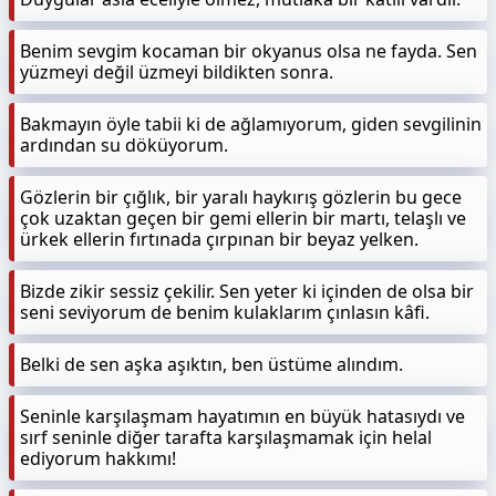
Benim sevgim kocaman bir okyanus olsa ne fayda. Sen
yüzmeyi değil üzmeyi bildikten sonra.
Bakmayın öyle tabii ki de ağlamıyorum, giden sevgilinin
ardından su döküyorum.
Gözlerin bir çığlık, bir yaralı haykırış gözlerin bu gece
çok uzaktan geçen bir gemi ellerin bir martı, telaşlı ve
ürkek ellerin fırtınada çırpınan bir beyaz yelken.
Bizde zikir sessiz çekilir. Sen yeter ki içinden de olsa bir
seni seviyorum de benim kulaklarım çınlasın kâfi.
Belki de sen aşka aşıktın, ben üstüme alındım.
Seninle karşılaşmam hayatımın en büyük hatasıydı ve
sırf seninle diğer tarafta karşılaşmamak için helal
ediyorum hakkımı!