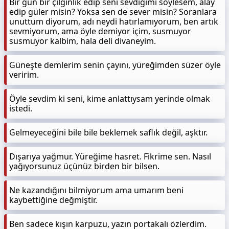
Bir gün bir çılgınlık edip seni sevdiğimi söylesem, alay
edip güler misin? Yoksa sen de sever misin? Soranlara
unuttum diyorum, adı neydi hatırlamıyorum, ben artık
sevmiyorum, ama öyle demiyor içim, susmuyor
susmuyor kalbim, hala deli divaneyim.
Güneşte demlerim senin çayını, yüreğimden süzer öyle
veririm.
Öyle sevdim ki seni, kime anlattıysam yerinde olmak
istedi.
Gelmeyeceğini bile bile beklemek saflık değil, aşktır.
Dışarıya yağmur. Yüreğime hasret. Fikrime sen. Nasıl
yağıyorsunuz üçünüz birden bir bilsen.
Ne kazandığını bilmiyorum ama umarım beni
kaybettiğine değmiştir.
Ben sadece kışın karpuzu, yazın portakalı özlerdim.