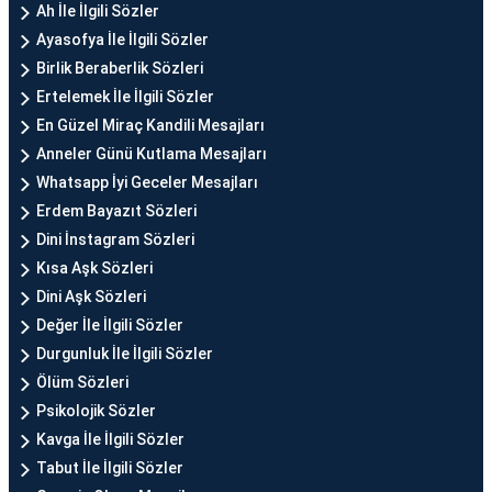
Ah İle İlgili Sözler
Ayasofya İle İlgili Sözler
Birlik Beraberlik Sözleri
Ertelemek İle İlgili Sözler
En Güzel Miraç Kandili Mesajları
Anneler Günü Kutlama Mesajları
Whatsapp İyi Geceler Mesajları
Erdem Bayazıt Sözleri
Dini İnstagram Sözleri
Kısa Aşk Sözleri
Dini Aşk Sözleri
Değer İle İlgili Sözler
Durgunluk İle İlgili Sözler
Ölüm Sözleri
Psikolojik Sözler
Kavga İle İlgili Sözler
Tabut İle İlgili Sözler