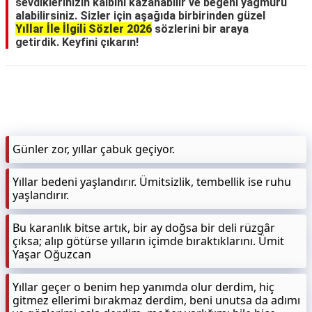
sevdiklerinizin kalbini kazanabilir ve beğeni yağmuru
alabilirsiniz. Sizler için aşağıda birbirinden güzel
Yıllar İle İlgili Sözler 2026
sözlerini bir araya
getirdik. Keyfini çıkarın!
Günler zor, yıllar çabuk geçiyor.
Yıllar bedeni yaşlandırır. Ümitsizlik, tembellik ise ruhu
yaşlandırır.
Bu karanlık bitse artık, bir ay doğsa bir deli rüzgâr
çıksa; alıp götürse yılların içimde bıraktıklarını. Ümit
Yaşar Oğuzcan
Yıllar geçer o benim hep yanımda olur derdim, hiç
gitmez ellerimi bırakmaz derdim, beni unutsa da adımı