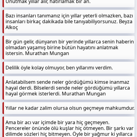
Unutmak yıllar alır, hatırlamak bir an.
Bazı insanları tanımanız için yıllar yeterli olmazken, bazı
insanları birkaç dakikada bile tanıyabiliyorsunuz. Beyza
Alkoç
Bir gün gelir, dünyanın bir yerinde yıllarca senin haberin
olmadan yaşamış birine bütün hayatını anlatmak
istersin. Murathan Mungan
Delilik öyle kolay olmuyor, ben yıllarımı verdim.
Anlatabilsem sende neler gördüğümü kimse inanmaz
hayal derdi. Bilselerdi sende neler gördüğümü yıllarca
hayal görmek isterlerdi. Murathan Mungan
Yıllar ne kadar zalim olursa olsun geçmeye mahkumdur.
Ama bir acı var içimde bir yara hiç geçmeyen.
Pencereler önünde ölü kuşlar hiç ötmeyen. Bir şarkı var
dilimde sözleri hiç bitmeyen. Öyle bir yağmur ki yıllarca