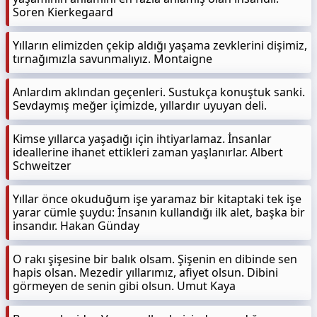
Soren Kierkegaard
Yılların elimizden çekip aldığı yaşama zevklerini dişimiz,
tırnağımızla savunmalıyız. Montaigne
Anlardım aklından geçenleri. Sustukça konuştuk sanki.
Sevdaymış meğer içimizde, yıllardır uyuyan deli.
Kimse yıllarca yaşadığı için ihtiyarlamaz. İnsanlar
ideallerine ihanet ettikleri zaman yaşlanırlar. Albert
Schweitzer
Yıllar önce okuduğum işe yaramaz bir kitaptaki tek işe
yarar cümle şuydu: İnsanın kullandığı ilk alet, başka bir
insandır. Hakan Günday
O rakı şişesine bir balık olsam. Şişenin en dibinde sen
hapis olsan. Mezedir yıllarımız, afiyet olsun. Dibini
görmeyen de senin gibi olsun. Umut Kaya