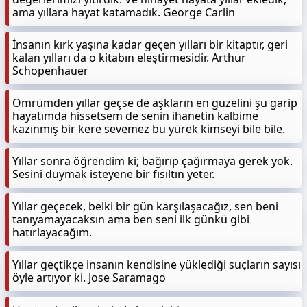
ama yıllara hayat katamadık. George Carlin
İnsanın kırk yaşına kadar geçen yılları bir kitaptır, geri
kalan yılları da o kitabın eleştirmesidir. Arthur
Schopenhauer
Ömrümden yıllar geçse de aşkların en güzelini şu garip
hayatımda hissetsem de senin ihanetin kalbime
kazınmış bir kere sevemez bu yürek kimseyi bile bile.
Yıllar sonra öğrendim ki; bağırıp çağırmaya gerek yok.
Sesini duymak isteyene bir fısıltın yeter.
Yıllar geçecek, belki bir gün karşılaşacağız, sen beni
tanıyamayacaksın ama ben seni ilk günkü gibi
hatırlayacağım.
Yıllar geçtikçe insanın kendisine yüklediği suçların sayısı
öyle artıyor ki. Jose Saramago