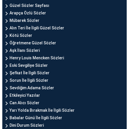
Güzel Sözler Sayfası
Arapça Özlü Sözler
Mübarek Sözler
Alın Teri İle İlgili Güzel Sözler
Kötü Sözler
Öğretmene Güzel Sözler
Aşk İlanı Sözleri
Henry Louis Mencken Sözleri
Eski Sevgiliye Sözler
Şefkat İle İlgili Sözler
Sorun İle İlgili Sözler
Sevdiğim Adama Sözler
Etkileyici Yazılar
Can Alıcı Sözler
Yarı Yolda Bırakmak İle İlgili Sözler
Babalar Günü İle İlgili Sözler
Dini Durum Sözleri