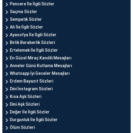
Pencere İle İlgili Sözler
Saçma Sözler
Sempatik Sözler
Ah İle İlgili Sözler
Ayasofya İle İlgili Sözler
Birlik Beraberlik Sözleri
Ertelemek İle İlgili Sözler
En Güzel Miraç Kandili Mesajları
Anneler Günü Kutlama Mesajları
Whatsapp İyi Geceler Mesajları
Erdem Bayazıt Sözleri
Dini İnstagram Sözleri
Kısa Aşk Sözleri
Dini Aşk Sözleri
Değer İle İlgili Sözler
Durgunluk İle İlgili Sözler
Ölüm Sözleri