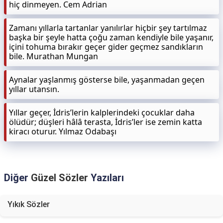
hiç dinmeyen. Cem Adrian
Zamanı yıllarla tartanlar yanılırlar hiçbir şey tartılmaz
başka bir şeyle hatta çoğu zaman kendiyle bile yaşanır,
içini tohuma bırakır geçer gider geçmez sandıkların
bile. Murathan Mungan
Aynalar yaşlanmış gösterse bile, yaşanmadan geçen
yıllar utansın.
Yıllar geçer, İdris’lerin kalplerindeki çocuklar daha
ölüdür; düşleri hâlâ terasta, İdris’ler ise zemin katta
kiracı oturur. Yılmaz Odabaşı
Diğer
Güzel Sözler
Yazıları
Yıkık Sözler