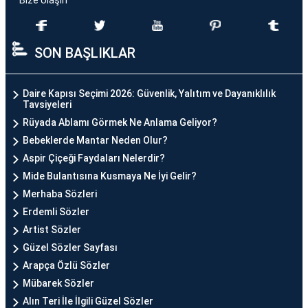
Bize Ulaşın
SON BAŞLIKLAR
Daire Kapısı Seçimi 2026: Güvenlik, Yalıtım ve Dayanıklılık
Tavsiyeleri
Rüyada Ablamı Görmek Ne Anlama Geliyor?
Bebeklerde Mantar Neden Olur?
Aspir Çiçeği Faydaları Nelerdir?
Mide Bulantısına Kusmaya Ne İyi Gelir?
Merhaba Sözleri
Erdemli Sözler
Artist Sözler
Güzel Sözler Sayfası
Arapça Özlü Sözler
Mübarek Sözler
Alın Teri İle İlgili Güzel Sözler