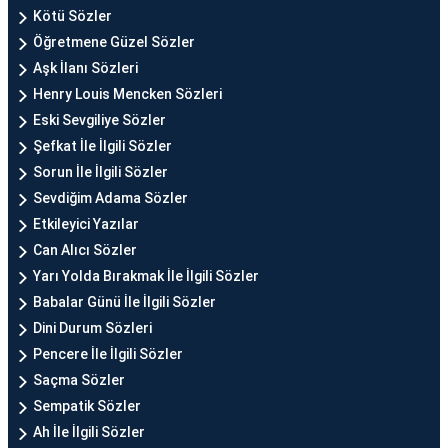
Kötü Sözler
Öğretmene Güzel Sözler
Aşk İlanı Sözleri
Henry Louis Mencken Sözleri
Eski Sevgiliye Sözler
Şefkat İle İlgili Sözler
Sorun İle İlgili Sözler
Sevdiğim Adama Sözler
Etkileyici Yazılar
Can Alıcı Sözler
Yarı Yolda Bırakmak İle İlgili Sözler
Babalar Günü İle İlgili Sözler
Dini Durum Sözleri
Pencere İle İlgili Sözler
Saçma Sözler
Sempatik Sözler
Ah İle İlgili Sözler