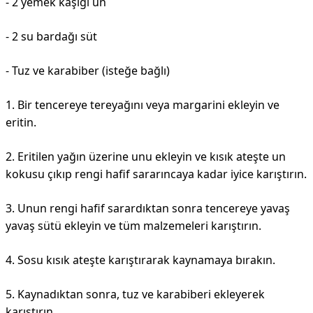
- 2 yemek kaşığı un
- 2 su bardağı süt
- Tuz ve karabiber (isteğe bağlı)
1. Bir tencereye tereyağını veya margarini ekleyin ve
eritin.
2. Eritilen yağın üzerine unu ekleyin ve kısık ateşte un
kokusu çıkıp rengi hafif sararıncaya kadar iyice karıştırın.
3. Unun rengi hafif sarardıktan sonra tencereye yavaş
yavaş sütü ekleyin ve tüm malzemeleri karıştırın.
4. Sosu kısık ateşte karıştırarak kaynamaya bırakın.
5. Kaynadıktan sonra, tuz ve karabiberi ekleyerek
karıştırın.