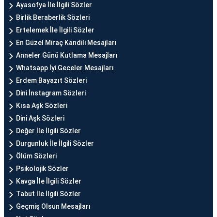
Ayasofya İle İlgili Sözler
Birlik Beraberlik Sözleri
Ertelemek İle İlgili Sözler
En Güzel Miraç Kandili Mesajları
Anneler Günü Kutlama Mesajları
Whatsapp İyi Geceler Mesajları
Erdem Bayazıt Sözleri
Dini İnstagram Sözleri
Kısa Aşk Sözleri
Dini Aşk Sözleri
Değer İle İlgili Sözler
Durgunluk İle İlgili Sözler
Ölüm Sözleri
Psikolojik Sözler
Kavga İle İlgili Sözler
Tabut İle İlgili Sözler
Geçmiş Olsun Mesajları