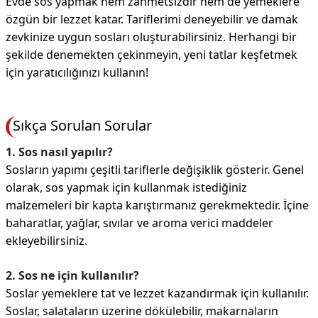
Evde sos yapmak hem zahmetsizdir hem de yemeklere
özgün bir lezzet katar. Tariflerimi deneyebilir ve damak
zevkinize uygun sosları oluşturabilirsiniz. Herhangi bir
şekilde denemekten çekinmeyin, yeni tatlar keşfetmek
için yaratıcılığınızı kullanın!
Sıkça Sorulan Sorular
1. Sos nasıl yapılır?
Sosların yapımı çeşitli tariflerle değişiklik gösterir. Genel
olarak, sos yapmak için kullanmak istediğiniz
malzemeleri bir kapta karıştırmanız gerekmektedir. İçine
baharatlar, yağlar, sıvılar ve aroma verici maddeler
ekleyebilirsiniz.
2. Sos ne için kullanılır?
Soslar yemeklere tat ve lezzet kazandırmak için kullanılır.
Soslar, salataların üzerine dökülebilir, makarnaların