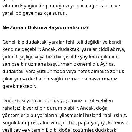
vitamin E yağını bir pamuğa veya parmağınıza alın ve
yaralı bölgeye nazikçe sürün.
Ne Zaman Doktora Başvurmalısınız?
Genellikle dudaktaki yaralar tehlikeli değildir ve kendi
kendine geçebilir. Ancak, dudaktaki yaralar ciddi ağrıya,
şiddetli şişliğe veya hızlı bir şekilde yayılma eğilimine
sahipse bir uzmana başvurmanız önemlidir. Ayrıca,
dudaktaki yara yutkunmada veya nefes almakta zorluk
çıkarıyorsa derhal bir sağlık uzmanına başvurmanız
gerekmektedir.
Dudaktaki yaralar, günlük yaşamınızı etkileyebilen
rahatsızlık verici bir durum olabilir. Ancak, doğal
yöntemlerle bu yaraların iyileşmesini hızlandırabilirsiniz.
Soğuk kompres, aloe vera jel, bal, papatya çayı, kafeinsiz
yeşil çay ve vitamin E gibi doğal çözümler, dudaktaki