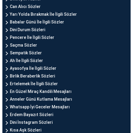
Can Alıcı Sözler
Yarı Yolda Bırakmak İle İlgili Sözler
Babalar Günü İle İlgili Sözler
Dini Durum Sözleri
Pencere İle İlgili Sözler
Saçma Sözler
Sempatik Sözler
Ah İle İlgili Sözler
Ayasofya İle İlgili Sözler
Birlik Beraberlik Sözleri
Ertelemek İle İlgili Sözler
En Güzel Miraç Kandili Mesajları
Anneler Günü Kutlama Mesajları
Whatsapp İyi Geceler Mesajları
Erdem Bayazıt Sözleri
Dini İnstagram Sözleri
Kısa Aşk Sözleri