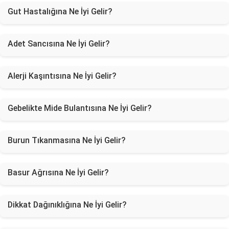
Gut Hastalığına Ne İyi Gelir?
Adet Sancısına Ne İyi Gelir?
Alerji Kaşıntısına Ne İyi Gelir?
Gebelikte Mide Bulantısına Ne İyi Gelir?
Burun Tıkanmasına Ne İyi Gelir?
Basur Ağrısına Ne İyi Gelir?
Dikkat Dağınıklığına Ne İyi Gelir?