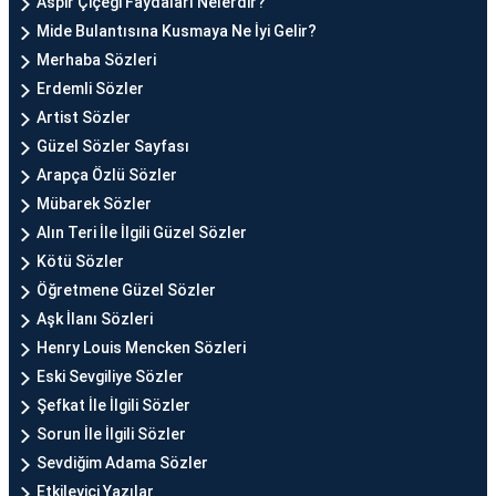
Aspir Çiçeği Faydaları Nelerdir?
Mide Bulantısına Kusmaya Ne İyi Gelir?
Merhaba Sözleri
Erdemli Sözler
Artist Sözler
Güzel Sözler Sayfası
Arapça Özlü Sözler
Mübarek Sözler
Alın Teri İle İlgili Güzel Sözler
Kötü Sözler
Öğretmene Güzel Sözler
Aşk İlanı Sözleri
Henry Louis Mencken Sözleri
Eski Sevgiliye Sözler
Şefkat İle İlgili Sözler
Sorun İle İlgili Sözler
Sevdiğim Adama Sözler
Etkileyici Yazılar