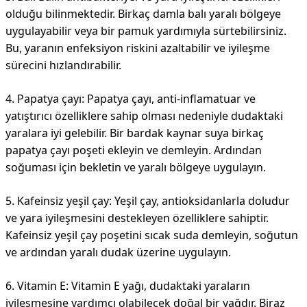
olduğu bilinmektedir. Birkaç damla balı yaralı bölgeye
uygulayabilir veya bir pamuk yardımıyla sürtebilirsiniz.
Bu, yaranın enfeksiyon riskini azaltabilir ve iyileşme
sürecini hızlandırabilir.
4. Papatya çayı: Papatya çayı, anti-inflamatuar ve
yatıştırıcı özelliklere sahip olması nedeniyle dudaktaki
yaralara iyi gelebilir. Bir bardak kaynar suya birkaç
papatya çayı poşeti ekleyin ve demleyin. Ardından
soğuması için bekletin ve yaralı bölgeye uygulayın.
5. Kafeinsiz yeşil çay: Yeşil çay, antioksidanlarla doludur
ve yara iyileşmesini destekleyen özelliklere sahiptir.
Kafeinsiz yeşil çay poşetini sıcak suda demleyin, soğutun
ve ardından yaralı dudak üzerine uygulayın.
6. Vitamin E: Vitamin E yağı, dudaktaki yaraların
iyileşmesine yardımcı olabilecek doğal bir yağdır. Biraz