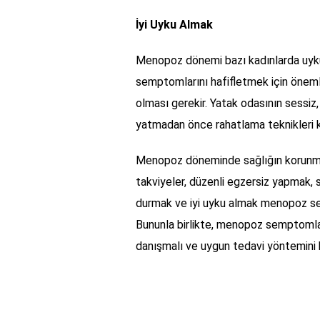
İyi Uyku Almak
Menopoz dönemi bazı kadınlarda uykus
semptomlarını hafifletmek için önemli
olması gerekir. Yatak odasının sessiz, 
yatmadan önce rahatlama teknikleri ku
Menopoz döneminde sağlığın korunma
takviyeler, düzenli egzersiz yapmak, 
durmak ve iyi uyku almak menopoz sempt
Bununla birlikte, menopoz semptomlar
danışmalı ve uygun tedavi yöntemini b