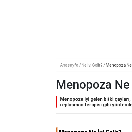
Anasayfa
Ne İyi Gelir?
Menopoza Ne İ
Menopoza Ne İ
Menopoza iyi gelen bitki çayları
replasman terapisi gibi yöntemler