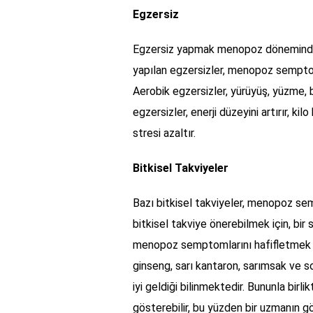
Egzersiz
Egzersiz yapmak menopoz dönemindeki
yapılan egzersizler, menopoz semptomlar
Aerobik egzersizler, yürüyüş, yüzme, bi
egzersizler, enerji düzeyini artırır, ki
stresi azaltır.
Bitkisel Takviyeler
Bazı bitkisel takviyeler, menopoz sempt
bitkisel takviye önerebilmek için, bir
menopoz semptomlarını hafifletmek iç
ginseng, sarı kantaron, sarımsak ve 
iyi geldiği bilinmektedir. Bununla birlik
gösterebilir, bu yüzden bir uzmanın g