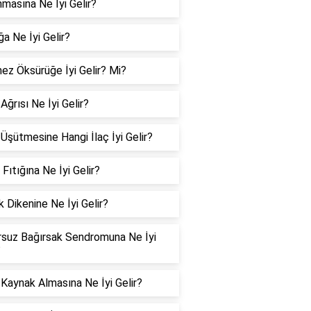
nmasına Ne İyi Gelir?
ğa Ne İyi Gelir?
z Öksürüğe İyi Gelir? Mi?
Ağrısı Ne İyi Gelir?
Üşütmesine Hangi İlaç İyi Gelir?
 Fıtığına Ne İyi Gelir?
 Dikenine Ne İyi Gelir?
suz Bağırsak Sendromuna Ne İyi
?
Kaynak Almasına Ne İyi Gelir?