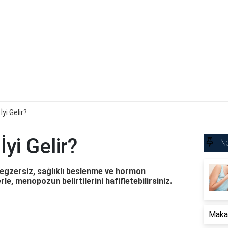
yi Gelir?
yi Gelir?
Ne
, egzersiz, sağlıklı beslenme ve hormon
le, menopozun belirtilerini hafifletebilirsiniz.
Makat