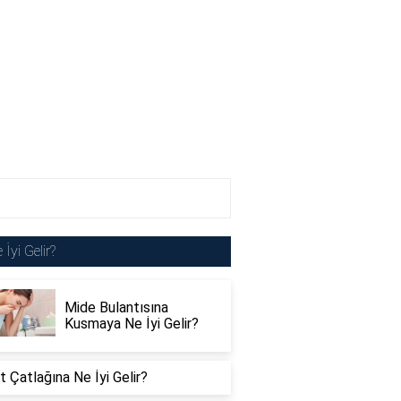
 İyi Gelir?
Mide Bulantısına
Kusmaya Ne İyi Gelir?
 Çatlağına Ne İyi Gelir?