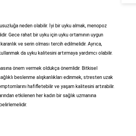
uzluğa neden olabilir. İyi bir uyku almak, menopoz
dir. Gece rahat bir uyku için uyku ortamının uygun
karanlık ve serin olması tercih edilmelidir. Ayrıca,
llanmak da uyku kalitesini artırmaya yardımcı olabilir.
sına önem vermek oldukça önemlidir. Bitkisel
sağlıklı beslenme alışkanlıkları edinmek, stresten uzak
omlarını hafifletebilir ve yaşam kalitesini artırabilir.
ından etkilenen her kadın bir sağlık uzmanına
elirlemelidir.