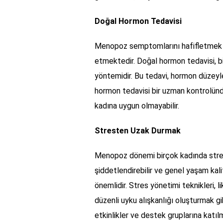
Doğal Hormon Tedavisi
Menopoz semptomlarını hafifletmek iç
etmektedir. Doğal hormon tedavisi, bit
yöntemidir. Bu tedavi, hormon düzey
hormon tedavisi bir uzman kontrolünde 
kadına uygun olmayabilir.
Stresten Uzak Durmak
Menopoz dönemi birçok kadında stresi
şiddetlendirebilir ve genel yaşam kal
önemlidir. Stres yönetimi teknikleri, 
düzenli uyku alışkanlığı oluşturmak gi
etkinlikler ve destek gruplarına katıl