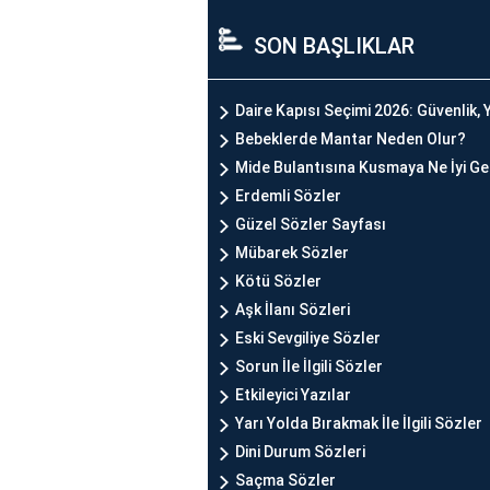
SON BAŞLIKLAR
Daire Kapısı Seçimi 2026: Güvenlik, Y
Bebeklerde Mantar Neden Olur?
Mide Bulantısına Kusmaya Ne İyi Ge
Erdemli Sözler
Güzel Sözler Sayfası
Mübarek Sözler
Kötü Sözler
Aşk İlanı Sözleri
Eski Sevgiliye Sözler
Sorun İle İlgili Sözler
Etkileyici Yazılar
Yarı Yolda Bırakmak İle İlgili Sözler
Dini Durum Sözleri
Saçma Sözler