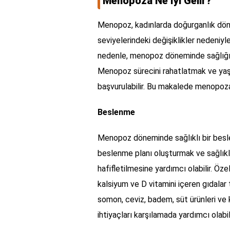
Menopoza Ne İyi Gelir?
Menopoz, kadınlarda doğurganlık dön
seviyelerindeki değişiklikler nedeniyle
nedenle, menopoz döneminde sağlığı
Menopoz sürecini rahatlatmak ve yaşa
başvurulabilir. Bu makalede menopoza 
Beslenme
Menopoz döneminde sağlıklı bir besle
beslenme planı oluşturmak ve sağlık
hafifletilmesine yardımcı olabilir. Özell
kalsiyum ve D vitamini içeren gıdalar t
somon, ceviz, badem, süt ürünleri ve
ihtiyaçları karşılamada yardımcı olabili