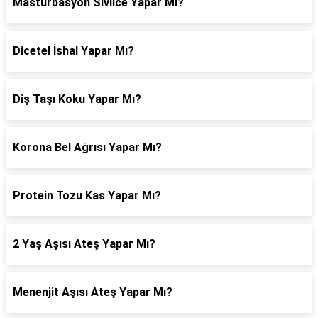
Mastürbasyon Sivilce Yapar Mı?
Dicetel İshal Yapar Mı?
Diş Taşı Koku Yapar Mı?
Korona Bel Ağrısı Yapar Mı?
Protein Tozu Kas Yapar Mı?
2 Yaş Aşısı Ateş Yapar Mı?
Menenjit Aşısı Ateş Yapar Mı?