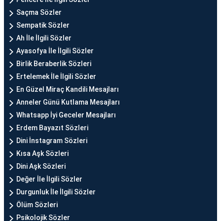
Saçma Sözler
Sempatik Sözler
Ah İle İlgili Sözler
Ayasofya İle İlgili Sözler
Birlik Beraberlik Sözleri
Ertelemek İle İlgili Sözler
En Güzel Miraç Kandili Mesajları
Anneler Günü Kutlama Mesajları
Whatsapp İyi Geceler Mesajları
Erdem Bayazıt Sözleri
Dini İnstagram Sözleri
Kısa Aşk Sözleri
Dini Aşk Sözleri
Değer İle İlgili Sözler
Durgunluk İle İlgili Sözler
Ölüm Sözleri
Psikolojik Sözler