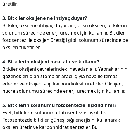
üretilir.
3. Bitkiler oksijene ne ihtiyaç duyar?
Bitkiler, oksijene ihtiyaç duyarlar çünkü oksijen, bitkilerin
solunum sürecinde enerji üretmek için kullanılır. Bitkiler
fotosentez ile oksijen ürettiği gibi, solunum sürecinde de
oksijen tüketirler.
4. Bitkilerin oksijeni nasıl alır ve kullanır?
Bitkiler oksijeni çevrelerindeki havadan alır. Yapraklarının
gözenekleri olan stomalar aracılığıyla hava ile temas
ederler ve oksijeni alıp karbondioksit üretirler. Oksijen,
hücre solunumu sürecinde enerji üretmek için kullanılır.
5. Bitkilerin solunumu fotosentezle ilişkilidir mi?
Evet, bitkilerin solunumu fotosentezle ilişkilidir.
Fotosentezde bitkiler, güneş ışığı enerjisini kullanarak
oksijen üretir ve karbonhidrat sentezler. Bu