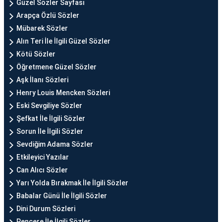
Güzel Sözler Sayfası
Arapça Özlü Sözler
Mübarek Sözler
Alın Teri İle İlgili Güzel Sözler
Kötü Sözler
Öğretmene Güzel Sözler
Aşk İlanı Sözleri
Henry Louis Mencken Sözleri
Eski Sevgiliye Sözler
Şefkat İle İlgili Sözler
Sorun İle İlgili Sözler
Sevdiğim Adama Sözler
Etkileyici Yazılar
Can Alıcı Sözler
Yarı Yolda Bırakmak İle İlgili Sözler
Babalar Günü İle İlgili Sözler
Dini Durum Sözleri
Pencere İle İlgili Sözler