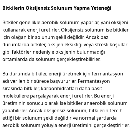
Bitkilerin Oksijensiz Solunum Yapma Yeteneği
Bitkiler genellikle aerobik solunum yaparlar, yani oksijeni
kullanarak enerji üretirler. Oksijensiz solunum ise bitkiler
için olağan bir solunum şekli değildir. Ancak bazı
durumlarda bitkiler, oksijen eksikliği veya stresli koşullar
gibi faktörler nedeniyle oksijenin bulunmadığı
ortamlarda da solunum gerçekleştirebilirler.
Bu durumda bitkiler, enerji üretmek için fermantasyon
adı verilen bir sürece başvururlar. Fermantasyon
sırasında bitkiler, karbonhidratları daha basit
moleküllere parçalayarak enerji üretirler. Bu enerji
üretiminin sonucu olarak ise bitkiler anaerobik solunum
yapabilirler. Ancak oksijensiz solunum, bitkilerin tercih
ettiği bir solunum şekli değildir ve normal şartlarda
aerobik solunum yoluyla enerji üretimini gerçekleştirirler.