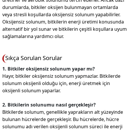
üretirler ve aerobik solunumu tercih ederler. Ancak bazı
durumlarda, bitkiler oksijen bulunmayan ortamlarda
veya stresli koşullarda oksijensiz solunum yapabilirler.
Oksijensiz solunum, bitkilerin enerji üretimi konusunda
alternatif bir yol sunar ve bitkilerin çeşitli koşullara uyum
sağlamalarına yardımcı olur.
Sıkça Sorulan Sorular
1. Bitkiler oksijensiz solunum yapar mı?
Hayır, bitkiler oksijensiz solunum yapmazlar. Bitkilerde
solunum oksijenli olduğu için, enerji üretmek için
oksijenli solunum yaparlar.
2. Bitkilerin solunumu nasıl gerçekleşir?
Bitkilerde solunum, genellikle yaprakların alt yüzeyinde
bulunan hücrelerde gerçekleşir. Bu hücrelerde, hücre
solunumu adı verilen oksijenli solunum süreci ile enerji