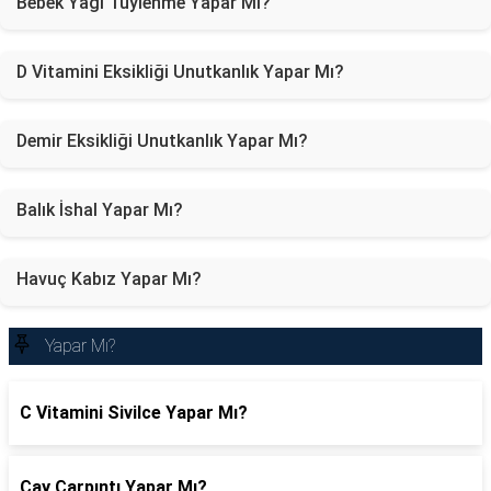
Bebek Yağı Tüylenme Yapar Mı?
D Vitamini Eksikliği Unutkanlık Yapar Mı?
Demir Eksikliği Unutkanlık Yapar Mı?
Balık İshal Yapar Mı?
Havuç Kabız Yapar Mı?
Yapar Mı?
C Vitamini Sivilce Yapar Mı?
Çay Çarpıntı Yapar Mı?