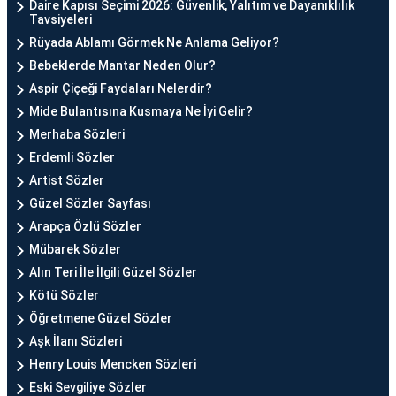
Daire Kapısı Seçimi 2026: Güvenlik, Yalıtım ve Dayanıklılık
Tavsiyeleri
Rüyada Ablamı Görmek Ne Anlama Geliyor?
Bebeklerde Mantar Neden Olur?
Aspir Çiçeği Faydaları Nelerdir?
Mide Bulantısına Kusmaya Ne İyi Gelir?
Merhaba Sözleri
Erdemli Sözler
Artist Sözler
Güzel Sözler Sayfası
Arapça Özlü Sözler
Mübarek Sözler
Alın Teri İle İlgili Güzel Sözler
Kötü Sözler
Öğretmene Güzel Sözler
Aşk İlanı Sözleri
Henry Louis Mencken Sözleri
Eski Sevgiliye Sözler