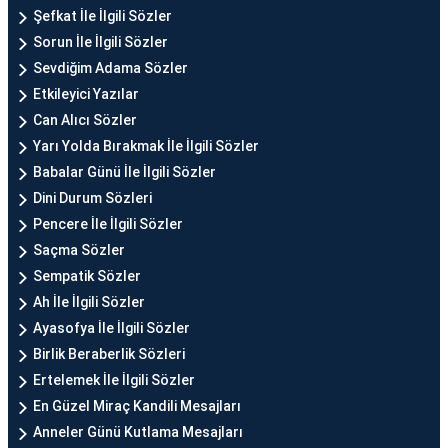
Şefkat İle İlgili Sözler
Sorun İle İlgili Sözler
Sevdiğim Adama Sözler
Etkileyici Yazılar
Can Alıcı Sözler
Yarı Yolda Bırakmak İle İlgili Sözler
Babalar Günü İle İlgili Sözler
Dini Durum Sözleri
Pencere İle İlgili Sözler
Saçma Sözler
Sempatik Sözler
Ah İle İlgili Sözler
Ayasofya İle İlgili Sözler
Birlik Beraberlik Sözleri
Ertelemek İle İlgili Sözler
En Güzel Miraç Kandili Mesajları
Anneler Günü Kutlama Mesajları