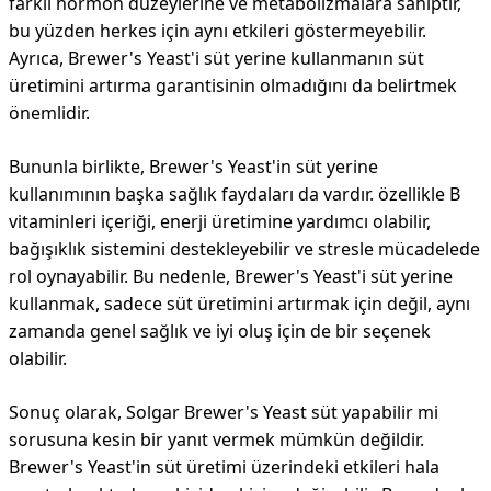
farklı hormon düzeylerine ve metabolizmalara sahiptir,
bu yüzden herkes için aynı etkileri göstermeyebilir.
Ayrıca, Brewer's Yeast'i süt yerine kullanmanın süt
üretimini artırma garantisinin olmadığını da belirtmek
önemlidir.
Bununla birlikte, Brewer's Yeast'in süt yerine
kullanımının başka sağlık faydaları da vardır. özellikle B
vitaminleri içeriği, enerji üretimine yardımcı olabilir,
bağışıklık sistemini destekleyebilir ve stresle mücadelede
rol oynayabilir. Bu nedenle, Brewer's Yeast'i süt yerine
kullanmak, sadece süt üretimini artırmak için değil, aynı
zamanda genel sağlık ve iyi oluş için de bir seçenek
olabilir.
Sonuç olarak, Solgar Brewer's Yeast süt yapabilir mi
sorusuna kesin bir yanıt vermek mümkün değildir.
Brewer's Yeast'in süt üretimi üzerindeki etkileri hala