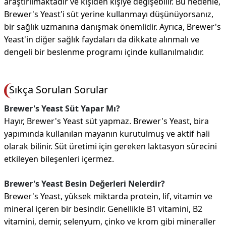
araştırılmaktadır ve kişiden kişiye değişebilir. Bu nedenle,
Brewer's Yeast'i süt yerine kullanmayı düşünüyorsanız,
bir sağlık uzmanına danışmak önemlidir. Ayrıca, Brewer's
Yeast'in diğer sağlık faydaları da dikkate alınmalı ve
dengeli bir beslenme programı içinde kullanılmalıdır.
Sıkça Sorulan Sorular
Brewer's Yeast Süt Yapar Mı?
Hayır, Brewer's Yeast süt yapmaz. Brewer's Yeast, bira
yapımında kullanılan mayanın kurutulmuş ve aktif hali
olarak bilinir. Süt üretimi için gereken laktasyon sürecini
etkileyen bileşenleri içermez.
Brewer's Yeast Besin Değerleri Nelerdir?
Brewer's Yeast, yüksek miktarda protein, lif, vitamin ve
mineral içeren bir besindir. Genellikle B1 vitamini, B2
vitamini, demir, selenyum, çinko ve krom gibi mineraller