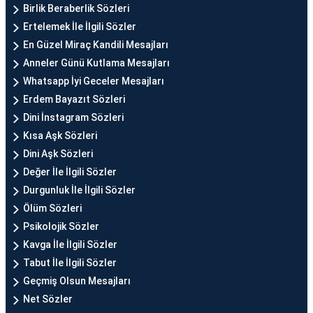
Birlik Beraberlik Sözleri
Ertelemek İle İlgili Sözler
En Güzel Miraç Kandili Mesajları
Anneler Günü Kutlama Mesajları
Whatsapp İyi Geceler Mesajları
Erdem Bayazıt Sözleri
Dini İnstagram Sözleri
Kısa Aşk Sözleri
Dini Aşk Sözleri
Değer İle İlgili Sözler
Durgunluk İle İlgili Sözler
Ölüm Sözleri
Psikolojik Sözler
Kavga İle İlgili Sözler
Tabut İle İlgili Sözler
Geçmiş Olsun Mesajları
Net Sözler