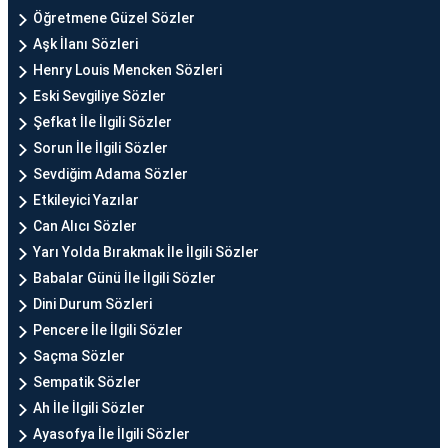
Öğretmene Güzel Sözler
Aşk İlanı Sözleri
Henry Louis Mencken Sözleri
Eski Sevgiliye Sözler
Şefkat İle İlgili Sözler
Sorun İle İlgili Sözler
Sevdiğim Adama Sözler
Etkileyici Yazılar
Can Alıcı Sözler
Yarı Yolda Bırakmak İle İlgili Sözler
Babalar Günü İle İlgili Sözler
Dini Durum Sözleri
Pencere İle İlgili Sözler
Saçma Sözler
Sempatik Sözler
Ah İle İlgili Sözler
Ayasofya İle İlgili Sözler