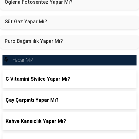
Öglena Fotosentez Yapar Mı?
Süt Gaz Yapar Mı?
Puro Bağımlılık Yapar Mı?
Yapar Mı?
C Vitamini Sivilce Yapar Mı?
Çay Çarpıntı Yapar Mı?
Kahve Kansızlık Yapar Mı?