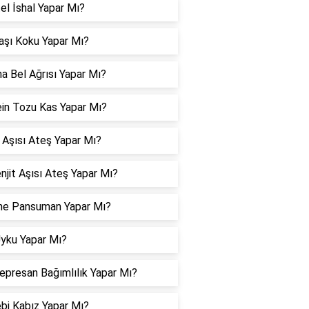
el İshal Yapar Mı?
aşı Koku Yapar Mı?
a Bel Ağrısı Yapar Mı?
in Tozu Kas Yapar Mı?
 Aşısı Ateş Yapar Mı?
jit Aşısı Ateş Yapar Mı?
ne Pansuman Yapar Mı?
Uyku Yapar Mı?
epresan Bağımlılık Yapar Mı?
bi Kabız Yapar Mı?