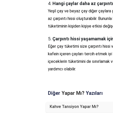
4.
Hangi çaylar daha az çarpınt
Yeşil çay ve beyaz çay diğer çaylara 
az çarpıntı hissi oluşturabilir. Bununla
tüketiminin kişiden kişiye etkisi değişe
5.
Çarpıntı hissi yaşamamak için 
Eğer çay tüketimi size çarpıntı hissi
kafein içeren çayları tercih etmek iyi 
içeceklerin tüketimini de sınırlamak
yardımcı olabilir.
Diğer
Yapar Mı?
Yazıları
Kahve Tansiyon Yapar Mı?