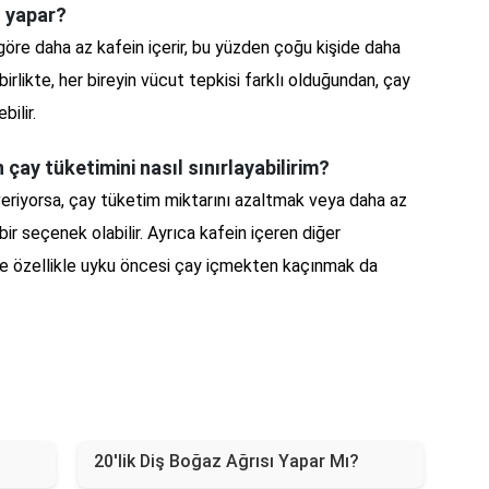
ı yapar?
göre daha az kafein içerir, bu yüzden çoğu kişide daha
 birlikte, her bireyin vücut tepkisi farklı olduğundan, çay
bilir.
çay tüketimini nasıl sınırlayabilirim?
 veriyorsa, çay tüketim miktarını azaltmak veya daha az
bir seçenek olabilir. Ayrıca kafein içeren diğer
 ve özellikle uyku öncesi çay içmekten kaçınmak da
20'lik Diş Boğaz Ağrısı Yapar Mı?