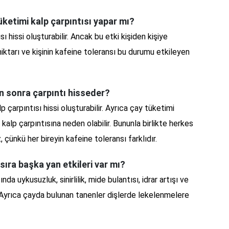
üketimi kalp çarpıntısı yapar mı?
ı hissi oluşturabilir. Ancak bu etki kişiden kişiye
 miktarı ve kişinin kafeine toleransı bu durumu etkileyen
en sonra çarpıntı hisseder?
p çarpıntısı hissi oluşturabilir. Ayrıca çay tüketimi
a kalp çarpıntısına neden olabilir. Bununla birlikte herkes
 çünkü her bireyin kafeine toleransı farklıdır.
sıra başka yan etkileri var mı?
nda uykusuzluk, sinirlilik, mide bulantısı, idrar artışı ve
. Ayrıca çayda bulunan tanenler dişlerde lekelenmelere