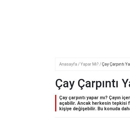
Anasayfa
Yapar Mı?
Çay Çarpıntı Y
Çay Çarpıntı 
Çay çarpıntı yapar mı? Çayın içeri
açabilir. Ancak herkesin tepkisi 
kişiye değişebilir. Bu konuda daha