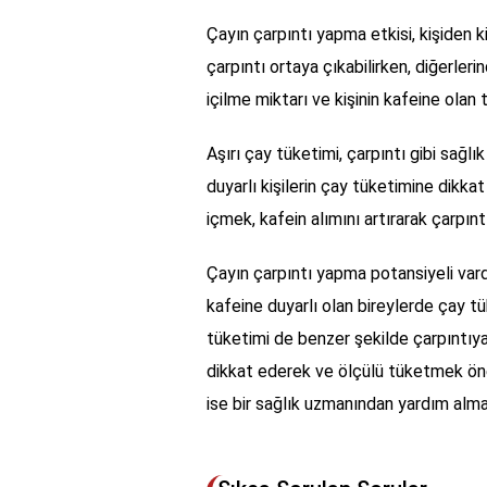
Çayın çarpıntı yapma etkisi, kişiden k
çarpıntı ortaya çıkabilirken, diğerleri
içilme miktarı ve kişinin kafeine olan t
Aşırı çay tüketimi, çarpıntı gibi sağlı
duyarlı kişilerin çay tüketimine dikk
içmek, kafein alımını artırarak çarpıntı r
Çayın çarpıntı yapma potansiyeli vardır
kafeine duyarlı olan bireylerde çay tü
tüketimi de benzer şekilde çarpıntıya 
dikkat ederek ve ölçülü tüketmek önem
ise bir sağlık uzmanından yardım alm