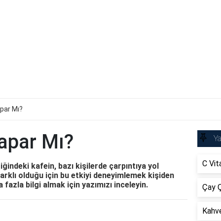
apar Mı?
Yapar Mı?
Ya
C Vit
ğindeki kafein, bazı kişilerde çarpıntıya yol
farklı olduğu için bu etkiyi deneyimlemek kişiden
 fazla bilgi almak için yazımızı inceleyin.
Çay Ç
Kahve