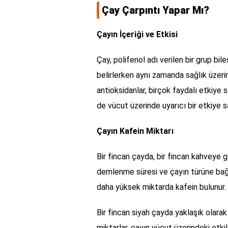
Çay Çarpıntı Yapar Mı?
Çayın İçeriği ve Etkisi
Çay, polifenol adı verilen bir grup bileş
belirlerken aynı zamanda sağlık üzerin
antioksidanlar, birçok faydalı etkiye s
de vücut üzerinde uyarıcı bir etkiye sa
Çayın Kafein Miktarı
Bir fincan çayda, bir fincan kahveye g
demlenme süresi ve çayın türüne bağlı
daha yüksek miktarda kafein bulunur. Bu
Bir fincan siyah çayda yaklaşık olara
miktarlar, çayın vücut üzerindeki etkile