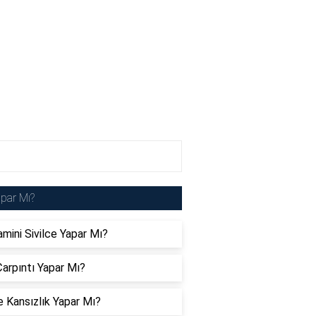
par Mı?
amini Sivilce Yapar Mı?
arpıntı Yapar Mı?
 Kansızlık Yapar Mı?