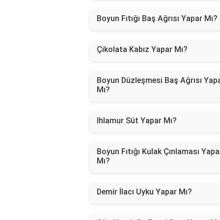
Boyun Fıtığı Baş Ağrısı Yapar Mı?
Çikolata Kabız Yapar Mı?
Boyun Düzleşmesi Baş Ağrısı Yap
Mı?
Ihlamur Süt Yapar Mı?
Boyun Fıtığı Kulak Çınlaması Yapa
Mı?
Demir İlacı Uyku Yapar Mı?