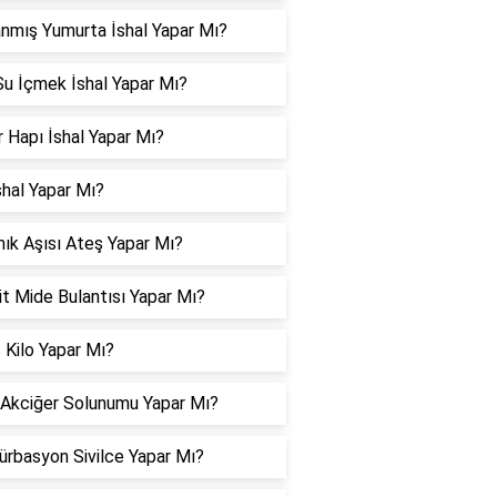
nmış Yumurta İshal Yapar Mı?
u İçmek İshal Yapar Mı?
 Hapı İshal Yapar Mı?
shal Yapar Mı?
ık Aşısı Ateş Yapar Mı?
it Mide Bulantısı Yapar Mı?
 Kilo Yapar Mı?
 Akciğer Solunumu Yapar Mı?
rbasyon Sivilce Yapar Mı?