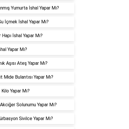
nmış Yumurta İshal Yapar Mı?
u İçmek İshal Yapar Mı?
 Hapı İshal Yapar Mı?
shal Yapar Mı?
ık Aşısı Ateş Yapar Mı?
it Mide Bulantısı Yapar Mı?
 Kilo Yapar Mı?
 Akciğer Solunumu Yapar Mı?
rbasyon Sivilce Yapar Mı?