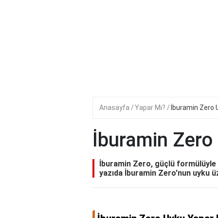
Anasayfa
Yapar Mı?
İburamin Zero 
İburamin Zero
İburamin Zero, güçlü formülüyle 
yazıda İburamin Zero'nun uyku üze