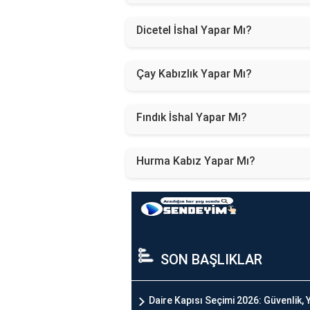
Dicetel İshal Yapar Mı?
Çay Kabızlık Yapar Mı?
Fındık İshal Yapar Mı?
Hurma Kabız Yapar Mı?
SON BAŞLIKLAR
Daire Kapısı Seçimi 2026: Güvenlik, Y