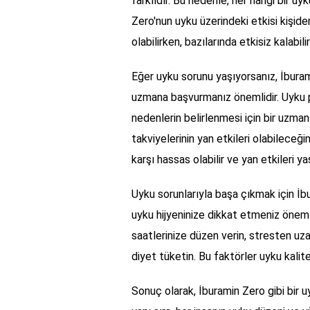
farklıdır. Bu nedenle, her hangi bir uy
Zero'nun uyku üzerindeki etkisi kişiden 
olabilirken, bazılarında etkisiz kalabilir
Eğer uyku sorunu yaşıyorsanız, İburam
uzmana başvurmanız önemlidir. Uyku pr
nedenlerin belirlenmesi için bir uzman
takviyelerinin yan etkileri olabileceğ
karşı hassas olabilir ve yan etkileri yaş
Uyku sorunlarıyla başa çıkmak için İb
uyku hijyeninize dikkat etmeniz önemli
saatlerinize düzen verin, stresten uza
diyet tüketin. Bu faktörler uyku kalite
Sonuç olarak, İburamin Zero gibi bir u