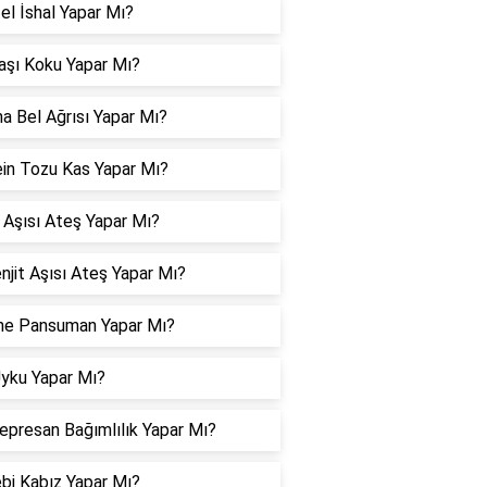
el İshal Yapar Mı?
aşı Koku Yapar Mı?
a Bel Ağrısı Yapar Mı?
in Tozu Kas Yapar Mı?
 Aşısı Ateş Yapar Mı?
jit Aşısı Ateş Yapar Mı?
ne Pansuman Yapar Mı?
Uyku Yapar Mı?
epresan Bağımlılık Yapar Mı?
bi Kabız Yapar Mı?