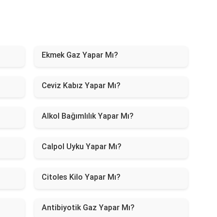
Ekmek Gaz Yapar Mı?
Ceviz Kabız Yapar Mı?
Alkol Bağımlılık Yapar Mı?
Calpol Uyku Yapar Mı?
Citoles Kilo Yapar Mı?
Antibiyotik Gaz Yapar Mı?