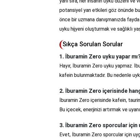
yanı sıra, her insanın uyku düzeni ve v
potansiyel yan etkileri göz önünde bu
önce bir uzmana danışmanızda fayda va
uyku hijyeni oluşturmak ve sağlıklı ya
Sıkça Sorulan Sorular
1. İburamin Zero uyku yapar mı
Hayır, İburamin Zero uyku yapmaz. İbur
kafein bulunmaktadır. Bu nedenle uyku
2. İburamin Zero içerisinde ha
İburamin Zero içerisinde kafein, taurin
Bu içecek, enerjinizi artırmak ve uyan
3. İburamin Zero sporcular için 
Evet, İburamin Zero sporcular için uygu