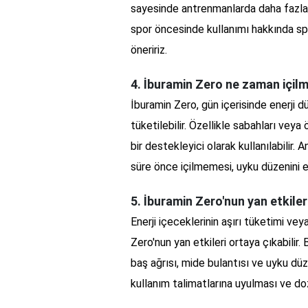
sayesinde antrenmanlarda daha fazla en
spor öncesinde kullanımı hakkında s
öneririz.
4. İburamin Zero ne zaman içilm
İburamin Zero, gün içerisinde enerji 
tüketilebilir. Özellikle sabahları vey
bir destekleyici olarak kullanılabilir
süre önce içilmemesi, uyku düzenini e
5. İburamin Zero'nun yan etkiler
Enerji içeceklerinin aşırı tüketimi v
Zero'nun yan etkileri ortaya çıkabilir.
baş ağrısı, mide bulantısı ve uyku düz
kullanım talimatlarına uyulması ve doz