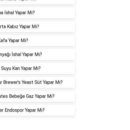
a İshal Yapar Mı?
ta Kabız Yapar Mı?
Kafa Yapar Mı?
nyağı İshal Yapar Mı?
 Suyu Kan Yapar Mı?
r Brewer's Yeast Süt Yapar Mı?
tes Bebeğe Gaz Yapar Mı?
er Endospor Yapar Mı?