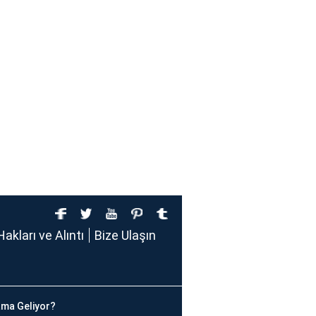
Hakları ve Alıntı
Bize Ulaşın
ma Geliyor?