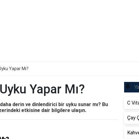
Uyku Yapar Mı?
 Uyku Yapar Mı?
Ya
C Vit
daha derin ve dinlendirici bir uyku sunar mı? Bu
rindeki etkisine dair bilgilere ulaşın.
Çay Ç
Kahve