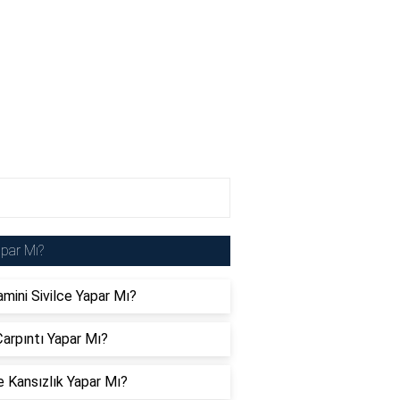
par Mı?
amini Sivilce Yapar Mı?
arpıntı Yapar Mı?
 Kansızlık Yapar Mı?