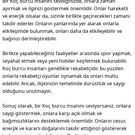
Bir Koç burcu insanını sevdiğinizde, onlara zaman
ayırmak ve ilginizi göstermek önemlidir. Onlar hareketli
ve enerjik olsalar da, sizinle birlikte geçirecekleri zamanı
takdir ederler. Onların yanlarında yer alarak onlarla
etkileşimde bulunmak, onları daha da etkileyebilir ve
bağınızı derinleştirebilir.
Birlikte yapabileceğiniz faaliyetler arasında spor yapmak,
seyahat etmek veya yeni hobiler keşfetmek bulunabilir.
Koç burcu insanları genellikle rekabetçidir, bu yüzden
onlarla rekabetçi oyunlar oynamak da onları mutlu
edebilir. Ancak, ilişkinizin temelinde dürüstlük ve saygı
olduğunu unutmayın.
Sonuç olarak, bir Koç burcu insanını seviyorsanız, onlara
saygı göstermek, onlara karşı açık olmak ve
bağımsızlıklarını desteklemek önemlidir. Onların cesur,
enerjik ve kararlı doğalarını takdir ettiğinizi göstererek