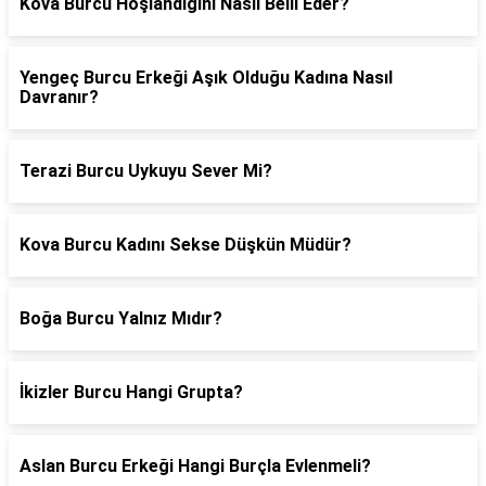
Kova Burcu Hoşlandığını Nasıl Belli Eder?
Yengeç Burcu Erkeği Aşık Olduğu Kadına Nasıl
Davranır?
Terazi Burcu Uykuyu Sever Mi?
Kova Burcu Kadını Sekse Düşkün Müdür?
Boğa Burcu Yalnız Mıdır?
İkizler Burcu Hangi Grupta?
Aslan Burcu Erkeği Hangi Burçla Evlenmeli?