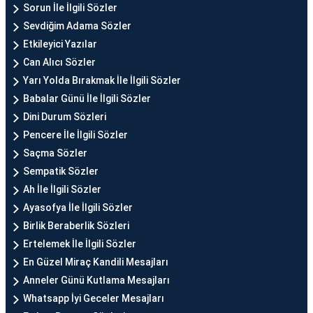
Sorun İle İlgili Sözler
Sevdiğim Adama Sözler
Etkileyici Yazılar
Can Alıcı Sözler
Yarı Yolda Bırakmak İle İlgili Sözler
Babalar Günü İle İlgili Sözler
Dini Durum Sözleri
Pencere İle İlgili Sözler
Saçma Sözler
Sempatik Sözler
Ah İle İlgili Sözler
Ayasofya İle İlgili Sözler
Birlik Beraberlik Sözleri
Ertelemek İle İlgili Sözler
En Güzel Miraç Kandili Mesajları
Anneler Günü Kutlama Mesajları
Whatsapp İyi Geceler Mesajları