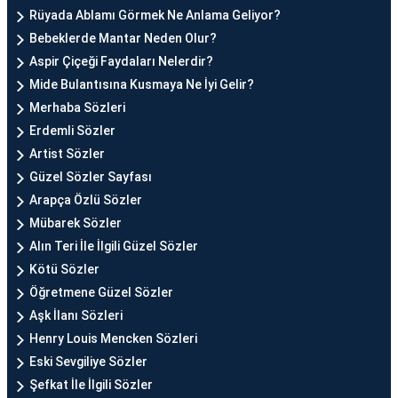
Rüyada Ablamı Görmek Ne Anlama Geliyor?
Bebeklerde Mantar Neden Olur?
Aspir Çiçeği Faydaları Nelerdir?
Mide Bulantısına Kusmaya Ne İyi Gelir?
Merhaba Sözleri
Erdemli Sözler
Artist Sözler
Güzel Sözler Sayfası
Arapça Özlü Sözler
Mübarek Sözler
Alın Teri İle İlgili Güzel Sözler
Kötü Sözler
Öğretmene Güzel Sözler
Aşk İlanı Sözleri
Henry Louis Mencken Sözleri
Eski Sevgiliye Sözler
Şefkat İle İlgili Sözler