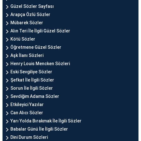
Güzel Sözler Sayfası
Arapça Özlü Sözler
Mübarek Sözler
Alın Teri İle İlgili Güzel Sözler
Kötü Sözler
Öğretmene Güzel Sözler
Aşk İlanı Sözleri
Henry Louis Mencken Sözleri
Eski Sevgiliye Sözler
Şefkat İle İlgili Sözler
Sorun İle İlgili Sözler
Sevdiğim Adama Sözler
Etkileyici Yazılar
Can Alıcı Sözler
Yarı Yolda Bırakmak İle İlgili Sözler
Babalar Günü İle İlgili Sözler
Dini Durum Sözleri