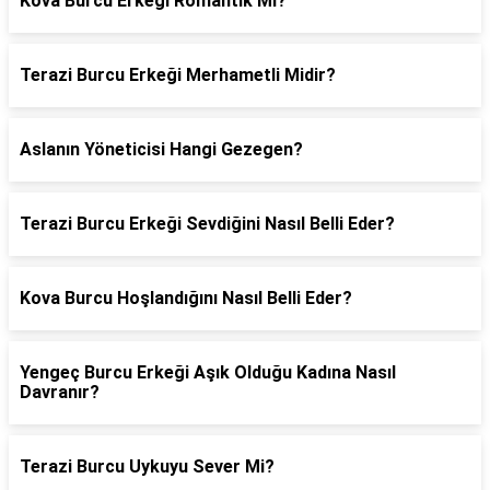
Kova Burcu Erkeği Romantik Mi?
Terazi Burcu Erkeği Merhametli Midir?
Aslanın Yöneticisi Hangi Gezegen?
Terazi Burcu Erkeği Sevdiğini Nasıl Belli Eder?
Kova Burcu Hoşlandığını Nasıl Belli Eder?
Yengeç Burcu Erkeği Aşık Olduğu Kadına Nasıl
Davranır?
Terazi Burcu Uykuyu Sever Mi?