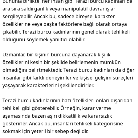
Bununla birlikte, her insan gibi Terazi burcu kadınları da
ara sıra saldırganlık veya manipülatif davranışlar
sergileyebilir. Ancak bu, sadece bireysel karakter
özelliklerine veya başka faktörlere bağlı olarak ortaya
çıkabilir. Terazi burcu kadınlarının genel olarak tehlikeli
olduğunu söylemek yanıltıcı olabilir.
Uzmanlar, bir kişinin burcuna dayanarak kişilik
özelliklerini kesin bir şekilde belirlemenin mümkün
olmadığını belirtmektedir. Terazi burcu kadınları da diğer
insanlar gibi farklı deneyimler ve kişisel gelişim süreçleri
yaşayarak karakterlerini şekillendirirler.
Terazi burcu kadınlarının bazı özellikleri onları dışarıdan
tehlikeli gibi gösterebilir. Örneğin, karar verme
aşamasında bazen aşırı dikkatlilik ve kararsızlık
gösterirler. Ancak bu, insanları tehlikeli kategorisine
sokmak için yeterli bir sebep değildir.