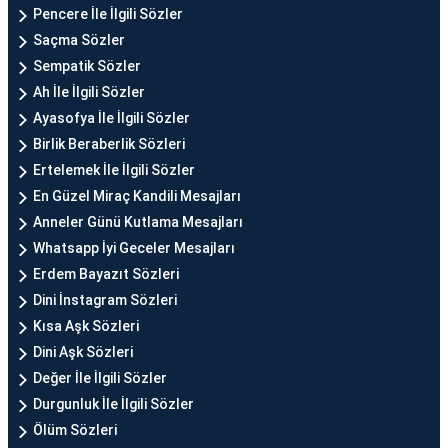
Pencere İle İlgili Sözler
Saçma Sözler
Sempatik Sözler
Ah İle İlgili Sözler
Ayasofya İle İlgili Sözler
Birlik Beraberlik Sözleri
Ertelemek İle İlgili Sözler
En Güzel Miraç Kandili Mesajları
Anneler Günü Kutlama Mesajları
Whatsapp İyi Geceler Mesajları
Erdem Bayazıt Sözleri
Dini İnstagram Sözleri
Kısa Aşk Sözleri
Dini Aşk Sözleri
Değer İle İlgili Sözler
Durgunluk İle İlgili Sözler
Ölüm Sözleri