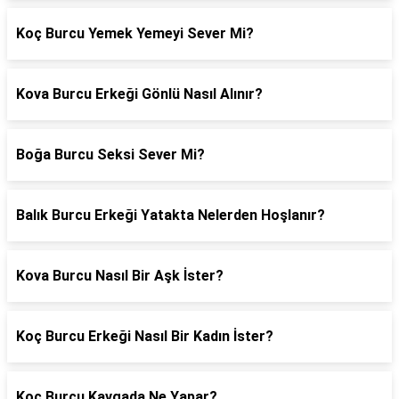
Koç Burcu Yemek Yemeyi Sever Mi?
Kova Burcu Erkeği Gönlü Nasıl Alınır?
Boğa Burcu Seksi Sever Mi?
Balık Burcu Erkeği Yatakta Nelerden Hoşlanır?
Kova Burcu Nasıl Bir Aşk İster?
Koç Burcu Erkeği Nasıl Bir Kadın İster?
Koç Burcu Kavgada Ne Yapar?