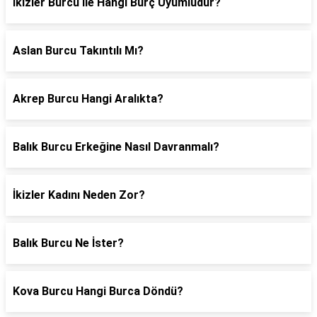
İkizler Burcu İle Hangi Burç Uyumludur?
Aslan Burcu Takıntılı Mı?
Akrep Burcu Hangi Aralıkta?
Balık Burcu Erkeğine Nasıl Davranmalı?
İkizler Kadını Neden Zor?
Balık Burcu Ne İster?
Kova Burcu Hangi Burca Döndü?