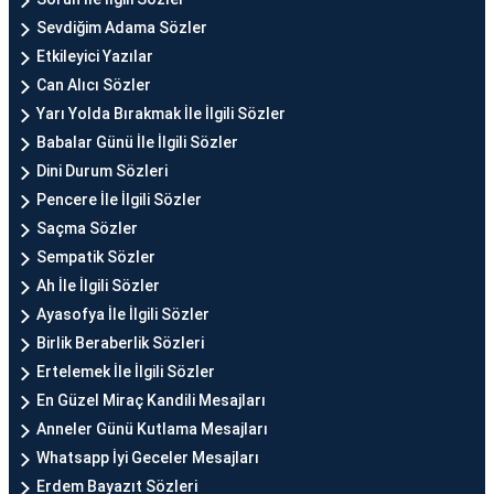
Sevdiğim Adama Sözler
Etkileyici Yazılar
Can Alıcı Sözler
Yarı Yolda Bırakmak İle İlgili Sözler
Babalar Günü İle İlgili Sözler
Dini Durum Sözleri
Pencere İle İlgili Sözler
Saçma Sözler
Sempatik Sözler
Ah İle İlgili Sözler
Ayasofya İle İlgili Sözler
Birlik Beraberlik Sözleri
Ertelemek İle İlgili Sözler
En Güzel Miraç Kandili Mesajları
Anneler Günü Kutlama Mesajları
Whatsapp İyi Geceler Mesajları
Erdem Bayazıt Sözleri