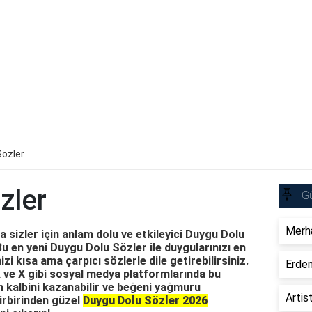
Sözler
zler
Gü
Merha
 sizler için anlam dolu ve etkileyici Duygu Dolu
Bu en yeni Duygu Dolu Sözler ile duygularınızı en
izi kısa ama çarpıcı sözlerle dile getirebilirsiniz.
Erdem
ve X gibi sosyal medya platformlarında bu
n kalbini kazanabilir ve beğeni yağmuru
Artis
 birbirinden güzel
Duygu Dolu Sözler 2026