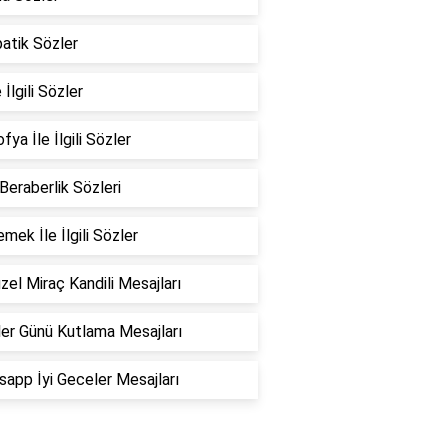
atik Sözler
 İlgili Sözler
fya İle İlgili Sözler
 Beraberlik Sözleri
emek İle İlgili Sözler
zel Miraç Kandili Mesajları
er Günü Kutlama Mesajları
app İyi Geceler Mesajları