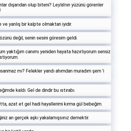
nlar dışarıdan olup biteni? Leyla’nın yüzünü görenler
!
 ve yanlış bir kalpte olmaktan iyidir.
özünü değil, senin sesini göresim geldi.
rum yaktığım canımı yeniden hayata hazırlıyorum sensiz
stiyorum.
usanmaz mı? Felekler yandı ahımdan muradım şem ’i
eğimde kaldı. Gel de dindir bu ıstırabı.
tta, azat et gel hadi hayallerimi kırma gül bebeğim.
iniz an gerçek aşkı yakalamışsınız demektir.