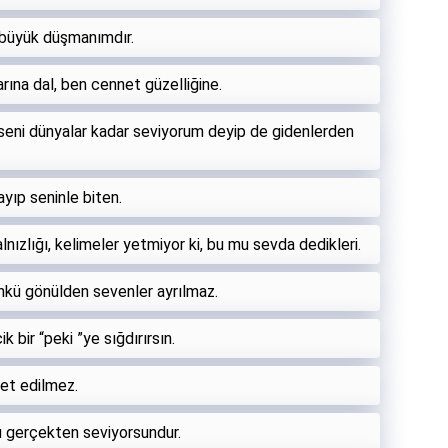
 büyük düşmanımdır.
arına dal, ben cennet güzelliğine.
seni dünyalar kadar seviyorum deyip de gidenlerden
yıp seninle biten.
ızlığı, kelimeler yetmiyor ki, bu mu sevda dedikleri.
ünkü gönülden sevenler ayrılmaz.
 bir “peki ”ye sığdırırsın.
et edilmez.
u gerçekten seviyorsundur.