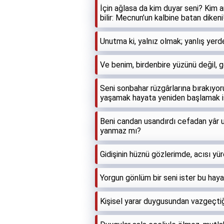
İçin ağlasa da kim duyar seni? Kim a
bilir: Mecnun’un kalbine batan dikeni
Unutma ki, yalnız olmak; yanlış yerde
Ve benim, birdenbire yüzünü değil, g
Seni sonbahar rüzgârlarına bırakıyo
yaşamak hayata yeniden başlamak i
Beni candan usandırdı cefadan yâr 
yanmaz mı?
Gidişinin hüznü gözlerimde, acısı yür
Yorgun gönlüm bir seni ister bu haya
Kişisel yarar duygusundan vazgeçtiğ