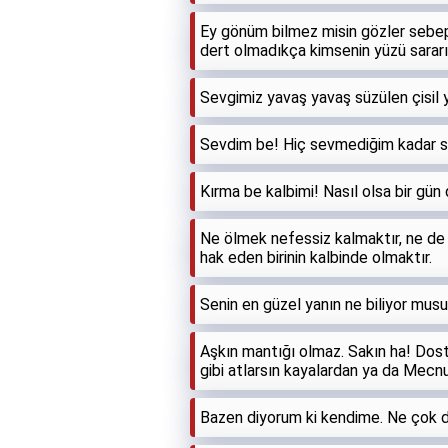
Ey gönüm bilmez misin gözler sebep
dert olmadıkça kimsenin yüzü sarar
Sevgimiz yavaş yavaş süzülen çisil y
Sevdim be! Hiç sevmediğim kadar s
Kırma be kalbimi! Nasıl olsa bir gün 
Ne ölmek nefessiz kalmaktır, ne de
hak eden birinin kalbinde olmaktır.
Senin en güzel yanın ne biliyor mus
Aşkın mantığı olmaz. Sakın ha! Dost
gibi atlarsın kayalardan ya da Mecnu
Bazen diyorum ki kendime. Ne çok d