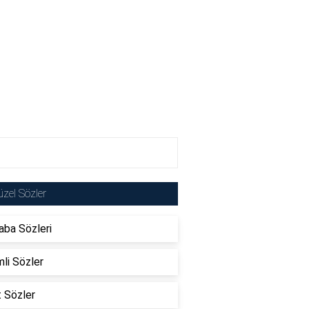
zel Sözler
ba Sözleri
li Sözler
t Sözler