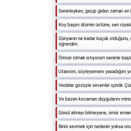
Seninleyken, geçip giden zaman en
Koy başını dizimin üstüne, sen rüyal
Dünyanın ne kadar küçük olduğunu, 
öğrendim.
Ömrün olmak istiyorum seninle başla
Utanırım, söyleyemem yasadığım yaln
Vedalar gözüyle sevenler içindir. Ç
Ve bazen kocaman duygularını minicik
Gönül almayı bilmeyene, ömür eman
Birini sevmek için nedenin yoksa on