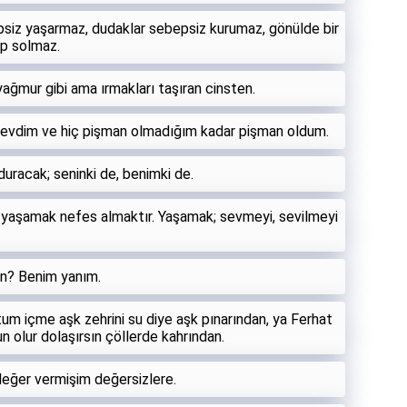
siz yaşarmaz, dudaklar sebepsiz kurumaz, gönülde bir
ıp solmaz.
ağmur gibi ama ırmakları taşıran cinsten.
evdim ve hiç pişman olmadığım kadar pişman oldum.
duracak; seninki de, benimki de.
 yaşamak nefes almaktır. Yaşamak; sevmeyi, sevilmeyi
un? Benim yanım.
um içme aşk zehrini su diye aşk pınarından, ya Ferhat
n olur dolaşırsın çöllerde kahrından.
eğer vermişim değersizlere.