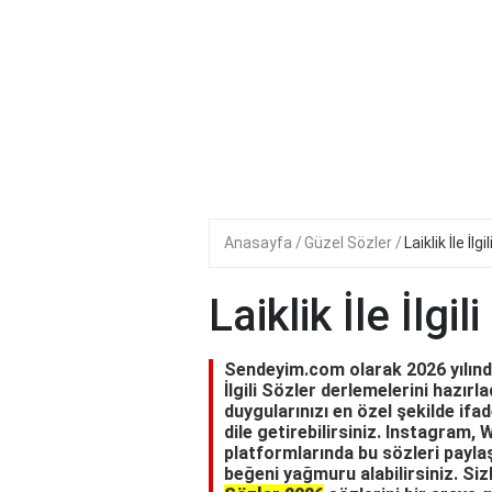
Anasayfa
Güzel Sözler
Laiklik İle İlgi
Laiklik İle İlgil
Sendeyim.com olarak 2026 yılında s
İlgili Sözler derlemelerini hazırlad
duygularınızı en özel şekilde ifad
dile getirebilirsiniz. Instagram
platformlarında bu sözleri paylaş
beğeni yağmuru alabilirsiniz. Siz