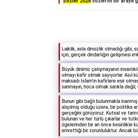
Sözler 2026
sözlerini bir araya g
Laiklik, asla dinsizlik olmadığı gibi
için, gerçek dindarlığın gelişmesi im
Büyük dinimiz çalışmayanın insanlıkla
olmayı kafir olmak sayıyorlar. Asıl kü
maksadı İslam’ın kafirlere esir olma
sanmayın, hoca olmak sarıkla değil, 
Bunun gibi bağlı bulunmakla inanmış 
alışılmış olduğu üzere, bir politik
gerçeğini görüyoruz. Kutsal ve tanrıs
bulunan ve her türlü çıkarlar ve tutk
ögelerinden bir an önce kesinlikle k
emrettiği bir zorunluluktur. Ancak bö