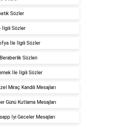
atik Sözler
 İlgili Sözler
fya İle İlgili Sözler
 Beraberlik Sözleri
emek İle İlgili Sözler
zel Miraç Kandili Mesajları
er Günü Kutlama Mesajları
app İyi Geceler Mesajları