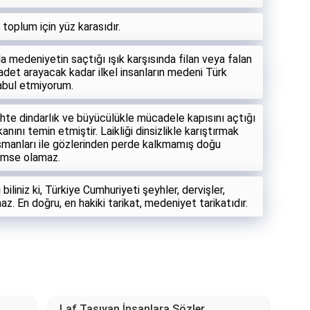
oplum için yüz karasıdır.
a medeniyetin saçtığı ışık karşısında filan veya falan
adet arayacak kadar ilkel insanların medeni Türk
abul etmiyorum.
 sahte dindarlık ve büyücülükle mücadele kapısını açtığı
anını temin etmiştir. Laikliği dinsizlikle karıştırmak
düşmanları ile gözlerinden perde kalkmamış doğu
kimse olamaz.
 biliniz ki, Türkiye Cumhuriyeti şeyhler, dervişler,
. En doğru, en hakiki tarikat, medeniyet tarikatıdır.
Laf Taşıyan İnsanlara Sözler