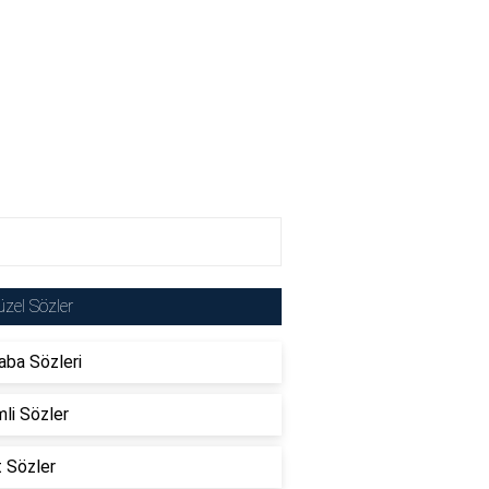
zel Sözler
ba Sözleri
li Sözler
t Sözler