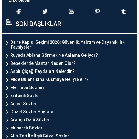
Bize Ulaşın
SON BAŞLIKLAR
Daire Kapısı Seçimi 2026: Güvenlik, Yalıtım ve Dayanıklılık
Tavsiyeleri
Rüyada Ablamı Görmek Ne Anlama Geliyor?
Bebeklerde Mantar Neden Olur?
Aspir Çiçeği Faydaları Nelerdir?
Mide Bulantısına Kusmaya Ne İyi Gelir?
Merhaba Sözleri
Erdemli Sözler
Artist Sözler
Güzel Sözler Sayfası
Arapça Özlü Sözler
Mübarek Sözler
Alın Teri İle İlgili Güzel Sözler