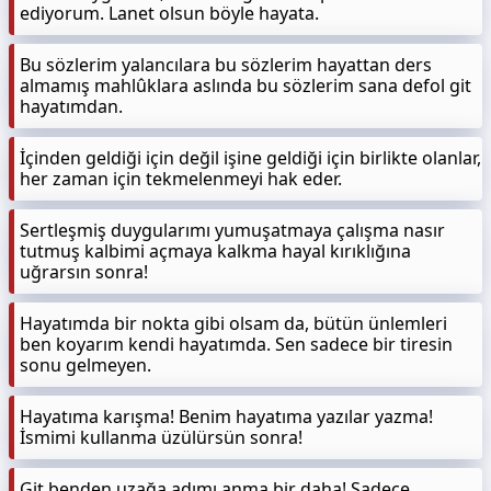
ediyorum. Lanet olsun böyle hayata.
Bu sözlerim yalancılara bu sözlerim hayattan ders
almamış mahlûklara aslında bu sözlerim sana defol git
hayatımdan.
İçinden geldiği için değil işine geldiği için birlikte olanlar,
her zaman için tekmelenmeyi hak eder.
Sertleşmiş duygularımı yumuşatmaya çalışma nasır
tutmuş kalbimi açmaya kalkma hayal kırıklığına
uğrarsın sonra!
Hayatımda bir nokta gibi olsam da, bütün ünlemleri
ben koyarım kendi hayatımda. Sen sadece bir tiresin
sonu gelmeyen.
Hayatıma karışma! Benim hayatıma yazılar yazma!
İsmimi kullanma üzülürsün sonra!
Git benden uzağa adımı anma bir daha! Sadece