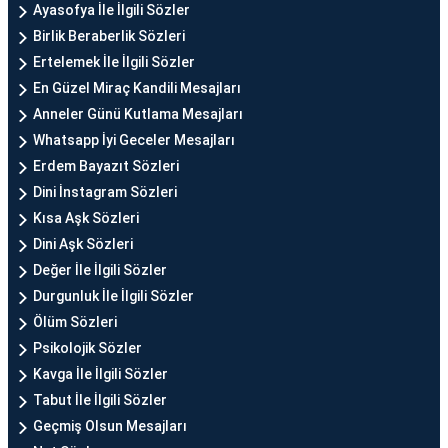
Ayasofya İle İlgili Sözler
Birlik Beraberlik Sözleri
Ertelemek İle İlgili Sözler
En Güzel Miraç Kandili Mesajları
Anneler Günü Kutlama Mesajları
Whatsapp İyi Geceler Mesajları
Erdem Bayazıt Sözleri
Dini İnstagram Sözleri
Kısa Aşk Sözleri
Dini Aşk Sözleri
Değer İle İlgili Sözler
Durgunluk İle İlgili Sözler
Ölüm Sözleri
Psikolojik Sözler
Kavga İle İlgili Sözler
Tabut İle İlgili Sözler
Geçmiş Olsun Mesajları