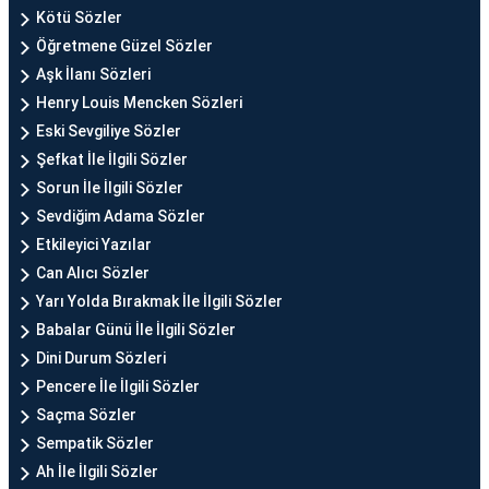
Kötü Sözler
Öğretmene Güzel Sözler
Aşk İlanı Sözleri
Henry Louis Mencken Sözleri
Eski Sevgiliye Sözler
Şefkat İle İlgili Sözler
Sorun İle İlgili Sözler
Sevdiğim Adama Sözler
Etkileyici Yazılar
Can Alıcı Sözler
Yarı Yolda Bırakmak İle İlgili Sözler
Babalar Günü İle İlgili Sözler
Dini Durum Sözleri
Pencere İle İlgili Sözler
Saçma Sözler
Sempatik Sözler
Ah İle İlgili Sözler