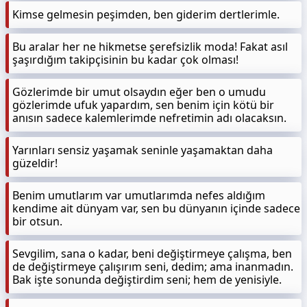
Kimse gelmesin peşimden, ben giderim dertlerimle.
Bu aralar her ne hikmetse şerefsizlik moda! Fakat asıl
şaşırdığım takipçisinin bu kadar çok olması!
Gözlerimde bir umut olsaydın eğer ben o umudu
gözlerimde ufuk yapardım, sen benim için kötü bir
anısın sadece kalemlerimde nefretimin adı olacaksın.
Yarınları sensiz yaşamak seninle yaşamaktan daha
güzeldir!
Benim umutlarım var umutlarımda nefes aldığım
kendime ait dünyam var, sen bu dünyanın içinde sadece
bir otsun.
Sevgilim, sana o kadar, beni değiştirmeye çalışma, ben
de değiştirmeye çalışırım seni, dedim; ama inanmadın.
Bak işte sonunda değiştirdim seni; hem de yenisiyle.