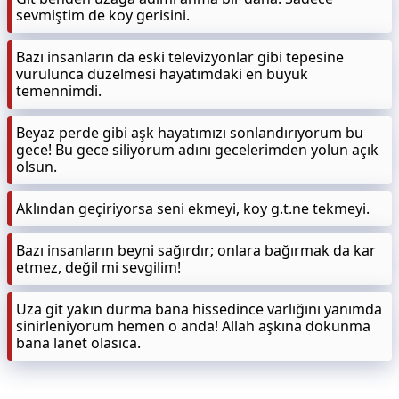
sevmiştim de koy gerisini.
Bazı insanların da eski televizyonlar gibi tepesine
vurulunca düzelmesi hayatımdaki en büyük
temennimdi.
Beyaz perde gibi aşk hayatımızı sonlandırıyorum bu
gece! Bu gece siliyorum adını gecelerimden yolun açık
olsun.
Aklından geçiriyorsa seni ekmeyi, koy g.t.ne tekmeyi.
Bazı insanların beyni sağırdır; onlara bağırmak da kar
etmez, değil mi sevgilim!
Uza git yakın durma bana hissedince varlığını yanımda
sinirleniyorum hemen o anda! Allah aşkına dokunma
bana lanet olasıca.