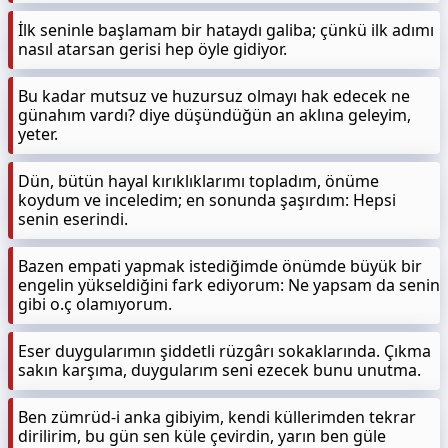
İlk seninle başlamam bir hataydı galiba; çünkü ilk adımı
nasıl atarsan gerisi hep öyle gidiyor.
Bu kadar mutsuz ve huzursuz olmayı hak edecek ne
günahım vardı? diye düşündüğün an aklına geleyim,
yeter.
Dün, bütün hayal kırıklıklarımı topladım, önüme
koydum ve inceledim; en sonunda şaşırdım: Hepsi
senin eserindi.
Bazen empati yapmak istediğimde önümde büyük bir
engelin yükseldiğini fark ediyorum: Ne yapsam da senin
gibi o.ç olamıyorum.
Eser duygularımın şiddetli rüzgârı sokaklarında. Çıkma
sakın karşıma, duygularım seni ezecek bunu unutma.
Ben zümrüd-i anka gibiyim, kendi küllerimden tekrar
dirilirim, bu gün sen küle çevirdin, yarın ben güle