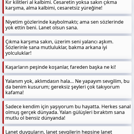
Kır kilitleri al kalbimi. Cesaretin yoksa sakın çıkma
karşıma, alma kalbimi, cesaretsiz yüreğine!
Niyetim gözlerinde kaybolmaktı; ama sen sözlerinde
yok ettin beni. Lanet olsun sana.
Çıkma karşıma sakın, üzerim seni yalancı aşkım.
Sözlerinle sana mutluluklar, bakma arkana iyi
yolculuklar!
Kaşarların peşinde koşanlar, fareden başka ne ki!
Yalanım yok, aklımdasın hala… Ne yapayım sevgilim, bu
da benim kusurum; gereksiz şeyleri çok takıyorum
kafama!
Sadece kendim için yaşıyorum bu hayatta. Herkes sanal
olmuş gerçek dünyada. Yalan gülüşleri bıraktım sana
mutlu ol bensiz dünyanda!
Lanet duyguların, lanet sevgilerin hepsine lanet