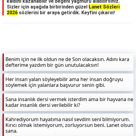
kalbini kazanabilir ve beğeni yağmuru alabilirsiniz.
Sizler için aşağıda birbirinden güzel
Lanet Sözleri
2026
sözlerini bir araya getirdik. Keyfini çıkarın!
Benim için ne ilk oldun ne de Son olacaksın. Adını kara
defterime yazdım bir gün unutulacaksın!
Her insan yalan söyleyebilir ama her insan doğruyu
söylemek için yalanlara başvurur senin gibi.
Sana insanlık dersi vermek isterdim ama bir hayvana ne
kadar insanlık dersi verilebilir ki?
Kahrediyorum hayatıma nasıl sevdim seni bilmiyorum.
Kırıcı olmak istemiyorum, zorluyorsun beni. Lanet olsun
sana.