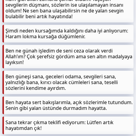
sevgilerin düşmanı, sözlerin ise ulaşılamayan insanı
oldum! Ne sen bana ulaşabilirsin ne de yalan sevgin
bulabilir beni artık hayatında!
Şimdi neden kursağımda kaldığını daha iyi anlıyorum:
Haram lokma kursağa düğümlenir.
Ben ne günah işledim de seni ceza olarak verdi
Allah’ım? Çok şerefsiz gördüm ama sen altın madalyaya
layıksın!
Ben güneşi sana, geceleri odama, sevgileri sana,
yalnızlığı bana, kırıcı olacak cümleleri sana, teselli
sözlerini kendime ayırdım.
Ben hayata sert bakışlarımla, açık sözlerimle tutundum.
Senin gibi yalan üstünde durmadım hayatta.
Sana tekrar çıkma teklifi ediyorum: Lütfen artık
hayatımdan çık!