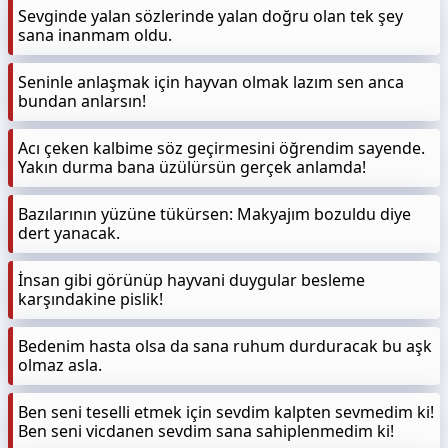
Sevginde yalan sözlerinde yalan doğru olan tek şey
sana inanmam oldu.
Seninle anlaşmak için hayvan olmak lazım sen anca
bundan anlarsın!
Acı çeken kalbime söz geçirmesini öğrendim sayende.
Yakın durma bana üzülürsün gerçek anlamda!
Bazılarının yüzüne tükürsen: Makyajım bozuldu diye
dert yanacak.
İnsan gibi görünüp hayvani duygular besleme
karşındakine pislik!
Bedenim hasta olsa da sana ruhum durduracak bu aşk
olmaz asla.
Ben seni teselli etmek için sevdim kalpten sevmedim ki!
Ben seni vicdanen sevdim sana sahiplenmedim ki!