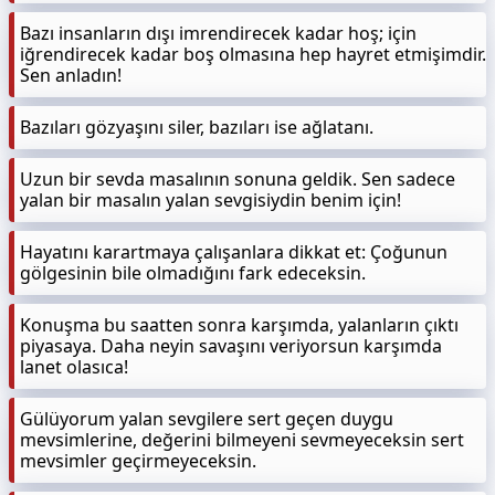
Bazı insanların dışı imrendirecek kadar hoş; için
iğrendirecek kadar boş olmasına hep hayret etmişimdir.
Sen anladın!
Bazıları gözyaşını siler, bazıları ise ağlatanı.
Uzun bir sevda masalının sonuna geldik. Sen sadece
yalan bir masalın yalan sevgisiydin benim için!
Hayatını karartmaya çalışanlara dikkat et: Çoğunun
gölgesinin bile olmadığını fark edeceksin.
Konuşma bu saatten sonra karşımda, yalanların çıktı
piyasaya. Daha neyin savaşını veriyorsun karşımda
lanet olasıca!
Gülüyorum yalan sevgilere sert geçen duygu
mevsimlerine, değerini bilmeyeni sevmeyeceksin sert
mevsimler geçirmeyeceksin.