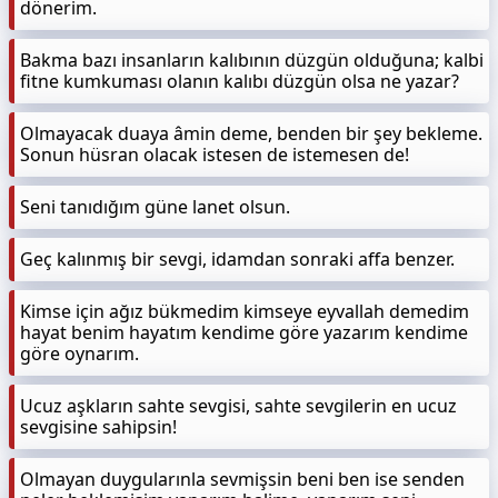
dönerim.
Bakma bazı insanların kalıbının düzgün olduğuna; kalbi
fitne kumkuması olanın kalıbı düzgün olsa ne yazar?
Olmayacak duaya âmin deme, benden bir şey bekleme.
Sonun hüsran olacak istesen de istemesen de!
Seni tanıdığım güne lanet olsun.
Geç kalınmış bir sevgi, idamdan sonraki affa benzer.
Kimse için ağız bükmedim kimseye eyvallah demedim
hayat benim hayatım kendime göre yazarım kendime
göre oynarım.
Ucuz aşkların sahte sevgisi, sahte sevgilerin en ucuz
sevgisine sahipsin!
Olmayan duygularınla sevmişsin beni ben ise senden