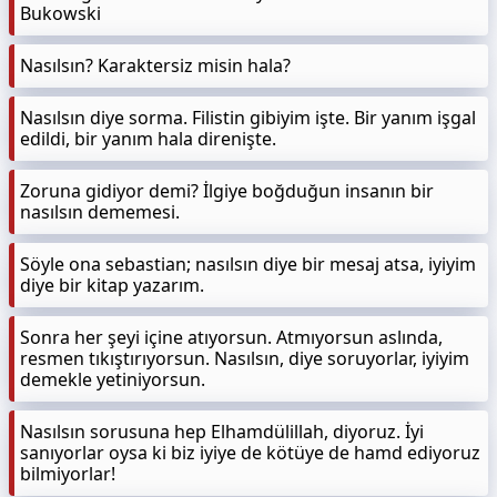
Bukowski
Nasılsın? Karaktersiz misin hala?
Nasılsın diye sorma. Filistin gibiyim işte. Bir yanım işgal
edildi, bir yanım hala direnişte.
Zoruna gidiyor demi? İlgiye boğduğun insanın bir
nasılsın dememesi.
Söyle ona sebastian; nasılsın diye bir mesaj atsa, iyiyim
diye bir kitap yazarım.
Sonra her şeyi içine atıyorsun. Atmıyorsun aslında,
resmen tıkıştırıyorsun. Nasılsın, diye soruyorlar, iyiyim
demekle yetiniyorsun.
Nasılsın sorusuna hep Elhamdülillah, diyoruz. İyi
sanıyorlar oysa ki biz iyiye de kötüye de hamd ediyoruz
bilmiyorlar!