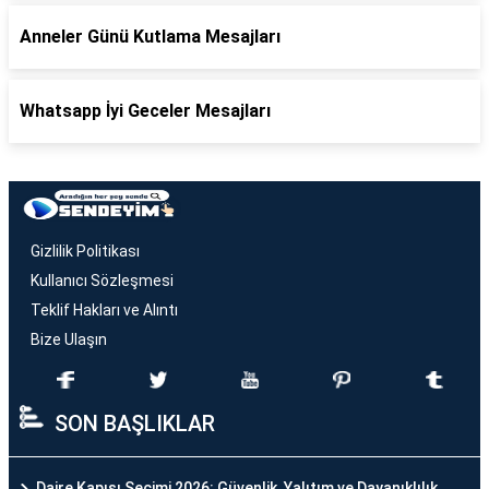
Anneler Günü Kutlama Mesajları
Whatsapp İyi Geceler Mesajları
Gizlilik Politikası
Kullanıcı Sözleşmesi
Teklif Hakları ve Alıntı
Bize Ulaşın
SON BAŞLIKLAR
Daire Kapısı Seçimi 2026: Güvenlik, Yalıtım ve Dayanıklılık