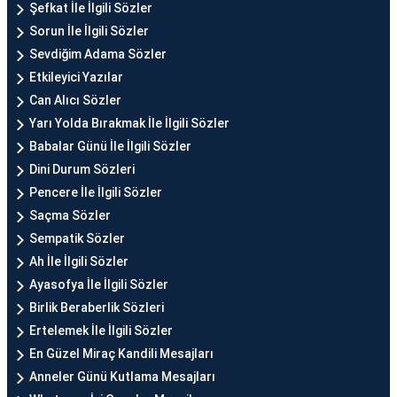
Şefkat İle İlgili Sözler
Sorun İle İlgili Sözler
Sevdiğim Adama Sözler
Etkileyici Yazılar
Can Alıcı Sözler
Yarı Yolda Bırakmak İle İlgili Sözler
Babalar Günü İle İlgili Sözler
Dini Durum Sözleri
Pencere İle İlgili Sözler
Saçma Sözler
Sempatik Sözler
Ah İle İlgili Sözler
Ayasofya İle İlgili Sözler
Birlik Beraberlik Sözleri
Ertelemek İle İlgili Sözler
En Güzel Miraç Kandili Mesajları
Anneler Günü Kutlama Mesajları