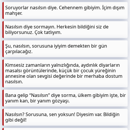
Soruyorlar nasılsın diye. Cehennem gibiyim. İçim dışım
mahşer.
Nasılsın diye sormayın. Herkesin bildiğini siz de
biliyorsunuz. Çok tatlıyım.
Şu, nasılsın, sorusuna iyiyim demekten bir gün
çarpılacağız.
Kimsesiz zamanların yalnızlığında, aydınlık diyarların
masalsı görüntülerinde, küçük bir çocuk yüreğinin
annesine olan sevgisi değerinde bir merhaba dostum
nasılsın.
Bana gelip “Nasılsın” diye sorma, ülkem gibiyim işte, bir
yanım kan, bir yanım gözyaşı.
Nasılsın? Sorusuna, sen yoksun! Diyesim var. Bildiğin
gibi değil!