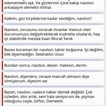
edememekti aşk. Ve gözlerinin içine bakıp nasılsın
arkadaşım demekti intihar.
Kalbim, göz kirpiklerine kadar sevdiğim, nasılsın?
Nasılsın, sorusunu soracak insanlar mevcut olan
durumumuzu değiştirebilecek kudrette olsalardı, hep
iyi olabilirdik mesela Kaan Murat Yanık
Bazen kocaman bir nasılsın, takılır boğazına. İyi değilim,
bile diyemediğin. Selahattin Uzun
Bundan sonra, nasılsın, desen. Haklısın, derim.
Nasılsın, diyenlere, cenaze masrafı olmasın diye
ölmüyorum, diyesim var.
Bazen, nasılsın, sadece naber demek değildir. Çok
özledim, dön artık, seni hala seviyorum de, pişman
olduğunu söyle, lütfen. Demektir.