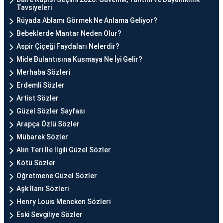
Tavsiyeleri
Rüyada Ablamı Görmek Ne Anlama Geliyor?
Bebeklerde Mantar Neden Olur?
Aspir Çiçeği Faydaları Nelerdir?
Mide Bulantısına Kusmaya Ne İyi Gelir?
Merhaba Sözleri
Erdemli Sözler
Artist Sözler
Güzel Sözler Sayfası
Arapça Özlü Sözler
Mübarek Sözler
Alın Teri İle İlgili Güzel Sözler
Kötü Sözler
Öğretmene Güzel Sözler
Aşk İlanı Sözleri
Henry Louis Mencken Sözleri
Eski Sevgiliye Sözler