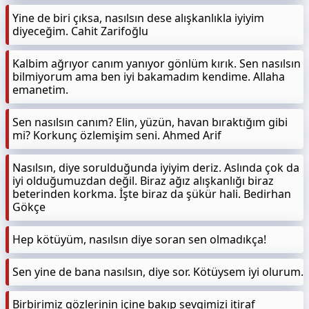
Yine de biri çıksa, nasılsın dese alışkanlıkla iyiyim
diyeceğim. Cahit Zarifoğlu
Kalbim ağrıyor canım yanıyor gönlüm kırık. Sen nasılsın
bilmiyorum ama ben iyi bakamadım kendime. Allaha
emanetim.
Sen nasılsın canım? Elin, yüzün, havan bıraktığım gibi
mi? Korkunç özlemişim seni. Ahmed Arif
Nasılsın, diye sorulduğunda iyiyim deriz. Aslında çok da
iyi olduğumuzdan değil. Biraz ağız alışkanlığı biraz
beterinden korkma. İşte biraz da şükür hali. Bedirhan
Gökçe
Hep kötüyüm, nasılsın diye soran sen olmadıkça!
Sen yine de bana nasılsın, diye sor. Kötüysem iyi olurum.
Birbirimiz gözlerinin içine bakıp sevgimizi itiraf