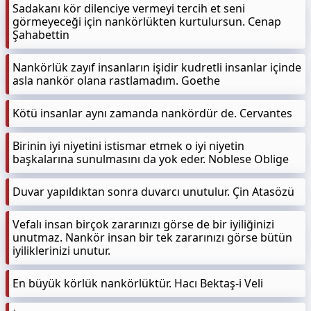
Sadakanı kör dilenciye vermeyi tercih et seni
görmeyeceği için nankörlükten kurtulursun. Cenap
Şahabettin
Nankörlük zayıf insanların işidir kudretli insanlar içinde
asla nankör olana rastlamadım. Goethe
Kötü insanlar aynı zamanda nankördür de. Cervantes
Birinin iyi niyetini istismar etmek o iyi niyetin
başkalarına sunulmasını da yok eder. Noblese Oblige
Duvar yapıldıktan sonra duvarcı unutulur. Çin Atasözü
Vefalı insan birçok zararınızı görse de bir iyiliğinizi
unutmaz. Nankör insan bir tek zararınızı görse bütün
iyiliklerinizi unutur.
En büyük körlük nankörlüktür. Hacı Bektaş-i Veli