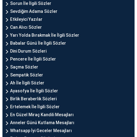
Sorun İle İlgili Sözler
Sevdiğim Adama Sözler
Etkileyici Yazılar
Can Alıcı Sözler
Yarı Yolda Bırakmak İle İlgili Sözler
Babalar Günü İle İlgili Sözler
Dini Durum Sözleri
Pencere İle İlgili Sözler
Saçma Sözler
Sempatik Sözler
Ah İle İlgili Sözler
Ayasofya İle İlgili Sözler
Birlik Beraberlik Sözleri
Ertelemek İle İlgili Sözler
En Güzel Miraç Kandili Mesajları
Anneler Günü Kutlama Mesajları
Whatsapp İyi Geceler Mesajları