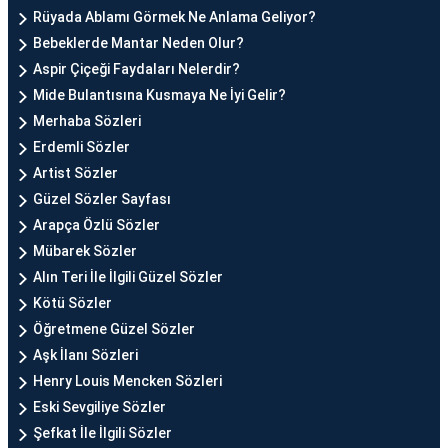
Rüyada Ablamı Görmek Ne Anlama Geliyor?
Bebeklerde Mantar Neden Olur?
Aspir Çiçeği Faydaları Nelerdir?
Mide Bulantısına Kusmaya Ne İyi Gelir?
Merhaba Sözleri
Erdemli Sözler
Artist Sözler
Güzel Sözler Sayfası
Arapça Özlü Sözler
Mübarek Sözler
Alın Teri İle İlgili Güzel Sözler
Kötü Sözler
Öğretmene Güzel Sözler
Aşk İlanı Sözleri
Henry Louis Mencken Sözleri
Eski Sevgiliye Sözler
Şefkat İle İlgili Sözler