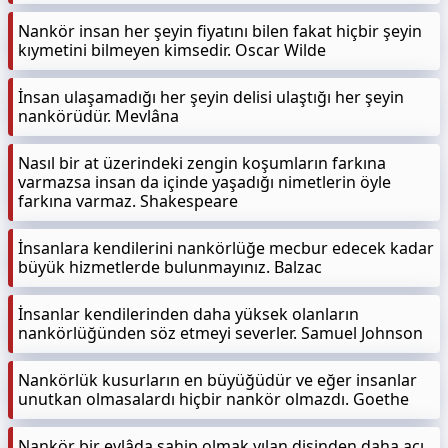
Nankör insan her şeyin fiyatını bilen fakat hiçbir şeyin
kıymetini bilmeyen kimsedir. Oscar Wilde
İnsan ulaşamadığı her şeyin delisi ulaştığı her şeyin
nankörüdür. Mevlâna
Nasıl bir at üzerindeki zengin koşumların farkına
varmazsa insan da içinde yaşadığı nimetlerin öyle
farkına varmaz. Shakespeare
İnsanlara kendilerini nankörlüğe mecbur edecek kadar
büyük hizmetlerde bulunmayınız. Balzac
İnsanlar kendilerinden daha yüksek olanların
nankörlüğünden söz etmeyi severler. Samuel Johnson
Nankörlük kusurların en büyüğüdür ve eğer insanlar
unutkan olmasalardı hiçbir nankör olmazdı. Goethe
Nankör bir evlâda sahip olmak yılan dişinden daha acı