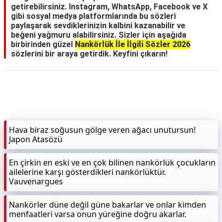
getirebilirsiniz. Instagram, WhatsApp, Facebook ve X
gibi sosyal medya platformlarında bu sözleri
paylaşarak sevdiklerinizin kalbini kazanabilir ve
beğeni yağmuru alabilirsiniz. Sizler için aşağıda
birbirinden güzel
Nankörlük İle İlgili Sözler 2026
sözlerini bir araya getirdik. Keyfini çıkarın!
Hava biraz soğusun gölge veren ağacı unutursun!
Japon Atasözü
En çirkin en eski ve en çok bilinen nankörlük çocukların
ailelerine karşı gösterdikleri nankörlüktür.
Vauvenargues
Nankörler düne değil güne bakarlar ve onlar kimden
menfaatleri varsa onun yüreğine doğru akarlar.