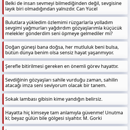
Belki de insan sevmeyi bilmediğinden değil, sevgisine
layık biri olmadığından yalnızdır. Can Yücel
Bulutlara yükledim özlemimi rüzgarlarla yolladım
sevgimi yağmurları yağdırdım gözyaşlarımla küçücük
melekler gönderdim seni öpmeye gelmediler mi?
Doğan güneşi bana doğsa, her mutluluk beni bulsa,
bütün dünya benim olsa sensiz hayat yaşanmıyor.
Şerefle bitirilmesi gereken en önemli görev hayattır.
Sevdiğinin gözyaşları sahile vurduğu zaman, sahilin
atacağı imza seni seviyorum olacak bir tanem.
Sokak lambası gibisin kime yandığın belirsiz.
Hayatta hiç kimseye tam anlamıyla güvenme! Unutma
ki; beyaz gülün bile gölgesi siyahtır. M. Gorki