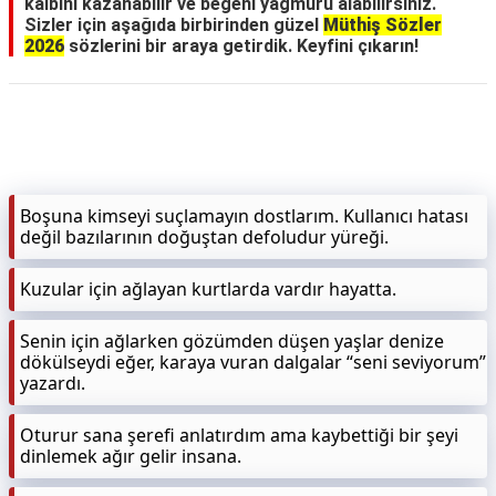
kalbini kazanabilir ve beğeni yağmuru alabilirsiniz.
Sizler için aşağıda birbirinden güzel
Müthiş Sözler
2026
sözlerini bir araya getirdik. Keyfini çıkarın!
Boşuna kimseyi suçlamayın dostlarım. Kullanıcı hatası
değil bazılarının doğuştan defoludur yüreği.
Kuzular için ağlayan kurtlarda vardır hayatta.
Senin için ağlarken gözümden düşen yaşlar denize
dökülseydi eğer, karaya vuran dalgalar “seni seviyorum”
yazardı.
Oturur sana şerefi anlatırdım ama kaybettiği bir şeyi
dinlemek ağır gelir insana.