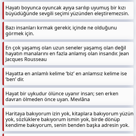
Hayatı boyunca oyuncak ayıya sarılıp uyumuş bir kızı
büyüdüğünde sevgili seçimi yüzünden eleştiremezsin.
Bazı insanları kırmak gerekir, içinde ne olduğunu
görmek için.
En çok yaşamış olan uzun seneler yaşamış olan değil
hayatın manalarını en fazla anlamış olan insandır. Jean
Jacques Rousseau
Hayatta en anlamlı kelime ‘biz’ en anlamsız kelime ise
‘ben’ dir.
Hayat bir uykudur ölünce uyanır insan; sen erken
davran ölmeden önce uyan. Mevlâna
Haritaya bakıyorum izin yok, kitaplara bakıyorum yüzün
yok, sözlüklere bakıyorum ismin yok, birde dönüp
kendime bakıyorum, senin benden başka adresin yok.