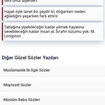
seni unut diyenleri.
Hayat öyle lanet bir şeydir ki; doğarken neden
ağladığını yaşarken fark ettirir.
Tabağına yiyebileceğin kadar yemek hayatına
sevebileceğin kadar insan al. İsrafın lüzumu yok. M.
Longston
Diğer
Güzel Sözler
Yazıları
Müslümanlık İle İlgili Sözler
Müptezel Sözler
Müslüm Baba Sözleri