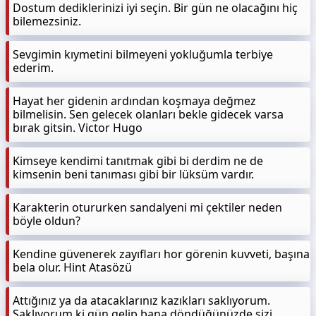
Dostum dediklerinizi iyi seçin. Bir gün ne olacağını hiç
bilemezsiniz.
Sevgimin kıymetini bilmeyeni yokluğumla terbiye
ederim.
Hayat her gidenin ardından koşmaya değmez
bilmelisin. Sen gelecek olanları bekle gidecek varsa
bırak gitsin. Victor Hugo
Kimseye kendimi tanıtmak gibi bi derdim ne de
kimsenin beni tanıması gibi bir lüksüm vardır.
Karakterin otururken sandalyeni mi çektiler neden
böyle oldun?
Kendine güvenerek zayıfları hor görenin kuvveti, başına
bela olur. Hint Atasözü
Attığınız ya da atacaklarınız kazıkları saklıyorum.
Saklıyorum ki gün gelip bana döndüğünüzde sizi