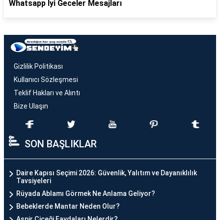
Whatsapp İyi Geceler Mesajları
Gizlilik Politikası
Kullanıcı Sözleşmesi
Teklif Hakları ve Alıntı
Bize Ulaşın
SON BAŞLIKLAR
Daire Kapısı Seçimi 2026: Güvenlik, Yalıtım ve Dayanıklılık
Tavsiyeleri
Rüyada Ablamı Görmek Ne Anlama Geliyor?
Bebeklerde Mantar Neden Olur?
Aspir Çiçeği Faydaları Nelerdir?