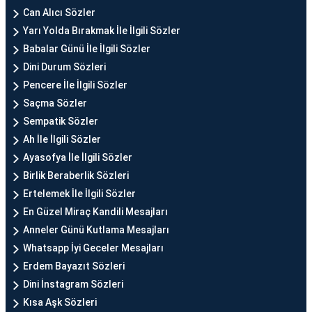
Can Alıcı Sözler
Yarı Yolda Bırakmak İle İlgili Sözler
Babalar Günü İle İlgili Sözler
Dini Durum Sözleri
Pencere İle İlgili Sözler
Saçma Sözler
Sempatik Sözler
Ah İle İlgili Sözler
Ayasofya İle İlgili Sözler
Birlik Beraberlik Sözleri
Ertelemek İle İlgili Sözler
En Güzel Miraç Kandili Mesajları
Anneler Günü Kutlama Mesajları
Whatsapp İyi Geceler Mesajları
Erdem Bayazıt Sözleri
Dini İnstagram Sözleri
Kısa Aşk Sözleri