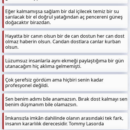
Eğer kalmamışsa sağlam bir dal içilecek temiz bir su
sarılacak bir el doğrul yatağından aç pencereni güneş
doğacaktır birazdan.
Hayatta bir canın olsun bir de can dostun her can dost
olmaz haberin olsun. Candan dostlara canlar kurban
olsun.
Lüzumsuz insanlarla aynı ekmeği paylaştığıma bir gün
utanacağım hiç aklıma gelmemişti.
Çok şerefsiz gördüm ama hiçbiri senin kadar
profesyonel değildi.
Sen benim adımı bile anamazsın. Bırak dost kalmayı sen
benim düşmanım bile olamazsın.
İmkansızla imkân dahilinde olanın arasındaki tek fark,
insanın kararlılık derecesidir. Tommy Lasorda