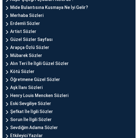
Mide Bulantısına Kusmaya Ne İyi Gelir?
Merhaba Sözleri
Erdemli Sözler
Artist Sözler
Güzel Sözler Sayfası
Arapça Özlü Sözler
Mübarek Sözler
Alın Teri İle İlgili Güzel Sözler
Kötü Sözler
Öğretmene Güzel Sözler
Aşk İlanı Sözleri
Henry Louis Mencken Sözleri
Eski Sevgiliye Sözler
Şefkat İle İlgili Sözler
Sorun İle İlgili Sözler
Sevdiğim Adama Sözler
Etkileyici Yazılar