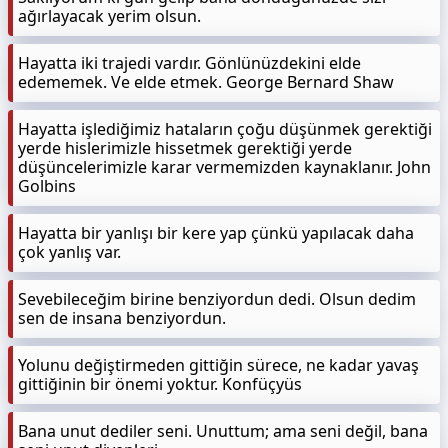
ağırlayacak yerim olsun.
Hayatta iki trajedi vardır. Gönlünüzdekini elde
edememek. Ve elde etmek. George Bernard Shaw
Hayatta işlediğimiz hataların çoğu düşünmek gerektiği
yerde hislerimizle hissetmek gerektiği yerde
düşüncelerimizle karar vermemizden kaynaklanır. John
Golbins
Hayatta bir yanlışı bir kere yap çünkü yapılacak daha
çok yanlış var.
Sevebileceğim birine benziyordun dedi. Olsun dedim
sen de insana benziyordun.
Yolunu değiştirmeden gittiğin sürece, ne kadar yavaş
gittiğinin bir önemi yoktur. Konfüçyüs
Bana unut dediler seni. Unuttum; ama seni değil, bana