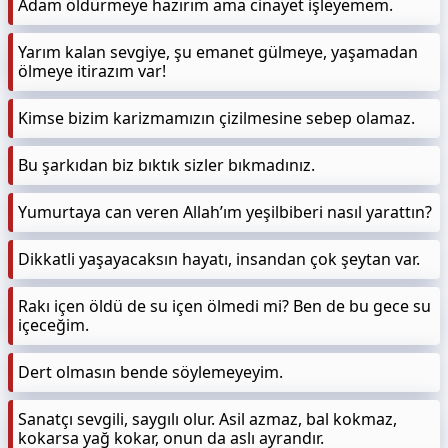
Adam öldürmeye hazırım ama cinayet işleyemem.
Yarım kalan sevgiye, şu emanet gülmeye, yaşamadan
ölmeye itirazım var!
Kimse bizim karizmamızın çizilmesine sebep olamaz.
Bu şarkıdan biz bıktık sizler bıkmadınız.
Yumurtaya can veren Allah’ım yeşilbiberi nasıl yarattın?
Dikkatli yaşayacaksın hayatı, insandan çok şeytan var.
Rakı içen öldü de su içen ölmedi mi? Ben de bu gece su
içeceğim.
Dert olmasın bende söylemeyeyim.
Sanatçı sevgili, saygılı olur. Asil azmaz, bal kokmaz,
kokarsa yağ kokar, onun da aslı ayrandır.