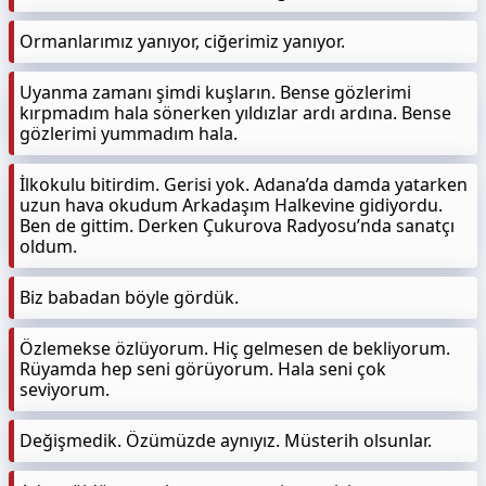
Ormanlarımız yanıyor, ciğerimiz yanıyor.
Uyanma zamanı şimdi kuşların. Bense gözlerimi
kırpmadım hala sönerken yıldızlar ardı ardına. Bense
gözlerimi yummadım hala.
İlkokulu bitirdim. Gerisi yok. Adana’da damda yatarken
uzun hava okudum Arkadaşım Halkevine gidiyordu.
Ben de gittim. Derken Çukurova Radyosu’nda sanatçı
oldum.
Biz babadan böyle gördük.
Özlemekse özlüyorum. Hiç gelmesen de bekliyorum.
Rüyamda hep seni görüyorum. Hala seni çok
seviyorum.
Değişmedik. Özümüzde aynıyız. Müsterih olsunlar.