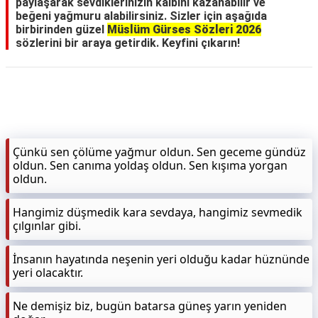
paylaşarak sevdiklerinizin kalbini kazanabilir ve
beğeni yağmuru alabilirsiniz. Sizler için aşağıda
birbirinden güzel
Müslüm Gürses Sözleri 2026
sözlerini bir araya getirdik. Keyfini çıkarın!
Çünkü sen çölüme yağmur oldun. Sen geceme gündüz
oldun. Sen canıma yoldaş oldun. Sen kışıma yorgan
oldun.
Hangimiz düşmedik kara sevdaya, hangimiz sevmedik
çılgınlar gibi.
İnsanın hayatında neşenin yeri olduğu kadar hüznünde
yeri olacaktır.
Ne demişiz biz, bugün batarsa güneş yarın yeniden