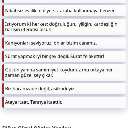
Nikâhsız evlilik, ehliyetsiz araba kullanmaya benzer.
İstiyorum ki herkes; doğruluğun, iyiliğin, kardeşliğin,
barışın efendisi olsun.
Kamyonları seviyoruz, onlar bizim canımız.
Sürat yapmak iyi bir şey değil. Sürat felakettir!
Gücün yanına samimiyet koydunuz mu ortaya her
zaman güzel şey çıkar.
Biz haramzade değil, asilzadeyiz.
Ataya itaat, Tanrıya itaattir.