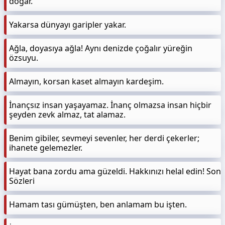
doğar.
Yakarsa dünyayı garipler yakar.
Ağla, doyasıya ağla! Aynı denizde çoğalır yüreğin
özsuyu.
Almayın, korsan kaset almayın kardeşim.
İnançsız insan yaşayamaz. İnanç olmazsa insan hiçbir
şeyden zevk almaz, tat alamaz.
Benim gibiler, sevmeyi sevenler, her derdi çekerler;
ihanete gelemezler.
Hayat bana zordu ama güzeldi. Hakkınızı helal edin! Son
Sözleri
Hamam tası gümüşten, ben anlamam bu işten.