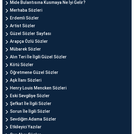
Mide Bulantısına Kusmaya Ne İyi Gelir?
Merhaba Sözleri
Erdemli Sözler
Artist Sözler
Güzel Sözler Sayfası
Arapça Özlü Sözler
Mübarek Sözler
Alın Teri İle İlgili Güzel Sözler
Kötü Sözler
Öğretmene Güzel Sözler
Aşk İlanı Sözleri
Henry Louis Mencken Sözleri
Eski Sevgiliye Sözler
Şefkat İle İlgili Sözler
Sorun İle İlgili Sözler
Sevdiğim Adama Sözler
Etkileyici Yazılar