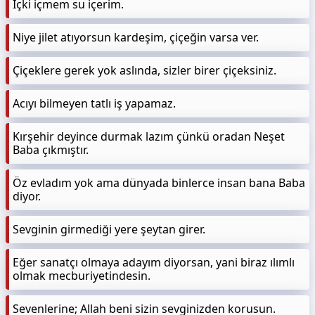
İçki içmem su içerim.
Niye jilet atıyorsun kardeşim, çiçeğin varsa ver.
Çiçeklere gerek yok aslında, sizler birer çiçeksiniz.
Acıyı bilmeyen tatlı iş yapamaz.
Kırşehir deyince durmak lazım çünkü oradan Neşet
Baba çıkmıştır.
Öz evladım yok ama dünyada binlerce insan bana Baba
diyor.
Sevginin girmediği yere şeytan girer.
Eğer sanatçı olmaya adayım diyorsan, yani biraz ılımlı
olmak mecburiyetindesin.
Sevenlerine; Allah beni sizin sevginizden korusun.