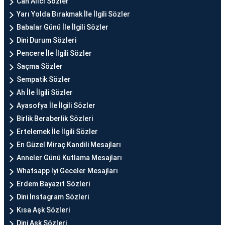
Can Alıcı Sözler
Yarı Yolda Bırakmak İle İlgili Sözler
Babalar Günü İle İlgili Sözler
Dini Durum Sözleri
Pencere İle İlgili Sözler
Saçma Sözler
Sempatik Sözler
Ah İle İlgili Sözler
Ayasofya İle İlgili Sözler
Birlik Beraberlik Sözleri
Ertelemek İle İlgili Sözler
En Güzel Miraç Kandili Mesajları
Anneler Günü Kutlama Mesajları
Whatsapp İyi Geceler Mesajları
Erdem Bayazıt Sözleri
Dini İnstagram Sözleri
Kısa Aşk Sözleri
Dini Aşk Sözleri