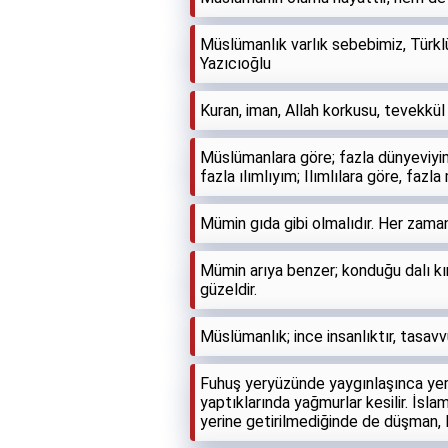
Müslümanlık varlık sebebimiz, Türkl
Yazıcıoğlu
Kuran, iman, Allah korkusu, tevekkül 
Müslümanlara göre; fazla dünyeviyim,
fazla ılımlıyım; Ilımlılara göre, fazl
Mümin gıda gibi olmalıdır. Her zaman
Mümin arıya benzer; konduğu dalı kı
güzeldir.
Müslümanlık; ince insanlıktır, tasav
Fuhuş yeryüzünde yaygınlaşınca yer s
yaptıklarında yağmurlar kesilir. İsl
yerine getirilmediğinde de düşman,