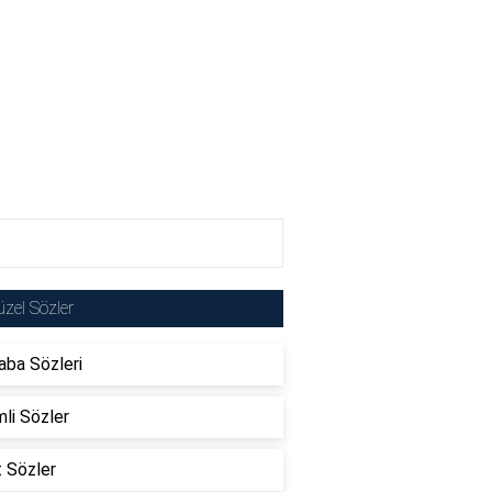
zel Sözler
ba Sözleri
li Sözler
t Sözler