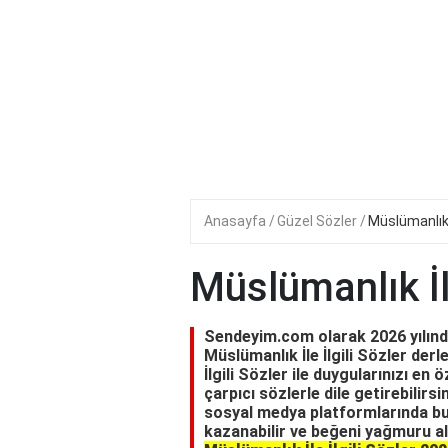
Anasayfa
Güzel Sözler
Müslümanlık İ
Müslümanlık İle
Sendeyim.com olarak 2026 yılında 
Müslümanlık İle İlgili Sözler derl
İlgili Sözler ile duygularınızı en 
çarpıcı sözlerle dile getirebilir
sosyal medya platformlarında bu 
kazanabilir ve beğeni yağmuru ala