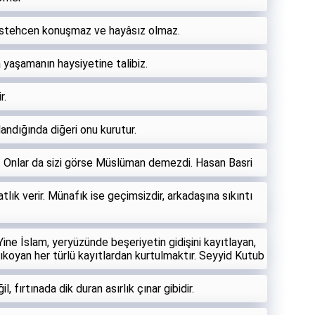
stehcen konuşmaz ve hayâsız olmaz.
 yaşamanın haysiyetine talibiz.
r.
andığında diğeri onu kurutur.
iz. Onlar da sizi görse Müslüman demezdi. Hasan Basri
lık verir. Münafık ise geçimsizdir, arkadaşına sıkıntı
Yine İslam, yeryüzünde beşeriyetin gidişini kayıtlayan,
lıkoyan her türlü kayıtlardan kurtulmaktır. Seyyid Kutub
, fırtınada dik duran asırlık çınar gibidir.