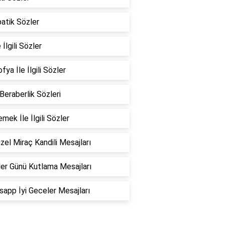
atik Sözler
 İlgili Sözler
fya İle İlgili Sözler
 Beraberlik Sözleri
emek İle İlgili Sözler
zel Miraç Kandili Mesajları
er Günü Kutlama Mesajları
app İyi Geceler Mesajları