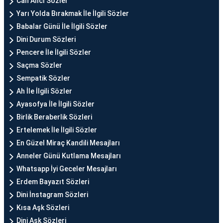
Can Alıcı Sözler
Yarı Yolda Bırakmak İle İlgili Sözler
Babalar Günü İle İlgili Sözler
Dini Durum Sözleri
Pencere İle İlgili Sözler
Saçma Sözler
Sempatik Sözler
Ah İle İlgili Sözler
Ayasofya İle İlgili Sözler
Birlik Beraberlik Sözleri
Ertelemek İle İlgili Sözler
En Güzel Miraç Kandili Mesajları
Anneler Günü Kutlama Mesajları
Whatsapp İyi Geceler Mesajları
Erdem Bayazıt Sözleri
Dini İnstagram Sözleri
Kısa Aşk Sözleri
Dini Aşk Sözleri