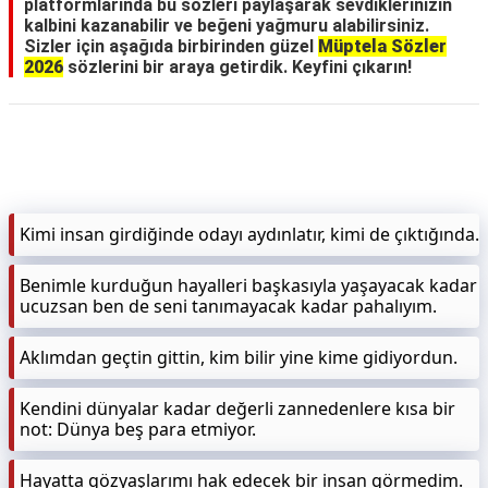
platformlarında bu sözleri paylaşarak sevdiklerinizin
kalbini kazanabilir ve beğeni yağmuru alabilirsiniz.
Sizler için aşağıda birbirinden güzel
Müptela Sözler
2026
sözlerini bir araya getirdik. Keyfini çıkarın!
Kimi insan girdiğinde odayı aydınlatır, kimi de çıktığında.
Benimle kurduğun hayalleri başkasıyla yaşayacak kadar
ucuzsan ben de seni tanımayacak kadar pahalıyım.
Aklımdan geçtin gittin, kim bilir yine kime gidiyordun.
Kendini dünyalar kadar değerli zannedenlere kısa bir
not: Dünya beş para etmiyor.
Hayatta gözyaşlarımı hak edecek bir insan görmedim.