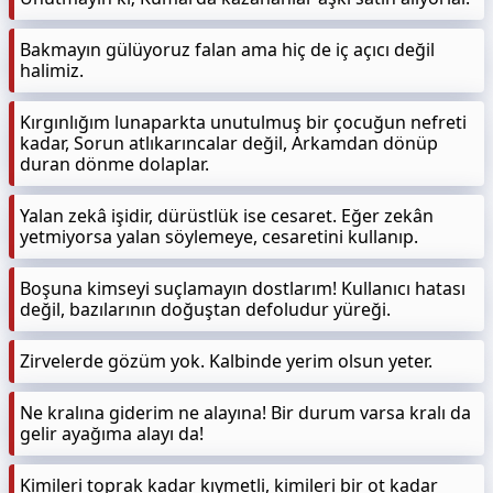
Bakmayın gülüyoruz falan ama hiç de iç açıcı değil
halimiz.
Kırgınlığım lunaparkta unutulmuş bir çocuğun nefreti
kadar, Sorun atlıkarıncalar değil, Arkamdan dönüp
duran dönme dolaplar.
Yalan zekâ işidir, dürüstlük ise cesaret. Eğer zekân
yetmiyorsa yalan söylemeye, cesaretini kullanıp.
Boşuna kimseyi suçlamayın dostlarım! Kullanıcı hatası
değil, bazılarının doğuştan defoludur yüreği.
Zirvelerde gözüm yok. Kalbinde yerim olsun yeter.
Ne kralına giderim ne alayına! Bir durum varsa kralı da
gelir ayağıma alayı da!
Kimileri toprak kadar kıymetli, kimileri bir ot kadar