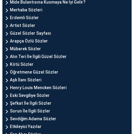
Mide Bulantısına Kusmaya Ne İyi Gelir?
Merhaba Sözleri
Erdemli Sözler
Artist Sözler
Güzel Sözler Sayfası
Arapça Özlü Sözler
Mübarek Sözler
Alın Teri İle İlgili Güzel Sözler
Kötü Sözler
Öğretmene Güzel Sözler
Aşk İlanı Sözleri
Henry Louis Mencken Sözleri
Eski Sevgiliye Sözler
Şefkat İle İlgili Sözler
Sorun İle İlgili Sözler
Sevdiğim Adama Sözler
Etkileyici Yazılar