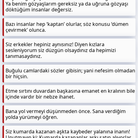
Ya benim gözyaşlarım gereksiz ya da uğruna gözyaşı
döktüğüm insanlar değersiz.
Bazı insanlar hep ‘kaptan’ olurlar, söz konusu ‘dümen
çevirmek’ olunca.
Siz erkekler hepiniz aynısınız! Diyen kızlara
sesleniyorum siz düzgün olsaydınız da hepimizi
tanımasaydınız.
Buğulu camlardaki sözler gibisin; yani nefesim olmadan
bir hiçsin.
Etme sırtını duvardan başkasına emanet en kralının bile
içinde vardır bir nebze ihanet.
Bana yol vermeyi düşünmeden önce. Sana verdiğim
yolda yürümeyi öğren.
Siz kumarda kazanan aşkta kaybeder yalanına inanın!
Unutmayın ki; Kumarda kazananlar aşkı satın alıyorlar.