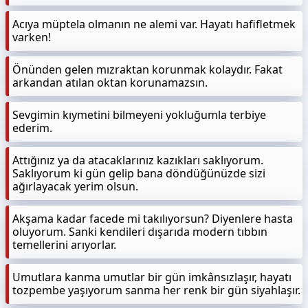
Acıya müptela olmanın ne alemi var. Hayatı hafifletmek
varken!
Önünden gelen mızraktan korunmak kolaydır. Fakat
arkandan atılan oktan korunamazsın.
Sevgimin kıymetini bilmeyeni yokluğumla terbiye
ederim.
Attığınız ya da atacaklarınız kazıkları saklıyorum.
Saklıyorum ki gün gelip bana döndüğünüzde sizi
ağırlayacak yerim olsun.
Akşama kadar facede mi takılıyorsun? Diyenlere hasta
oluyorum. Sanki kendileri dışarıda modern tıbbın
temellerini arıyorlar.
Umutlara kanma umutlar bir gün imkânsızlaşır, hayatı
tozpembe yaşıyorum sanma her renk bir gün siyahlaşır.