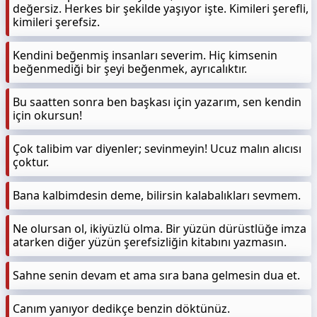
değersiz. Herkes bir şekilde yaşıyor işte. Kimileri şerefli,
kimileri şerefsiz.
Kendini beğenmiş insanları severim. Hiç kimsenin
beğenmediği bir şeyi beğenmek, ayrıcalıktır.
Bu saatten sonra ben başkası için yazarım, sen kendin
için okursun!
Çok talibim var diyenler; sevinmeyin! Ucuz malın alıcısı
çoktur.
Bana kalbimdesin deme, bilirsin kalabalıkları sevmem.
Ne olursan ol, ikiyüzlü olma. Bir yüzün dürüstlüğe imza
atarken diğer yüzün şerefsizliğin kitabını yazmasın.
Sahne senin devam et ama sıra bana gelmesin dua et.
Canım yanıyor dedikçe benzin döktünüz.