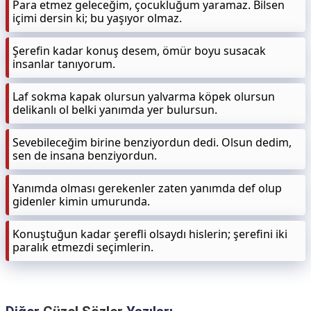
Para etmez geleceğim, çocukluğum yaramaz. Bilsen
içimi dersin ki; bu yaşıyor olmaz.
Şerefin kadar konuş desem, ömür boyu susacak
insanlar tanıyorum.
Laf sokma kapak olursun yalvarma köpek olursun
delikanlı ol belki yanımda yer bulursun.
Sevebileceğim birine benziyordun dedi. Olsun dedim,
sen de insana benziyordun.
Yanımda olması gerekenler zaten yanımda def olup
gidenler kimin umurunda.
Konuştuğun kadar şerefli olsaydı hislerin; şerefini iki
paralık etmezdi seçimlerin.