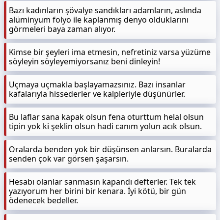
Bazı kadınların şövalye sandıkları adamların, aslında
alüminyum folyo ile kaplanmış denyo olduklarını
görmeleri baya zaman alıyor.
Kimse bir şeyleri ima etmesin, nefretiniz varsa yüzüme
söyleyin söyleyemiyorsanız beni dinleyin!
Uçmaya uçmakla başlayamazsınız. Bazı insanlar
kafalarıyla hissederler ve kalpleriyle düşünürler.
Bu laflar sana kapak olsun fena oturttum helal olsun
tipin yok ki şeklin olsun hadi canım yolun acık olsun.
Oralarda benden yok bir düşünsen anlarsın. Buralarda
senden çok var görsen şaşarsın.
Hesabı olanlar sanmasın kapandı defterler. Tek tek
yazıyorum her birini bir kenara. İyi kötü, bir gün
ödenecek bedeller.