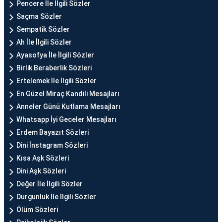
Pencere İle İlgili Sözler
Saçma Sözler
Sempatik Sözler
Ah İle İlgili Sözler
Ayasofya İle İlgili Sözler
Birlik Beraberlik Sözleri
Ertelemek İle İlgili Sözler
En Güzel Miraç Kandili Mesajları
Anneler Günü Kutlama Mesajları
Whatsapp İyi Geceler Mesajları
Erdem Bayazıt Sözleri
Dini İnstagram Sözleri
Kısa Aşk Sözleri
Dini Aşk Sözleri
Değer İle İlgili Sözler
Durgunluk İle İlgili Sözler
Ölüm Sözleri