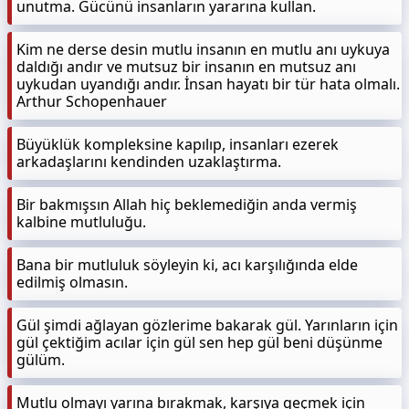
unutma. Gücünü insanların yararına kullan.
Kim ne derse desin mutlu insanın en mutlu anı uykuya
daldığı andır ve mutsuz bir insanın en mutsuz anı
uykudan uyandığı andır. İnsan hayatı bir tür hata olmalı.
Arthur Schopenhauer
Büyüklük kompleksine kapılıp, insanları ezerek
arkadaşlarını kendinden uzaklaştırma.
Bir bakmışsın Allah hiç beklemediğin anda vermiş
kalbine mutluluğu.
Bana bir mutluluk söyleyin ki, acı karşılığında elde
edilmiş olmasın.
Gül şimdi ağlayan gözlerime bakarak gül. Yarınların için
gül çektiğim acılar için gül sen hep gül beni düşünme
gülüm.
Mutlu olmayı yarına bırakmak, karşıya geçmek için