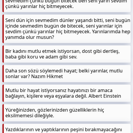
sevmedim çünkü bugün bitecek ben seni yarın sevdim
çünkü yarınlar hiç bitmeyecek.
Seni dün için sevmedim dünler yaşandı bitti, seni bugün
içinde sevmedim bugün de bitecek, seni yarınlar için
sevdim çünkü yarınlar hiç bitmeyecek. Yarınlarımda hep
yanımda olur musun?
Bir kadını mutlu etmek istiyorsan, dost gibi dertleş,
baba gibi koru ve adam gibi sev.
Daha son sözü söylemedi hayat; belki yarınlar, mutlu
sonlar var? Nazım Hikmet
Mutlu bir hayat istiyorsanız hayatınızı bir amaca
bağlayın, kişilere veya eşyalara değil. Albert Einstein
Yüreğinizden, gözlerinizden güzelliklerin hiç
eksilmemesi dileğiyle.
Yazdıklarının ve yaptıklarının peşini bırakmayacağını