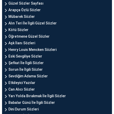
Güzel Sözler Sayfası
Arapça Özlü Sözler
Mübarek Sözler
Alın Teri İle İlgili Güzel Sözler
Kötü Sözler
Öğretmene Güzel Sözler
Aşk İlanı Sözleri
Henry Louis Mencken Sözleri
Eski Sevgiliye Sözler
Şefkat İle İlgili Sözler
Sorun İle İlgili Sözler
Sevdiğim Adama Sözler
Etkileyici Yazılar
Can Alıcı Sözler
Yarı Yolda Bırakmak İle İlgili Sözler
Babalar Günü İle İlgili Sözler
Dini Durum Sözleri