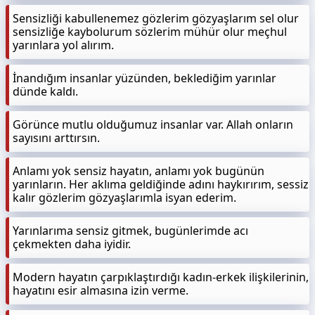
Sensizliği kabullenemez gözlerim gözyaşlarım sel olur
sensizliğe kaybolurum sözlerim mühür olur meçhul
yarınlara yol alırım.
İnandığım insanlar yüzünden, beklediğim yarınlar
dünde kaldı.
Görünce mutlu olduğumuz insanlar var. Allah onların
sayısını arttırsın.
Anlamı yok sensiz hayatın, anlamı yok bugünün
yarınların. Her aklıma geldiğinde adını haykırırım, sessiz
kalır gözlerim gözyaşlarımla isyan ederim.
Yarınlarıma sensiz gitmek, bugünlerimde acı
çekmekten daha iyidir.
Modern hayatın çarpıklaştırdığı kadın-erkek ilişkilerinin,
hayatını esir almasına izin verme.