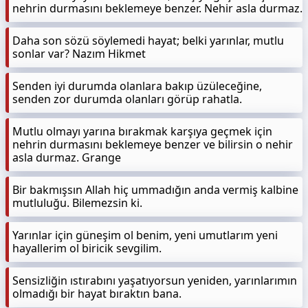
nehrin durmasını beklemeye benzer. Nehir asla durmaz.
Daha son sözü söylemedi hayat; belki yarınlar, mutlu
sonlar var? Nazım Hikmet
Senden iyi durumda olanlara bakıp üzüleceğine,
senden zor durumda olanları görüp rahatla.
Mutlu olmayı yarına bırakmak karşıya geçmek için
nehrin durmasını beklemeye benzer ve bilirsin o nehir
asla durmaz. Grange
Bir bakmışsın Allah hiç ummadığın anda vermiş kalbine
mutluluğu. Bilemezsin ki.
Yarınlar için güneşim ol benim, yeni umutlarım yeni
hayallerim ol biricik sevgilim.
Sensizliğin ıstırabını yaşatıyorsun yeniden, yarınlarımın
olmadığı bir hayat bıraktın bana.