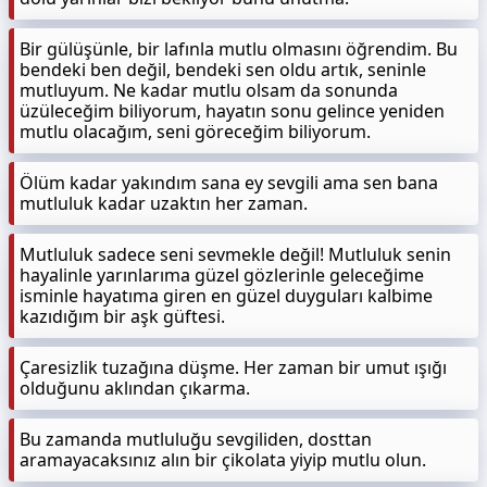
Bir gülüşünle, bir lafınla mutlu olmasını öğrendim. Bu
bendeki ben değil, bendeki sen oldu artık, seninle
mutluyum. Ne kadar mutlu olsam da sonunda
üzüleceğim biliyorum, hayatın sonu gelince yeniden
mutlu olacağım, seni göreceğim biliyorum.
Ölüm kadar yakındım sana ey sevgili ama sen bana
mutluluk kadar uzaktın her zaman.
Mutluluk sadece seni sevmekle değil! Mutluluk senin
hayalinle yarınlarıma güzel gözlerinle geleceğime
isminle hayatıma giren en güzel duyguları kalbime
kazıdığım bir aşk güftesi.
Çaresizlik tuzağına düşme. Her zaman bir umut ışığı
olduğunu aklından çıkarma.
Bu zamanda mutluluğu sevgiliden, dosttan
aramayacaksınız alın bir çikolata yiyip mutlu olun.