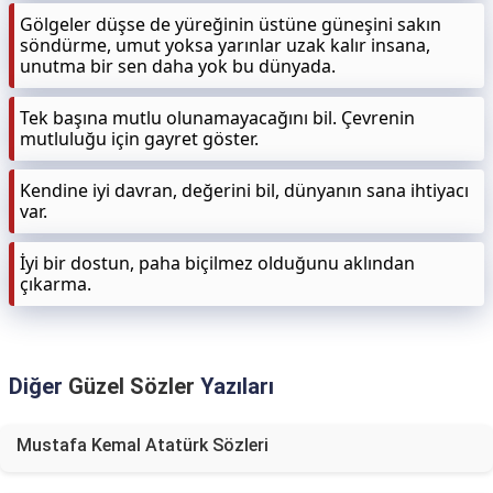
Gölgeler düşse de yüreğinin üstüne güneşini sakın
söndürme, umut yoksa yarınlar uzak kalır insana,
unutma bir sen daha yok bu dünyada.
Tek başına mutlu olunamayacağını bil. Çevrenin
mutluluğu için gayret göster.
Kendine iyi davran, değerini bil, dünyanın sana ihtiyacı
var.
İyi bir dostun, paha biçilmez olduğunu aklından
çıkarma.
Diğer
Güzel Sözler
Yazıları
Mustafa Kemal Atatürk Sözleri