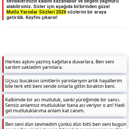
sevdiklerinizin kalbini kazanabilir ve beğeni yağmuru
alabilirsiniz. Sizler için aşağıda birbirinden güzel
Mutlu Yarınlar Sözleri 2026
sözlerini bir araya
getirdik. Keyfini çıkarın!
Herkes aşkını yazmış kağıtlara duvarlara. Ben seni
sardım sakladım yarınlara.
Uçsuz bucaksın ümitlerin yarınlarıyım artık hayallerim
bile terk etti beni sende onlarla gittin bıraktın beni.
Kalbimde bir acı mutluluk, sanki yüreğimde bir sancı.
Sensiz anlamsız mutluluklar bana acı veriyor o an! Hadi
gel mutluluklarıma anlam kat canım.
Ben seni dün sevmedim çünkü dün bitti ben seni bugün