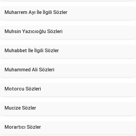
Muharrem Ayı İle İlgili Sözler
Muhsin Yazıcıoğlu Sözleri
Muhabbet İle İlgili Sözler
Muhammed Ali Sözleri
Motorcu Sözleri
Mucize Sözler
Morartıcı Sözler