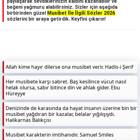
paylaşarak sevdiklerinizin kalbini kazanabilir ve
beğeni yağmuru alabilirsiniz. Sizler için aşağıda
birbirinden güzel
Musibet İle İlgili Sözler 2026
sözlerini bir araya getirdik. Keyfini çıkarın!
Allah kime hayır dilerse ona musibet verir. Hadis-i Şerif
Her musibete karşı sabret. Baş kesilince vücut nasıl
helak olursa, sabır bitince din ve ahlak gider. Ebu
Hüreyye
Denizinde de karasında da hayat insanın üzerine bin bir
musibet yağdıran bir kazalar, belalar yığılışıydı.
Halikarnas Balıkçısı
Musibet karakterin imtihanıdır. Samuel Smiles