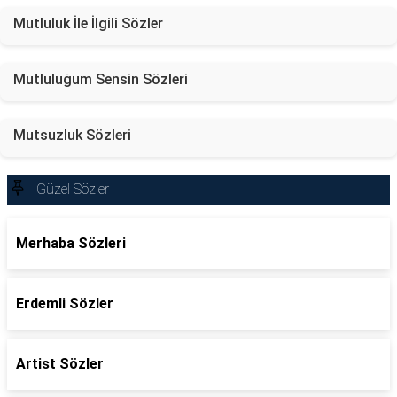
Mutluluk İle İlgili Sözler
Mutluluğum Sensin Sözleri
Mutsuzluk Sözleri
Güzel Sözler
Merhaba Sözleri
Erdemli Sözler
Artist Sözler