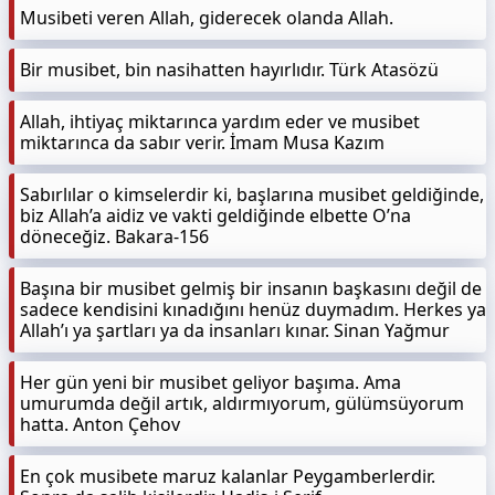
Musibeti veren Allah, giderecek olanda Allah.
Bir musibet, bin nasihatten hayırlıdır. Türk Atasözü
Allah, ihtiyaç miktarınca yardım eder ve musibet
miktarınca da sabır verir. İmam Musa Kazım
Sabırlılar o kimselerdir ki, başlarına musibet geldiğinde,
biz Allah’a aidiz ve vakti geldiğinde elbette O’na
döneceğiz. Bakara-156
Başına bir musibet gelmiş bir insanın başkasını değil de
sadece kendisini kınadığını henüz duymadım. Herkes ya
Allah’ı ya şartları ya da insanları kınar. Sinan Yağmur
Her gün yeni bir musibet geliyor başıma. Ama
umurumda değil artık, aldırmıyorum, gülümsüyorum
hatta. Anton Çehov
En çok musibete maruz kalanlar Peygamberlerdir.