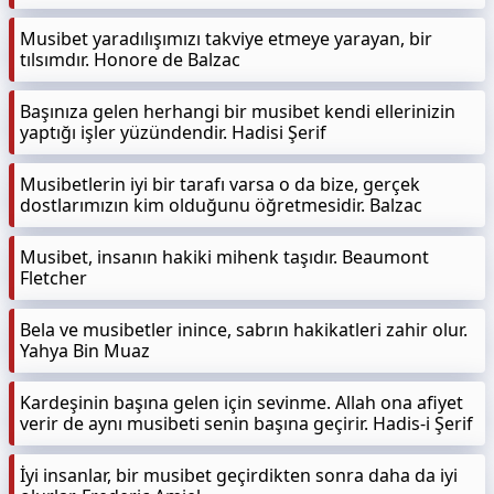
Musibet yaradılışımızı takviye etmeye yarayan, bir
tılsımdır. Honore de Balzac
Başınıza gelen herhangi bir musibet kendi ellerinizin
yaptığı işler yüzündendir. Hadisi Şerif
Musibetlerin iyi bir tarafı varsa o da bize, gerçek
dostlarımızın kim olduğunu öğretmesidir. Balzac
Musibet, insanın hakiki mihenk taşıdır. Beaumont
Fletcher
Bela ve musibetler inince, sabrın hakikatleri zahir olur.
Yahya Bin Muaz
Kardeşinin başına gelen için sevinme. Allah ona afiyet
verir de aynı musibeti senin başına geçirir. Hadis-i Şerif
İyi insanlar, bir musibet geçirdikten sonra daha da iyi