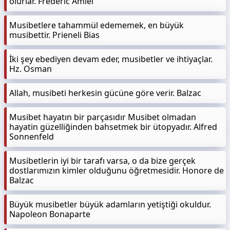
olurlar. Frederic Amiel
Musibetlere tahammül edememek, en büyük
musibettir. Prieneli Bias
İki şey ebediyen devam eder, musibetler ve ihtiyaçlar.
Hz. Osman
Allah, musibeti herkesin gücüne göre verir. Balzac
Musibet hayatın bir parçasıdır Musibet olmadan
hayatin güzelliğinden bahsetmek bir ütopyadır. Alfred
Sonnenfeld
Musibetlerin iyi bir tarafı varsa, o da bize gerçek
dostlarımızın kimler olduğunu öğretmesidir. Honore de
Balzac
Büyük musibetler büyük adamların yetiştiği okuldur.
Napoleon Bonaparte