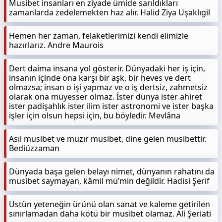
Musibet insanları en ziyade ümide sarıldıkları
zamanlarda zedelemekten haz alır. Halid Ziya Uşaklıgil
Hemen her zaman, felaketlerimizi kendi elimizle
hazırlarız. Andre Maurois
Dert daima insana yol gösterir. Dünyadaki her iş için,
insanın içinde ona karşı bir aşk, bir heves ve dert
olmazsa; insan o işi yapmaz ve o iş dertsiz, zahmetsiz
olarak ona müyesser olmaz. İster dünya ister ahiret
ister padişahlık ister ilim ister astronomi ve ister başka
işler için olsun hepsi için, bu böyledir. Mevlâna
Asıl musibet ve muzır musibet, dine gelen musibettir.
Bediüzzaman
Dünyada başa gelen belayı nimet, dünyanın rahatını da
musibet saymayan, kâmil mü’min değildir. Hadisi Şerif
Üstün yeteneğin ürünü olan sanat ve kaleme getirilen
sınırlamadan daha kötü bir musibet olamaz. Ali Şeriati