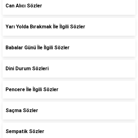
Can Alıcı Sözler
Yarı Yolda Bırakmak İle İlgili Sözler
Babalar Günü İle İlgili Sözler
Dini Durum Sözleri
Pencere İle İlgili Sözler
Saçma Sözler
Sempatik Sözler