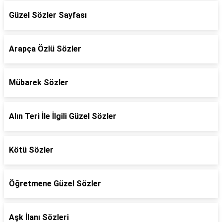
Güzel Sözler Sayfası
Arapça Özlü Sözler
Mübarek Sözler
Alın Teri İle İlgili Güzel Sözler
Kötü Sözler
Öğretmene Güzel Sözler
Aşk İlanı Sözleri