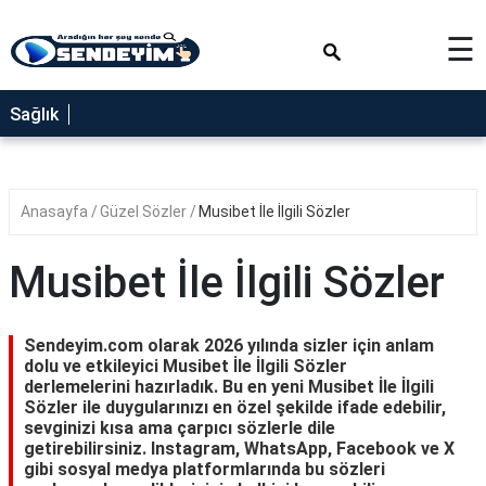
×
☰
SAĞLIK
Sağlık
NEDİR
FAYDALARI
Anasayfa
Güzel Sözler
Musibet İle İlgili Sözler
YEMEK
TARİFLERİ
Musibet İle İlgili Sözler
RÜYA
TABİRLERİ
Sendeyim.com olarak 2026 yılında sizler için anlam
GEZİLECEK
dolu ve etkileyici Musibet İle İlgili Sözler
YERLER
derlemelerini hazırladık. Bu en yeni Musibet İle İlgili
Sözler ile duygularınızı en özel şekilde ifade edebilir,
BLOG
sevginizi kısa ama çarpıcı sözlerle dile
getirebilirsiniz. Instagram, WhatsApp, Facebook ve X
gibi sosyal medya platformlarında bu sözleri