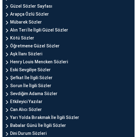
Güzel Sözler Sayfası
Arapça Özlü Sözler
Mübarek Sözler
Alın Teri İle İlgili Güzel Sözler
Kötü Sözler
Öğretmene Güzel Sözler
Aşk İlanı Sözleri
Henry Louis Mencken Sözleri
Eski Sevgiliye Sözler
Şefkat İle İlgili Sözler
Sorun İle İlgili Sözler
Sevdiğim Adama Sözler
Etkileyici Yazılar
Can Alıcı Sözler
Yarı Yolda Bırakmak İle İlgili Sözler
Babalar Günü İle İlgili Sözler
Dini Durum Sözleri