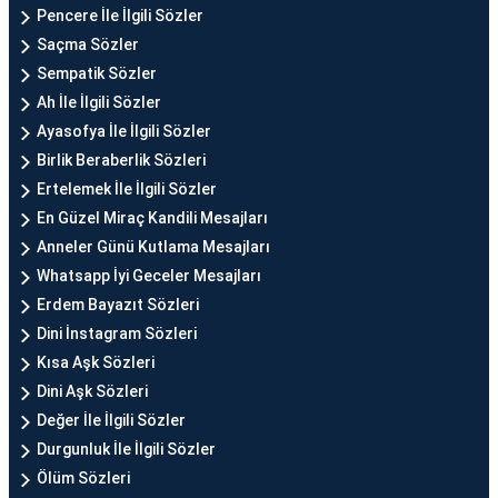
Pencere İle İlgili Sözler
Saçma Sözler
Sempatik Sözler
Ah İle İlgili Sözler
Ayasofya İle İlgili Sözler
Birlik Beraberlik Sözleri
Ertelemek İle İlgili Sözler
En Güzel Miraç Kandili Mesajları
Anneler Günü Kutlama Mesajları
Whatsapp İyi Geceler Mesajları
Erdem Bayazıt Sözleri
Dini İnstagram Sözleri
Kısa Aşk Sözleri
Dini Aşk Sözleri
Değer İle İlgili Sözler
Durgunluk İle İlgili Sözler
Ölüm Sözleri