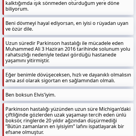
kalktığımda ışık sönmeden oturduğum yere döne
biliyorum.
Beni dövmeyi hayal ediyorsan, en iyisi o rüyadan uyan
ve özür dile.
Uzun süredir Parkinson hastalığı ile mücadele eden
Muhammed Ali 3 Haziran 2016 tarihinde solunum yolu
rahatsızlığı nedeniyle tedavi gördüğü hastanede
yaşamını yitirmiştir.
Eğer benimle dövüşeceksen, hızlı ve dayanıklı olmalısın
ama asıl olarak sigortan en sağlamından olmalı.
Ben boksun Elvis’iyim.
Parkinson hastalığı yüzünden uzun süre Michigan’daki
çiftliğinde gözlerden uzak yaşamayı tercih eden ünlü
boksör, ringlerde 20 yıldır ağzından düşürmediği
“Bütün zamanların en iyisiyim” lafını ispatlayarak bir
efsane olmuştur.