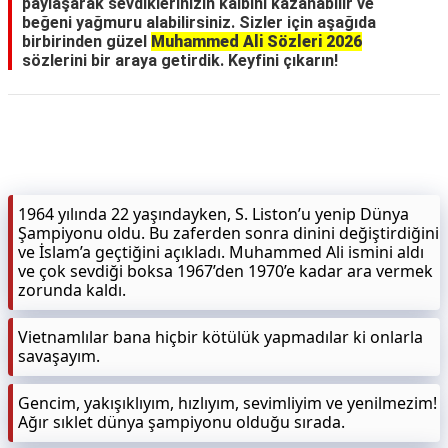
paylaşarak sevdiklerinizin kalbini kazanabilir ve
beğeni yağmuru alabilirsiniz. Sizler için aşağıda
birbirinden güzel
Muhammed Ali Sözleri 2026
sözlerini bir araya getirdik. Keyfini çıkarın!
1964 yılında 22 yaşındayken, S. Liston’u yenip Dünya
Şampiyonu oldu. Bu zaferden sonra dinini değiştirdiğini
ve İslam’a geçtiğini açıkladı. Muhammed Ali ismini aldı
ve çok sevdiği boksa 1967’den 1970’e kadar ara vermek
zorunda kaldı.
Vietnamlılar bana hiçbir kötülük yapmadılar ki onlarla
savaşayım.
Gencim, yakışıklıyım, hızlıyım, sevimliyim ve yenilmezim!
Ağır sıklet dünya şampiyonu olduğu sırada.