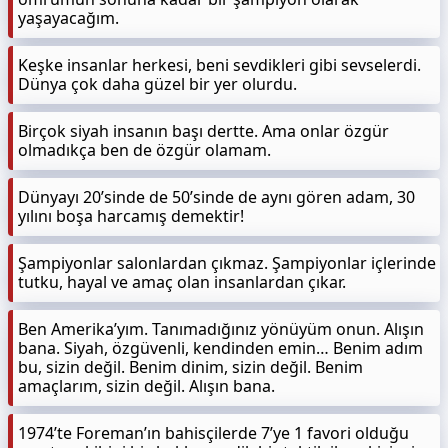
yaşayacağım.
Keşke insanlar herkesi, beni sevdikleri gibi sevselerdi.
Dünya çok daha güzel bir yer olurdu.
Birçok siyah insanın başı dertte. Ama onlar özgür
olmadıkça ben de özgür olamam.
Dünyayı 20’sinde de 50’sinde de aynı gören adam, 30
yılını boşa harcamış demektir!
Şampiyonlar salonlardan çıkmaz. Şampiyonlar içlerinde
tutku, hayal ve amaç olan insanlardan çıkar.
Ben Amerika’yım. Tanımadığınız yönüyüm onun. Alışın
bana. Siyah, özgüvenli, kendinden emin… Benim adım
bu, sizin değil. Benim dinim, sizin değil. Benim
amaçlarım, sizin değil. Alışın bana.
1974’te Foreman’ın bahisçilerde 7’ye 1 favori olduğu