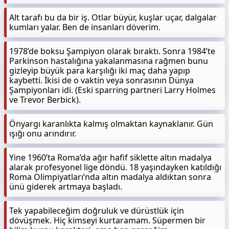
Alt tarafı bu da bir iş. Otlar büyür, kuşlar uçar, dalgalar
kumları yalar. Ben de insanları döverim.
1978’de boksu Şampiyon olarak bıraktı. Sonra 1984’te
Parkinson hastalığına yakalanmasına rağmen bunu
gizleyip büyük para karşılığı iki maç daha yapıp
kaybetti. İkisi de o vaktin veya sonrasının Dünya
Şampiyonları idi. (Eski sparring partneri Larry Holmes
ve Trevor Berbick).
Önyargı karanlıkta kalmış olmaktan kaynaklanır. Gün
ışığı onu arındırır.
Yine 1960’ta Roma’da ağır hafif siklette altın madalya
alarak profesyonel lige döndü. 18 yaşındayken katıldığı
Roma Olimpiyatları’nda altın madalya aldıktan sonra
ünü giderek artmaya başladı.
Tek yapabileceğim doğruluk ve dürüstlük için
dövüşmek. Hiç kimseyi kurtaramam. Süpermen bir