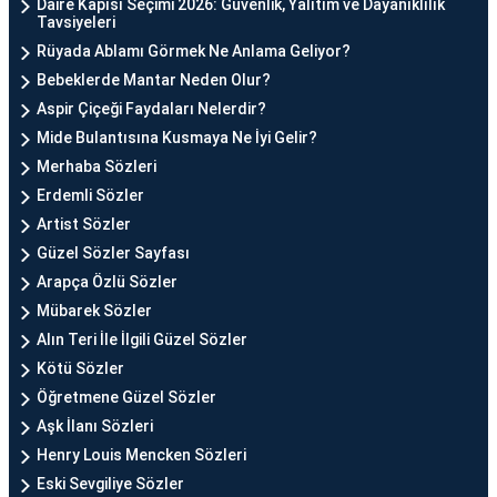
Daire Kapısı Seçimi 2026: Güvenlik, Yalıtım ve Dayanıklılık
Tavsiyeleri
Rüyada Ablamı Görmek Ne Anlama Geliyor?
Bebeklerde Mantar Neden Olur?
Aspir Çiçeği Faydaları Nelerdir?
Mide Bulantısına Kusmaya Ne İyi Gelir?
Merhaba Sözleri
Erdemli Sözler
Artist Sözler
Güzel Sözler Sayfası
Arapça Özlü Sözler
Mübarek Sözler
Alın Teri İle İlgili Güzel Sözler
Kötü Sözler
Öğretmene Güzel Sözler
Aşk İlanı Sözleri
Henry Louis Mencken Sözleri
Eski Sevgiliye Sözler