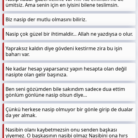
ümitsiz. Ama senin için en iyisini bilene teslimsin.
Biz nasip der mutlu olmasını biliriz.
Nasip çok güzel bir ihtimaldir… Allah ne yazdıysa o olur.
Yapraksız kaldın diye gövdeni kestirme zira bu işin
baharı var.
Ne kadar hesap yaparsanız yapın hesapta olan değil
nasipte olan gelir başınıza.
Ben seni gözümden bile sakındım sadece dua ettim
gönlüm gönlüne nasip olsun diye…
Çünkü herkese nasip olmuyor bir gönle girip de dualar
da yer almak.
Nasibin olanı kaybetmezsin onu senden başkası
yiyemez. O başkasının nasibi olmaz Nasibini ona hırs