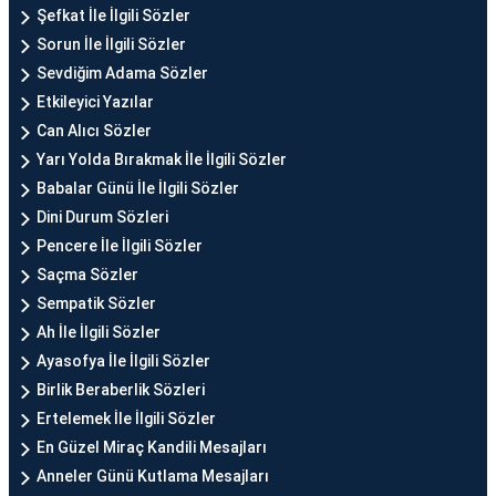
Şefkat İle İlgili Sözler
Sorun İle İlgili Sözler
Sevdiğim Adama Sözler
Etkileyici Yazılar
Can Alıcı Sözler
Yarı Yolda Bırakmak İle İlgili Sözler
Babalar Günü İle İlgili Sözler
Dini Durum Sözleri
Pencere İle İlgili Sözler
Saçma Sözler
Sempatik Sözler
Ah İle İlgili Sözler
Ayasofya İle İlgili Sözler
Birlik Beraberlik Sözleri
Ertelemek İle İlgili Sözler
En Güzel Miraç Kandili Mesajları
Anneler Günü Kutlama Mesajları