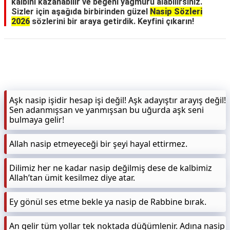
kalbini kazanabilir ve beğeni yağmuru alabilirsiniz.
Sizler için aşağıda birbirinden güzel
Nasip Sözleri
2026
sözlerini bir araya getirdik. Keyfini çıkarın!
Aşk nasip işidir hesap işi değil! Aşk adayıştır arayış değil!
Sen adanmışsan ve yanmışsan bu uğurda aşk seni
bulmaya gelir!
Allah nasip etmeyeceği bir şeyi hayal ettirmez.
Dilimiz her ne kadar nasip değilmiş dese de kalbimiz
Allah’tan ümit kesilmez diye atar.
Ey gönül ses etme bekle ya nasip de Rabbine bırak.
An gelir tüm yollar tek noktada düğümlenir. Adına nasip