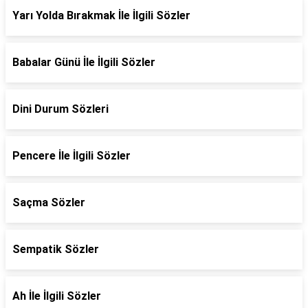
Yarı Yolda Bırakmak İle İlgili Sözler
Babalar Günü İle İlgili Sözler
Dini Durum Sözleri
Pencere İle İlgili Sözler
Saçma Sözler
Sempatik Sözler
Ah İle İlgili Sözler