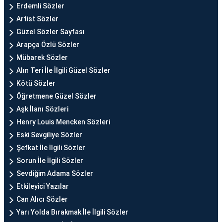
Erdemli Sözler
Artist Sözler
Güzel Sözler Sayfası
Arapça Özlü Sözler
Mübarek Sözler
Alın Teri İle İlgili Güzel Sözler
Kötü Sözler
Öğretmene Güzel Sözler
Aşk İlanı Sözleri
Henry Louis Mencken Sözleri
Eski Sevgiliye Sözler
Şefkat İle İlgili Sözler
Sorun İle İlgili Sözler
Sevdiğim Adama Sözler
Etkileyici Yazılar
Can Alıcı Sözler
Yarı Yolda Bırakmak İle İlgili Sözler