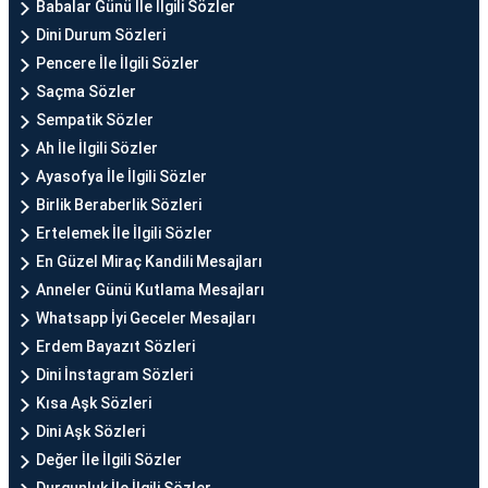
Babalar Günü İle İlgili Sözler
Dini Durum Sözleri
Pencere İle İlgili Sözler
Saçma Sözler
Sempatik Sözler
Ah İle İlgili Sözler
Ayasofya İle İlgili Sözler
Birlik Beraberlik Sözleri
Ertelemek İle İlgili Sözler
En Güzel Miraç Kandili Mesajları
Anneler Günü Kutlama Mesajları
Whatsapp İyi Geceler Mesajları
Erdem Bayazıt Sözleri
Dini İnstagram Sözleri
Kısa Aşk Sözleri
Dini Aşk Sözleri
Değer İle İlgili Sözler