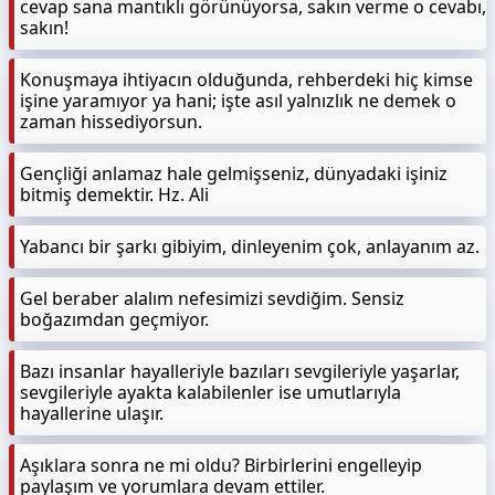
cevap sana mantıklı görünüyorsa, sakın verme o cevabı,
sakın!
Konuşmaya ihtiyacın olduğunda, rehberdeki hiç kimse
işine yaramıyor ya hani; işte asıl yalnızlık ne demek o
zaman hissediyorsun.
Gençliği anlamaz hale gelmişseniz, dünyadaki işiniz
bitmiş demektir. Hz. Ali
Yabancı bir şarkı gibiyim, dinleyenim çok, anlayanım az.
Gel beraber alalım nefesimizi sevdiğim. Sensiz
boğazımdan geçmiyor.
Bazı insanlar hayalleriyle bazıları sevgileriyle yaşarlar,
sevgileriyle ayakta kalabilenler ise umutlarıyla
hayallerine ulaşır.
Aşıklara sonra ne mi oldu? Birbirlerini engelleyip
paylaşım ve yorumlara devam ettiler.