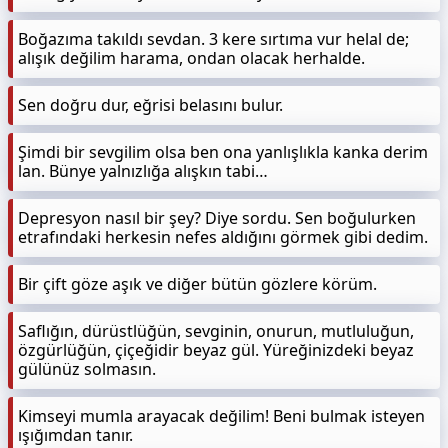
Boğazıma takıldı sevdan. 3 kere sırtıma vur helal de;
alışık değilim harama, ondan olacak herhalde.
Sen doğru dur, eğrisi belasını bulur.
Şimdi bir sevgilim olsa ben ona yanlışlıkla kanka derim
lan. Bünye yalnızlığa alışkın tabi…
Depresyon nasıl bir şey? Diye sordu. Sen boğulurken
etrafındaki herkesin nefes aldığını görmek gibi dedim.
Bir çift göze aşık ve diğer bütün gözlere körüm.
Saflığın, dürüstlüğün, sevginin, onurun, mutluluğun,
özgürlüğün, çiçeğidir beyaz gül. Yüreğinizdeki beyaz
gülünüz solmasın.
Kimseyi mumla arayacak değilim! Beni bulmak isteyen
ışığımdan tanır.