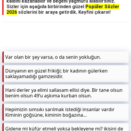
kalbini kazanabilir ve beğeni yağmuru alabilirsiniz.
Sizler için aşağıda birbirinden güzel
Popüler Sözler
2026
sözlerini bir araya getirdik. Keyfini çıkarın!
Var olan bir şey varsa, o da senin yokluğun.
Dünyanın en güzel frikiği; bir kadının gülerken
saklayamadığı gamzesidir.
Hani derler ya elimi sallasam ellisi diye. Bir tane olsun
benim olsun 49’u aşkıma kurban olsun.
Hepimizin sımsıkı sarılmak istediği insanlar vardır
Kiminin göğsüne, kiminin boğazına…
Gidene mi küfür etmeli yoksa bekleyene mi? ikisini de