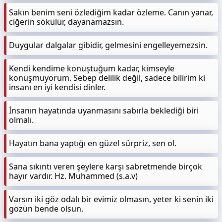
Sakın benim seni özlediğim kadar özleme. Canın yanar,
ciğerin sökülür, dayanamazsın.
Duygular dalgalar gibidir, gelmesini engelleyemezsin.
Kendi kendime konuştuğum kadar, kimseyle
konuşmuyorum. Sebep delilik değil, sadece bilirim ki
insanı en iyi kendisi dinler.
İnsanın hayatında uyanmasını sabırla beklediği biri
olmalı.
Hayatın bana yaptığı en güzel sürpriz, sen ol.
Sana sıkıntı veren şeylere karşı sabretmende birçok
hayır vardır. Hz. Muhammed (s.a.v)
Varsın iki göz odalı bir evimiz olmasın, yeter ki senin iki
gözün bende olsun.