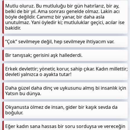
Mutlu oluruz. Bu mutluluğu bir gün hatırlarız, bir ay,
belki de bir yıl. Ama sonrası genelde olmaz. Lakin acı
böyle değildir. Canımız bir yanar, bir daha asla
unutulmaz. Yani öyledir ki; mutluluklar geçici, acılar ise
bakidir.
“Çok” sevilmeye değil, hep sevilmeye ihtiyacım var.
Bir tanışsak; gerisini aşk hallederdi.
Erkek devlettir; yönetir, korur, sahip çıkar. Kadın millettir;
devleti yalnızca o ayakta tutar!
Daha güzel daha dinç ve uykusunu almış bi insanlık için
Yatsın bu dünya.
Okyanusta ölmez de insan, gider bir kaşık sevda da
boğulur.
Eğer kadın sana hassas bir soru sorduysa ve vereceğin