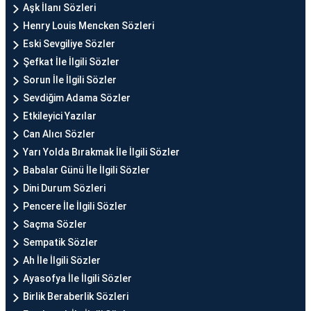
Aşk İlanı Sözleri
Henry Louis Mencken Sözleri
Eski Sevgiliye Sözler
Şefkat İle İlgili Sözler
Sorun İle İlgili Sözler
Sevdiğim Adama Sözler
Etkileyici Yazılar
Can Alıcı Sözler
Yarı Yolda Bırakmak İle İlgili Sözler
Babalar Günü İle İlgili Sözler
Dini Durum Sözleri
Pencere İle İlgili Sözler
Saçma Sözler
Sempatik Sözler
Ah İle İlgili Sözler
Ayasofya İle İlgili Sözler
Birlik Beraberlik Sözleri