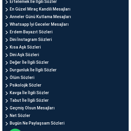
Ertelemek İle İlgili Sözler
En Güzel Miraç Kandili Mesajları
Anneler Günü Kutlama Mesajları
Whatsapp İyi Geceler Mesajları
Erdem Bayazıt Sözleri
Dini İnstagram Sözleri
Kısa Aşk Sözleri
Dini Aşk Sözleri
Değer İle İlgili Sözler
Durgunluk İle İlgili Sözler
Ölüm Sözleri
Psikolojik Sözler
Kavga İle İlgili Sözler
Tabut İle İlgili Sözler
Geçmiş Olsun Mesajları
Net Sözler
Bugün Ne Paylaşsam Sözleri