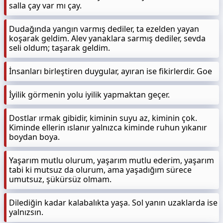
salla çay var mı çay.
Dudağında yangın varmış dediler, ta ezelden yayan
koşarak geldim. Alev yanaklara sarmış dediler, sevda
seli oldum; taşarak geldim.
İnsanları birleştiren duygular, ayıran ise fikirlerdir. Goe
İyilik görmenin yolu iyilik yapmaktan geçer.
Dostlar ırmak gibidir, kiminin suyu az, kiminin çok.
Kiminde ellerin ıslanır yalnızca kiminde ruhun yıkanır
boydan boya.
Yaşarım mutlu olurum, yaşarım mutlu ederim, yaşarım
tabi ki mutsuz da olurum, ama yaşadığım sürece
umutsuz, şükürsüz olmam.
Dilediğin kadar kalabalıkta yaşa. Sol yanın uzaklarda ise
yalnızsın.