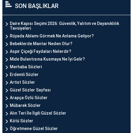
SON BAŞLIKLAR
Daire Kapısı Seçimi 2026: Güvenlik, Yalıtım ve Dayanıklılık
Tavsiyeleri
Rüyada Ablamı Görmek Ne Anlama Geliyor?
Bebeklerde Mantar Neden Olur?
Aspir Çiçeği Faydaları Nelerdir?
Mide Bulantısına Kusmaya Ne İyi Gelir?
Merhaba Sözleri
Erdemli Sözler
Artist Sözler
Güzel Sözler Sayfası
Arapça Özlü Sözler
Mübarek Sözler
Alın Teri İle İlgili Güzel Sözler
Kötü Sözler
Öğretmene Güzel Sözler