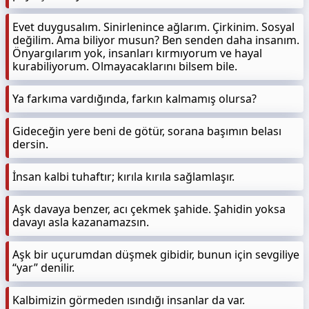
Evet duygusalım. Sinirlenince ağlarım. Çirkinim. Sosyal
değilim. Ama biliyor musun? Ben senden daha insanım.
Önyargılarım yok, insanları kırmıyorum ve hayal
kurabiliyorum. Olmayacaklarını bilsem bile.
Ya farkıma vardığında, farkın kalmamış olursa?
Gideceğin yere beni de götür, sorana başımın belası
dersin.
İnsan kalbi tuhaftır; kırıla kırıla sağlamlaşır.
Aşk davaya benzer, acı çekmek şahide. Şahidin yoksa
davayı asla kazanamazsın.
Aşk bir uçurumdan düşmek gibidir, bunun için sevgiliye
“yar” denilir.
Kalbimizin görmeden ısındığı insanlar da var.