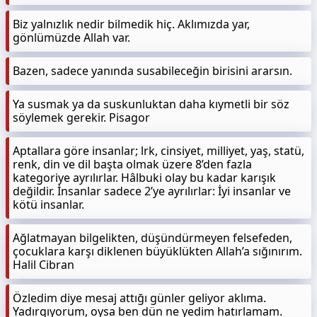
Biz yalnızlık nedir bilmedik hiç. Aklımızda yar,
gönlümüzde Allah var.
Bazen, sadece yanında susabileceğin birisini ararsın.
Ya susmak ya da suskunluktan daha kıymetli bir söz
söylemek gerekir. Pisagor
Aptallara göre insanlar; lrk, cinsiyet, milliyet, yaş, statü,
renk, din ve dil başta olmak üzere 8’den fazla
kategoriye ayrılırlar. Hâlbuki olay bu kadar karışık
değildir. İnsanlar sadece 2’ye ayrılırlar: İyi insanlar ve
kötü insanlar.
Ağlatmayan bilgelikten, düşündürmeyen felsefeden,
çocuklara karşı diklenen büyüklükten Allah’a sığınırım.
Halil Cibran
Özledim diye mesaj attığı günler geliyor aklıma.
Yadırgıyorum, oysa ben dün ne yedim hatırlamam.