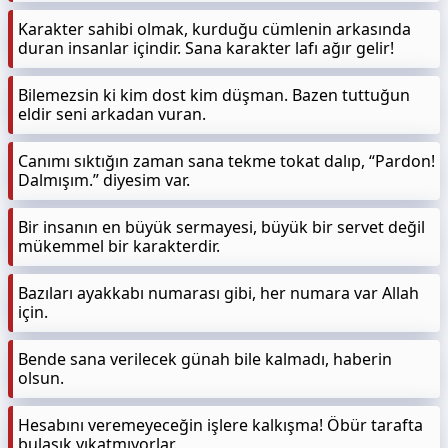
Karakter sahibi olmak, kurduğu cümlenin arkasında
duran insanlar içindir. Sana karakter lafı ağır gelir!
Bilemezsin ki kim dost kim düşman. Bazen tuttuğun
eldir seni arkadan vuran.
Canımı sıktığın zaman sana tekme tokat dalıp, “Pardon!
Dalmışım.” diyesim var.
Bir insanın en büyük sermayesi, büyük bir servet değil
mükemmel bir karakterdir.
Bazıları ayakkabı numarası gibi, her numara var Allah
için.
Bende sana verilecek günah bile kalmadı, haberin
olsun.
Hesabını veremeyeceğin işlere kalkışma! Öbür tarafta
bulaşık yıkatmıyorlar.