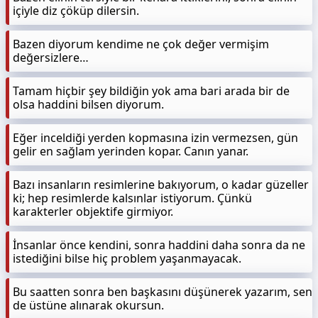
içiyle diz çöküp dilersin.
Bazen diyorum kendime ne çok değer vermişim
değersizlere…
Tamam hiçbir şey bildiğin yok ama bari arada bir de
olsa haddini bilsen diyorum.
Eğer inceldiği yerden kopmasına izin vermezsen, gün
gelir en sağlam yerinden kopar. Canın yanar.
Bazı insanların resimlerine bakıyorum, o kadar güzeller
ki; hep resimlerde kalsınlar istiyorum. Çünkü
karakterler objektife girmiyor.
İnsanlar önce kendini, sonra haddini daha sonra da ne
istediğini bilse hiç problem yaşanmayacak.
Bu saatten sonra ben başkasını düşünerek yazarım, sen
de üstüne alınarak okursun.