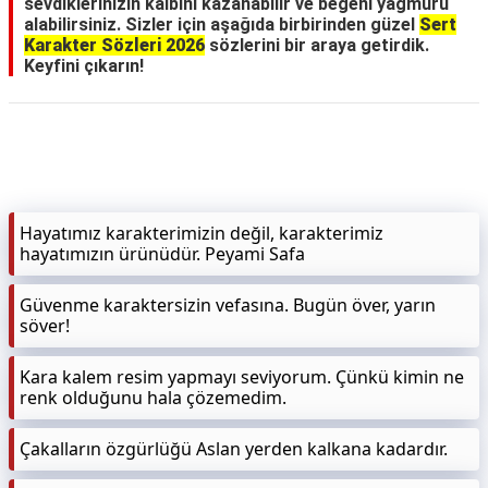
sevdiklerinizin kalbini kazanabilir ve beğeni yağmuru
alabilirsiniz. Sizler için aşağıda birbirinden güzel
Sert
Karakter Sözleri 2026
sözlerini bir araya getirdik.
Keyfini çıkarın!
Hayatımız karakterimizin değil, karakterimiz
hayatımızın ürünüdür. Peyami Safa
Güvenme karaktersizin vefasına. Bugün över, yarın
söver!
Kara kalem resim yapmayı seviyorum. Çünkü kimin ne
renk olduğunu hala çözemedim.
Çakalların özgürlüğü Aslan yerden kalkana kadardır.