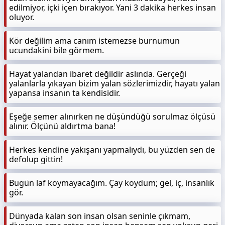
edilmiyor, içki içen bırakıyor. Yani 3 dakika herkes insan
oluyor.
Kör değilim ama canım istemezse burnumun
ucundakini bile görmem.
Hayat yalandan ibaret değildir aslında. Gerçeği
yalanlarla yıkayan bizim yalan sözlerimizdir, hayatı yalan
yapansa insanın ta kendisidir.
Eşeğe semer alınırken ne düşündüğü sorulmaz ölçüsü
alınır. Ölçünü aldırtma bana!
Herkes kendine yakışanı yapmalıydı, bu yüzden sen de
defolup gittin!
Bugün laf koymayacağım. Çay koydum; gel, iç, insanlık
gör.
Dünyada kalan son insan olsan seninle çıkmam,