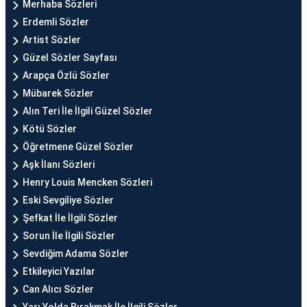
Merhaba Sözleri
Erdemli Sözler
Artist Sözler
Güzel Sözler Sayfası
Arapça Özlü Sözler
Mübarek Sözler
Alın Teri İle İlgili Güzel Sözler
Kötü Sözler
Öğretmene Güzel Sözler
Aşk İlanı Sözleri
Henry Louis Mencken Sözleri
Eski Sevgiliye Sözler
Şefkat İle İlgili Sözler
Sorun İle İlgili Sözler
Sevdiğim Adama Sözler
Etkileyici Yazılar
Can Alıcı Sözler