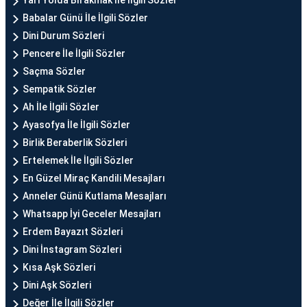
Yarı Yolda Bırakmak İle İlgili Sözler
Babalar Günü İle İlgili Sözler
Dini Durum Sözleri
Pencere İle İlgili Sözler
Saçma Sözler
Sempatik Sözler
Ah İle İlgili Sözler
Ayasofya İle İlgili Sözler
Birlik Beraberlik Sözleri
Ertelemek İle İlgili Sözler
En Güzel Miraç Kandili Mesajları
Anneler Günü Kutlama Mesajları
Whatsapp İyi Geceler Mesajları
Erdem Bayazıt Sözleri
Dini İnstagram Sözleri
Kısa Aşk Sözleri
Dini Aşk Sözleri
Değer İle İlgili Sözler