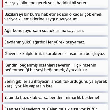
Her şeyi bilmene gerek yok, haddini bil yeter.
Bazıları iyi bir küfrü hak etmek için o kadar çok emek
veriyor ki, emeklerine saygı duyuyorum!
Ağır konuşuyorsam sustuklarıma sayarsın.
Sevdanın yükü ağırdır. Her yürek taşıyamaz.
Güvensiz kalplerimizi, karaktersiz insanlara borçluyuz.
Kendini beğenmiş insanları severim. Hiç kimsenin
beğenmediği bir şeyi beğenmek, Ayrıcalık ’tır.
Senin gibiler su ihtiyacını ancak tükürdüğünü yalayarak
karşılıyor. Ne yaparsın işte.
Yapında bozukluk varsa benden mimarlık bekleme!
Ezan sesini seviyorum. Çalan müzik susuyor, küfür