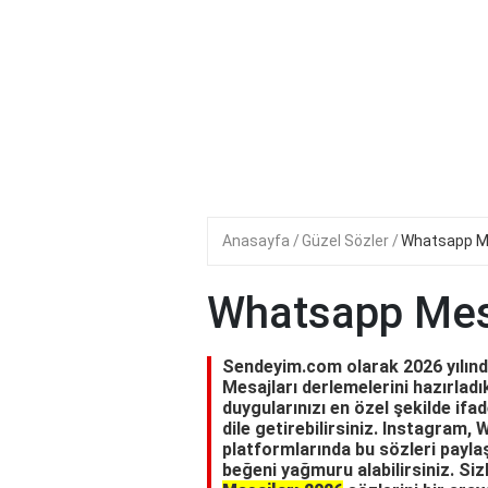
Anasayfa
Güzel Sözler
Whatsapp Me
Whatsapp Mesa
Sendeyim.com olarak 2026 yılında
Mesajları derlemelerini hazırladı
duygularınızı en özel şekilde ifad
dile getirebilirsiniz. Instagram
platformlarında bu sözleri paylaş
beğeni yağmuru alabilirsiniz. Siz