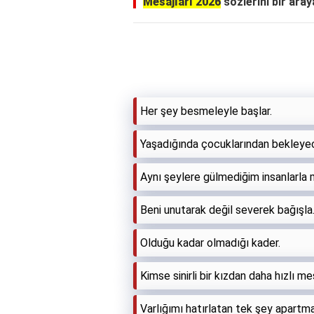
Mesajları 2026
sözlerini bir araya
Her şey besmeleyle başlar.
Yaşadığında çocuklarından bekleyec
Aynı şeylere gülmediğim insanlarla
Beni unutarak değil severek bağışla
Olduğu kadar olmadığı kader.
Kimse sinirli bir kızdan daha hızlı m
Varlığımı hatırlatan tek şey apartm