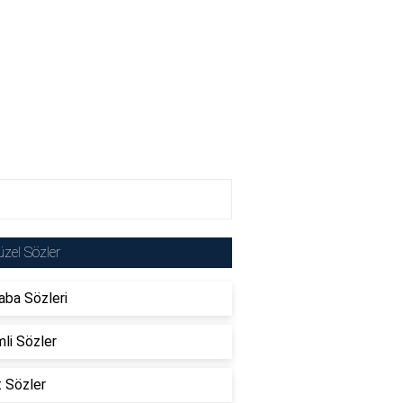
zel Sözler
ba Sözleri
li Sözler
t Sözler