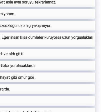
at asla aynı soruyu tekrarlamaz.
miyorum.
yüzsüzlüğünüze hiç yakışmıyor.
Eğer insan kısa cümleler kuruyorsa uzun yorgunlukları
 ve aldı gitti.
tlaka yorulacaklardır.
 hayat gibi ömür gibi…
rarda.