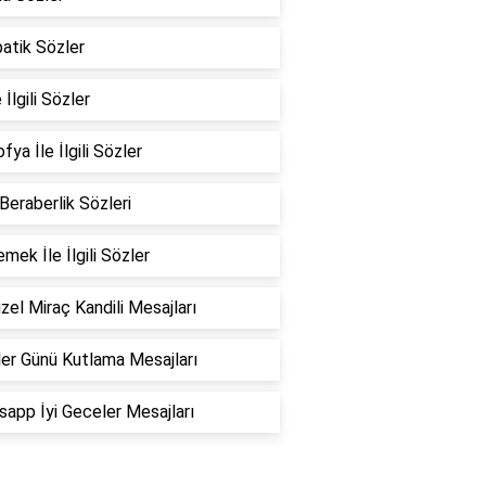
atik Sözler
 İlgili Sözler
fya İle İlgili Sözler
 Beraberlik Sözleri
emek İle İlgili Sözler
zel Miraç Kandili Mesajları
er Günü Kutlama Mesajları
app İyi Geceler Mesajları