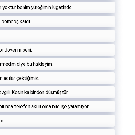
 yoktur benim yüreğimin lügatinde.
ce bomboş kaldı.
or döverim seni.
ermedim diye bu haldeyim.
 acılar çektiğimiz.
vgili. Kesin kalbinden düşmüştür.
olunca telefon akıllı olsa bile işe yaramıyor.
r.