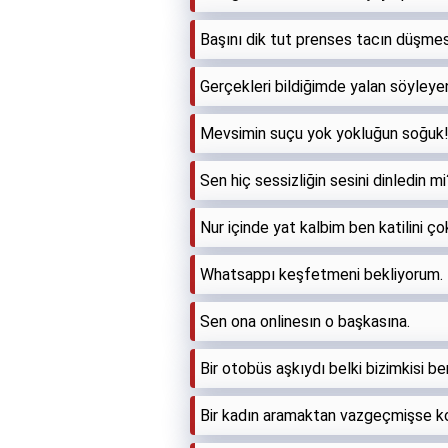
Başını dik tut prenses tacın düşmes
Gerçekleri bildiğimde yalan söyleye
Mevsimin suçu yok yokluğun soğuk
Sen hiç sessizliğin sesini dinledin mi
Nur içinde yat kalbim ben katilini ç
Whatsappı keşfetmeni bekliyorum.
Sen ona onlinesın o başkasına.
Bir otobüs aşkıydı belki bizimkisi be
Bir kadın aramaktan vazgeçmişse k