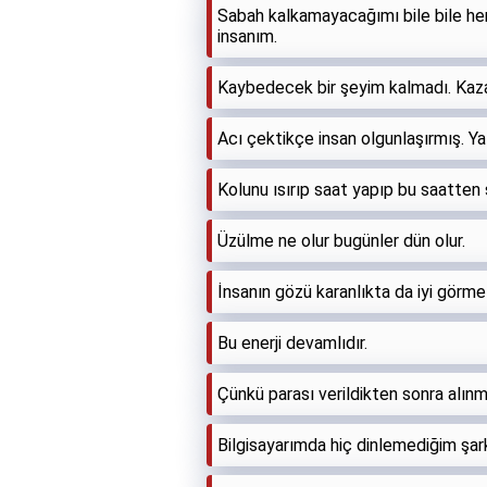
Sabah kalkamayacağımı bile bile her
insanım.
Kaybedecek bir şeyim kalmadı. Kaz
Acı çektikçe insan olgunlaşırmış. Yal
Kolunu ısırıp saat yapıp bu saatten 
Üzülme ne olur bugünler dün olur.
İnsanın gözü karanlıkta da iyi görmez
Bu enerji devamlıdır.
Çünkü parası verildikten sonra alın
Bilgisayarımda hiç dinlemediğim şar