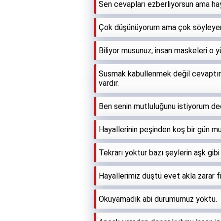
Sen cevapları ezberliyorsun ama hay
Çok düşünüyorum ama çok söyleye
Biliyor musunuz; insan maskeleri o 
Susmak kabullenmek değil cevaptır. 
vardır.
Ben senin mutluluğunu istiyorum dedi
Hayallerinin peşinden koş bir gün mu
Tekrarı yoktur bazı şeylerin aşk gibi
Hayallerimiz düştü evet akla zarar fi
Okuyamadık abi durumumuz yoktu.