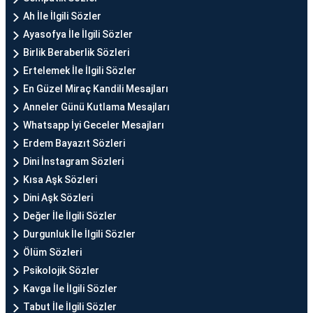
Ah İle İlgili Sözler
Ayasofya İle İlgili Sözler
Birlik Beraberlik Sözleri
Ertelemek İle İlgili Sözler
En Güzel Miraç Kandili Mesajları
Anneler Günü Kutlama Mesajları
Whatsapp İyi Geceler Mesajları
Erdem Bayazıt Sözleri
Dini İnstagram Sözleri
Kısa Aşk Sözleri
Dini Aşk Sözleri
Değer İle İlgili Sözler
Durgunluk İle İlgili Sözler
Ölüm Sözleri
Psikolojik Sözler
Kavga İle İlgili Sözler
Tabut İle İlgili Sözler