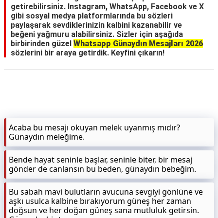
getirebilirsiniz. Instagram, WhatsApp, Facebook ve X
gibi sosyal medya platformlarında bu sözleri
paylaşarak sevdiklerinizin kalbini kazanabilir ve
beğeni yağmuru alabilirsiniz. Sizler için aşağıda
birbirinden güzel
Whatsapp Günaydın Mesajları 2026
sözlerini bir araya getirdik. Keyfini çıkarın!
Acaba bu mesajı okuyan melek uyanmış mıdır?
Günaydın meleğime.
Bende hayat seninle başlar, seninle biter, bir mesaj
gönder de canlansın bu beden, günaydın bebeğim.
Bu sabah mavi bulutların avucuna sevgiyi gönlüne ve
aşkı usulca kalbine bırakıyorum güneş her zaman
doğsun ve her doğan güneş sana mutluluk getirsin.