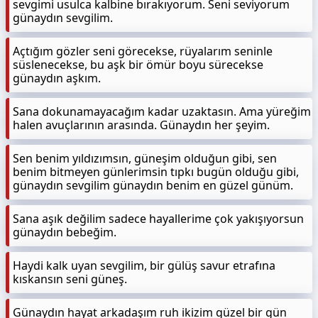
sevgimi usulca kalbine bırakıyorum. Seni seviyorum
günaydın sevgilim.
Açtığım gözler seni görecekse, rüyalarım seninle
süslenecekse, bu aşk bir ömür boyu sürecekse
günaydın aşkım.
Sana dokunamayacağım kadar uzaktasın. Ama yüreğim
halen avuçlarının arasında. Günaydın her şeyim.
Sen benim yıldızımsın, güneşim olduğun gibi, sen
benim bitmeyen günlerimsin tıpkı bugün olduğu gibi,
günaydın sevgilim günaydın benim en güzel günüm.
Sana aşık değilim sadece hayallerime çok yakışıyorsun
günaydın bebeğim.
Haydi kalk uyan sevgilim, bir gülüş savur etrafına
kıskansın seni güneş.
Günaydın hayat arkadaşım ruh ikizim güzel bir gün