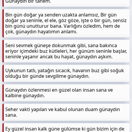
Günaydın bir tanem.
Bin gün doğar ya senden uzakta anlamsız, Bir gün
doğar ya seninle, el ele, göz göze, işte o bir gün, sensiz
bin günü unutturur bana. Varlığını özledim, hem de
çok, günaydın hayatımın anlamı.
Seni sevmek güneşe dokunmak gibi, sana bakınca
eriyor içimdeki buz kütleleri, her günüm seninle başlar,
seninle yaşanır ancak bu hayat, günaydın aşkım.
Uykunun tatlı, yatağın sıcacık, havanın buz gibi soğuk
olduğu bir günde sevgilime günaydın.
Günaydın özlenmesi en güzel olan insan sana ve
kalbine günaydın.
Seher vakti yapılan ve kabul olunan duam günaydın
sana.
Ey güzel insan kalk güne gülümse ki gün bizim için de