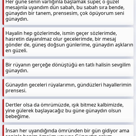
Her güne senin varlığınla başlamak süper, o güzel
mesajınla uyandım dün sabah, bu sabah sıra bende,
günaydın bir tanem, prensesim, çok öpüyorum seni
günaydın.
Hayalin hep gözlerimde, ismin geçer sözlerimde,
hasretin dayanılmaz olur gecelerimde, bir mesaj
gönder de, güneş doğsun günlerime, günaydın aşkların
en güzeli.
Bir rüyanın gerçeğe dönüştüğü en tatlı halisin sevgilim
günaydın.
Günaydın geceleri rüyalarımın, gündüzleri hayallerimin
prensesi.
Dertler olsa da ömrümüzde, ışık bitmez kalbimizde,
yine gülerek başlayacağız bu güne günaydın olsun
bebeğime.
İnsan her uyandığında ömründen bir gün gidiyor ama