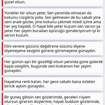
güzel olsun.
Yürekler bir olsun yeter. Sen yanımda olmasan da
kokunu rüzgârla yolla. Sen gelmesen de bu sabah yine
seni aradı gözler, yine kokunu çekmek istedi içime ama
her şey hayaldi. O hayal bile yeter kuzum sen varsın ya
yeter her şeyim buradan öpücüğü gönderiyorum iyi ki
varsın kuzum.
Elini verene gözünü değdirene sözünü diyene
diyemeyene sevgimi görene göremeyene günaydın.
Her günün ayrı bir güzelliği olsun yanında güne gülerek
başla sevgilim, bugünde seni kıskansın her şeyim
günaydın.
Hayatıma renk katan, her gece sabahı bana özleten
biricik aşkım günaydın.
Bir güneş gibisin sen gözlerimde, geceleri rüyam
olursun girersin düşlerime, hayatı buldum gözlerinde,