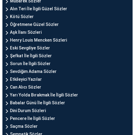
Mübarek Sözler
Alın Teri İle İlgili Güzel Sözler
Kötü Sözler
Öğretmene Güzel Sözler
Aşk İlanı Sözleri
Henry Louis Mencken Sözleri
Eski Sevgiliye Sözler
Şefkat İle İlgili Sözler
Sorun İle İlgili Sözler
Sevdiğim Adama Sözler
Etkileyici Yazılar
Can Alıcı Sözler
Yarı Yolda Bırakmak İle İlgili Sözler
Babalar Günü İle İlgili Sözler
Dini Durum Sözleri
Pencere İle İlgili Sözler
Saçma Sözler
Sempatik Sözler