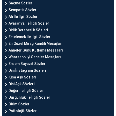
Saçma Sözler
Sempatik Sözler
Ah İle İlgili Sözler
Ayasofya İle İlgili Sözler
Birlik Beraberlik Sözleri
Ertelemek İle İlgili Sözler
En Güzel Miraç Kandili Mesajları
Anneler Günü Kutlama Mesajları
Whatsapp İyi Geceler Mesajları
Erdem Bayazıt Sözleri
Dini İnstagram Sözleri
Kısa Aşk Sözleri
Dini Aşk Sözleri
Değer İle İlgili Sözler
Durgunluk İle İlgili Sözler
Ölüm Sözleri
Psikolojik Sözler