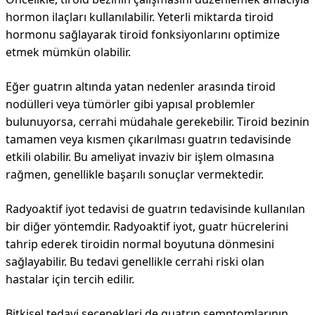
hormon ilaçları kullanılabilir. Yeterli miktarda tiroid
hormonu sağlayarak tiroid fonksiyonlarını optimize
etmek mümkün olabilir.
Eğer guatrın altında yatan nedenler arasında tiroid
nodülleri veya tümörler gibi yapısal problemler
bulunuyorsa, cerrahi müdahale gerekebilir. Tiroid bezinin
tamamen veya kısmen çıkarılması guatrın tedavisinde
etkili olabilir. Bu ameliyat invaziv bir işlem olmasına
rağmen, genellikle başarılı sonuçlar vermektedir.
Radyoaktif iyot tedavisi de guatrın tedavisinde kullanılan
bir diğer yöntemdir. Radyoaktif iyot, guatr hücrelerini
tahrip ederek tiroidin normal boyutuna dönmesini
sağlayabilir. Bu tedavi genellikle cerrahi riski olan
hastalar için tercih edilir.
Bitkisel tedavi seçenekleri de guatrın semptomlarının