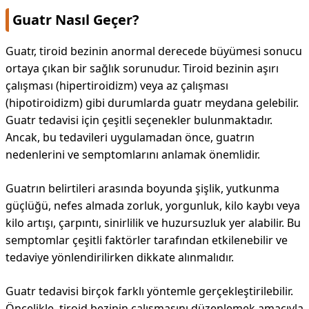
Guatr Nasıl Geçer?
Guatr, tiroid bezinin anormal derecede büyümesi sonucu
ortaya çıkan bir sağlık sorunudur. Tiroid bezinin aşırı
çalışması (hipertiroidizm) veya az çalışması
(hipotiroidizm) gibi durumlarda guatr meydana gelebilir.
Guatr tedavisi için çeşitli seçenekler bulunmaktadır.
Ancak, bu tedavileri uygulamadan önce, guatrın
nedenlerini ve semptomlarını anlamak önemlidir.
Guatrın belirtileri arasında boyunda şişlik, yutkunma
güçlüğü, nefes almada zorluk, yorgunluk, kilo kaybı veya
kilo artışı, çarpıntı, sinirlilik ve huzursuzluk yer alabilir. Bu
semptomlar çeşitli faktörler tarafından etkilenebilir ve
tedaviye yönlendirilirken dikkate alınmalıdır.
Guatr tedavisi birçok farklı yöntemle gerçekleştirilebilir.
Öncelikle, tiroid bezinin çalışmasını düzenlemek amacıyla