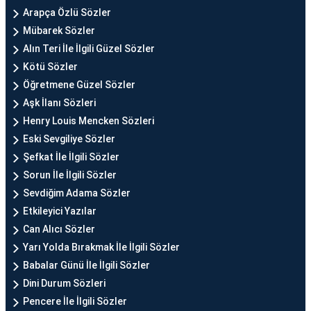
Arapça Özlü Sözler
Mübarek Sözler
Alın Teri İle İlgili Güzel Sözler
Kötü Sözler
Öğretmene Güzel Sözler
Aşk İlanı Sözleri
Henry Louis Mencken Sözleri
Eski Sevgiliye Sözler
Şefkat İle İlgili Sözler
Sorun İle İlgili Sözler
Sevdiğim Adama Sözler
Etkileyici Yazılar
Can Alıcı Sözler
Yarı Yolda Bırakmak İle İlgili Sözler
Babalar Günü İle İlgili Sözler
Dini Durum Sözleri
Pencere İle İlgili Sözler