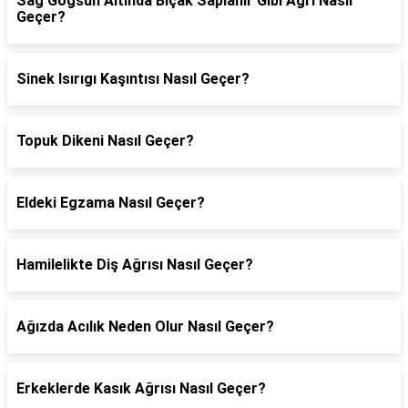
Sağ Göğsün Altında Bıçak Saplanır Gibi Ağrı Nasıl
Geçer?
Sinek Isırıgı Kaşıntısı Nasıl Geçer?
Topuk Dikeni Nasıl Geçer?
Eldeki Egzama Nasıl Geçer?
Hamilelikte Diş Ağrısı Nasıl Geçer?
Ağızda Acılık Neden Olur Nasıl Geçer?
Erkeklerde Kasık Ağrısı Nasıl Geçer?