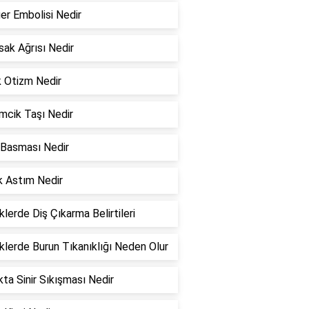
er Embolisi Nedir
sak Ağrısı Nedir
k Otizm Nedir
cik Taşı Nedir
 Basması Nedir
ik Astım Nedir
lerde Diş Çıkarma Belirtileri
lerde Burun Tıkanıklığı Neden Olur
ta Sinir Sıkışması Nedir