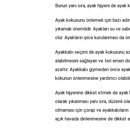
Bunun yanı sıra, ayak hijyeni de ayak 
Ayak kokusunu önlemek için bazı adımla
yıkamak önemlidir. Ayakları su ve sa
olur. Ayakların iyice kurulanması da ön
Ayakkabı seçimi de ayak kokusunu aza
alabilmesini sağlayan ve teri emen d
azaltır. Ayakkabı giymeden önce aya
kokunun önlenmesine yardımcı olabilir
Ayak hijyenine dikkat etmek de ayak 
olarak yıkanması yanı sıra, düzenli ola
olmaması için çorap ve ayakkabıların s
açık havada dinlenmesine de dikkat ed