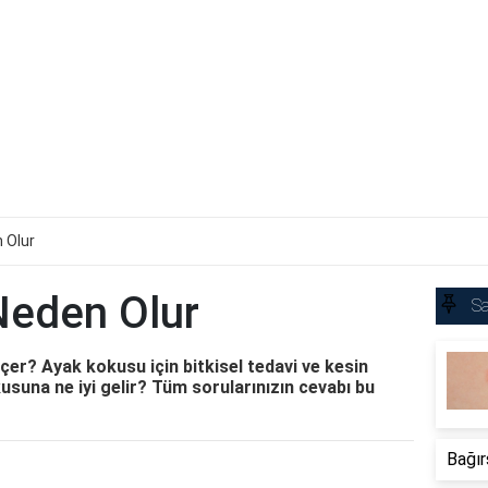
 Olur
Neden Olur
Sa
çer? Ayak kokusu için bitkisel tedavi ve kesin
usuna ne iyi gelir? Tüm sorularınızın cevabı bu
Bağır