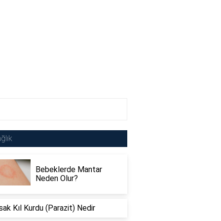
ğlık
Bebeklerde Mantar
Neden Olur?
sak Kıl Kurdu (Parazit) Nedir