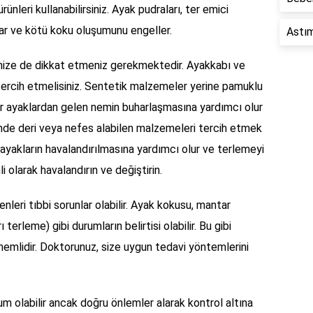
ünleri kullanabilirsiniz. Ayak pudraları, ter emici
utar ve kötü koku oluşumunu engeller.
Astım
inize de dikkat etmeniz gerekmektedir. Ayakkabı ve
ercih etmelisiniz. Sentetik malzemeler yerine pamuklu
ar ayaklardan gelen nemin buharlaşmasına yardımcı olur
inde deri veya nefes alabilen malzemeleri tercih etmek
 ayakların havalandırılmasına yardımcı olur ve terlemeyi
i olarak havalandırın ve değiştirin.
leri tıbbi sorunlar olabilir. Ayak kokusu, mantar
 terleme) gibi durumların belirtisi olabilir. Bu gibi
nemlidir. Doktorunuz, size uygun tedavi yöntemlerini
rum olabilir ancak doğru önlemler alarak kontrol altına