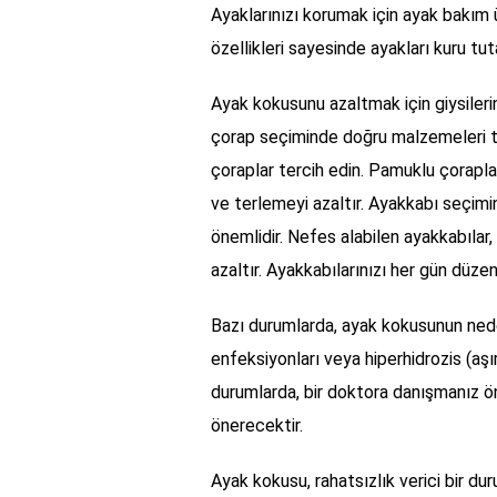
Ayaklarınızı korumak için ayak bakım ür
özellikleri sayesinde ayakları kuru t
Ayak kokusunu azaltmak için giysiler
çorap seçiminde doğru malzemeleri t
çoraplar tercih edin. Pamuklu çorapl
ve terlemeyi azaltır. Ayakkabı seçim
önemlidir. Nefes alabilen ayakkabılar,
azaltır. Ayakkabılarınızı her gün düzenl
Bazı durumlarda, ayak kokusunun neden
enfeksiyonları veya hiperhidrozis (aşırı
durumlarda, bir doktora danışmanız ö
önerecektir.
Ayak kokusu, rahatsızlık verici bir du