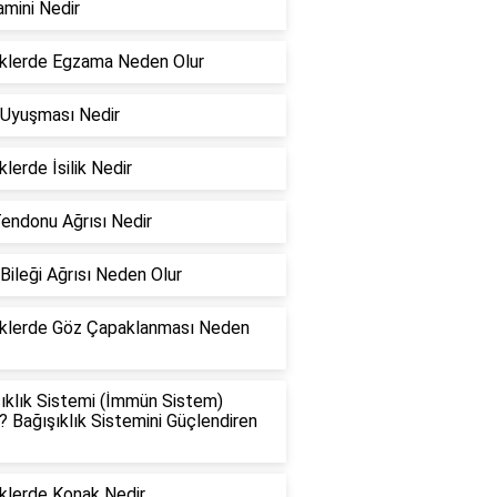
amini Nedir
klerde Egzama Neden Olur
 Uyuşması Nedir
lerde İsilik Nedir
Tendonu Ağrısı Nedir
Bileği Ağrısı Neden Olur
klerde Göz Çapaklanması Neden
ıklık Sistemi (İmmün Sistem)
? Bağışıklık Sistemini Güçlendiren
klerde Konak Nedir