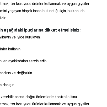
 tutmak, ter koruyucu ürünler kullanmak ve uygun giysiler
mini yaşayan birçok insan bulunduğu için, bu konuda
dir.
 aşağıdaki ipuçlarına dikkat etmelisiniz:
ıkayın ve iyice kurulayın.
nler kullanın.
ilen ayakkabıları tercih edin.
andırın ve değiştirin.
a danışın.
 verebilir ancak doğru önlemlerle kontrol altına
 tutmak, ter koruyucu ürünler kullanmak ve uygun giysiler