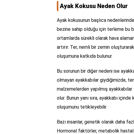
Ayak Kokusu Neden Olur
Ayak kokusunun başlıca nedenlerinden b
bezine sahip olduğu için terleme bu bö
ortamlarda sürekli olarak hava alama
artırır. Ter, nemli bir zemin oluştura
oluşumuna katkıda bulunur.
Bu sorunun bir diğer nedeni ise ayakk
olmayan ayakkabılar giydiğimizde, ter
malzemelerden yapılmış ayakkabılar 
olur. Bunun yanı sıra, ayakkabı içinde
oluşumunu tetikleyebilir.
Bazı insanlar, genetik olarak daha faz
Hormonal faktörler, metabolik hastalık