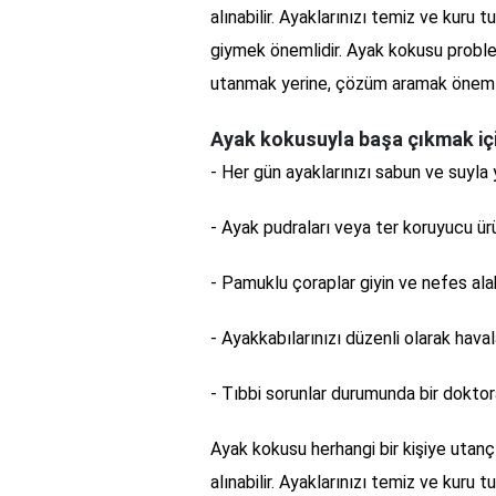
alınabilir. Ayaklarınızı temiz ve kuru
giymek önemlidir. Ayak kokusu proble
utanmak yerine, çözüm aramak önemli
Ayak kokusuyla başa çıkmak için
- Her gün ayaklarınızı sabun ve suyla y
- Ayak pudraları veya ter koruyucu ürü
- Pamuklu çoraplar giyin ve nefes alab
- Ayakkabılarınızı düzenli olarak haval
- Tıbbi sorunlar durumunda bir doktor
Ayak kokusu herhangi bir kişiye utanç
alınabilir. Ayaklarınızı temiz ve kuru