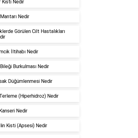
 Kisti Nedir
Mantarı Nedir
lerde Görülen Cilt Hastalıkları
dir
cik İltihabı Nedir
Bileği Burkulması Nedir
rsak Düğümlenmesi Nedir
 Terleme (Hiperhidroz) Nedir
Kanseri Nedir
lin Kisti (Apsesi) Nedir