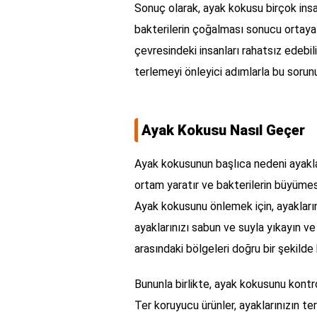
Sonuç olarak, ayak kokusu birçok insa
bakterilerin çoğalması sonucu ortaya 
çevresindeki insanları rahatsız edebil
terlemeyi önleyici adımlarla bu sor
Ayak Kokusu Nasıl Geçer
Ayak kokusunun başlıca nedeni ayaklar
ortam yaratır ve bakterilerin büyüme
Ayak kokusunu önlemek için, ayakları
ayaklarınızı sabun ve suyla yıkayın ve 
arasındaki bölgeleri doğru bir şekilde k
Bununla birlikte, ayak kokusunu kontro
Ter koruyucu ürünler, ayaklarınızın t