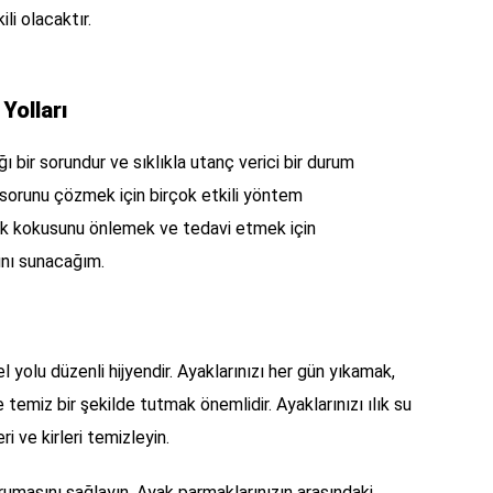
i olacaktır.
Yolları
ı bir sorundur ve sıklıkla utanç verici bir durum
 sorunu çözmek için birçok etkili yöntem
ak kokusunu önlemek ve tedavi etmek için
ını sunacağım.
olu düzenli hijyendir. Ayaklarınızı her gün yıkamak,
temiz bir şekilde tutmak önemlidir. Ayaklarınızı ılık su
i ve kirleri temizleyin.
urumasını sağlayın. Ayak parmaklarınızın arasındaki