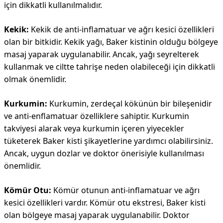
için dikkatli kullanılmalıdır.
Kekik:
Kekik de anti-inflamatuar ve ağrı kesici özellikleri
olan bir bitkidir. Kekik yağı, Baker kistinin olduğu bölgeye
masaj yaparak uygulanabilir. Ancak, yağı seyrelterek
kullanmak ve ciltte tahrişe neden olabileceği için dikkatli
olmak önemlidir.
Kurkumin:
Kurkumin, zerdeçal kökünün bir bileşenidir
ve anti-enflamatuar özelliklere sahiptir. Kurkumin
takviyesi alarak veya kurkumin içeren yiyecekler
tüketerek Baker kisti şikayetlerine yardımcı olabilirsiniz.
Ancak, uygun dozlar ve doktor önerisiyle kullanılması
önemlidir.
Kömür Otu:
Kömür otunun anti-inflamatuar ve ağrı
kesici özellikleri vardır. Kömür otu ekstresi, Baker kisti
olan bölgeye masaj yaparak uygulanabilir. Doktor