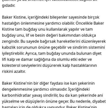
gıdadır.
Baker Kistine, içeriğindeki bileşenler sayesinde birçok
hastalığın önlenmesine yardımcı olabilir. Öncelikle Baker
Kistine tam buğday unu kullanılarak yapılır ve tam
buğday unu, lif ve besin değeri bakımından oldukça
zengindir. Bu sayede bağırsak hareketlerini düzenleyerek
kabızlık sorununun önüne geçebilir ve sindirim sistemini
iyileştirebilir. Ayrıca, tam buğday ununda bulunan diyet
lifi kalp ve damar sağlığına da olumlu etki eder ve
kolesterol seviyelerini düşürerek kalp hastalıklarının
riskini azaltır.
Baker Kistine'nin bir diğer faydası ise kan şekerinin
dengelenmesine yardımcı olmasıdır. İçeriğindeki
karbonhidratlar yavaş sindirilir, bu da kan şekerinde ani
yükselme ve düşüşlerin önüne geçer. Bu nedenle, diyabet
hastaları için de oldukça uygundur. Baker Kistine'nin