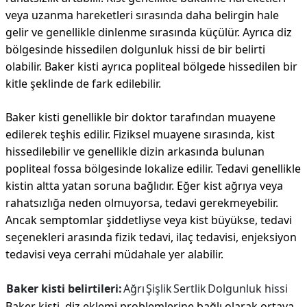
veya uzanma hareketleri sırasında daha belirgin hale
gelir ve genellikle dinlenme sırasında küçülür. Ayrıca diz
bölgesinde hissedilen dolgunluk hissi de bir belirti
olabilir. Baker kisti ayrıca popliteal bölgede hissedilen bir
kitle şeklinde de fark edilebilir.
Baker kisti genellikle bir doktor tarafından muayene
edilerek teşhis edilir. Fiziksel muayene sırasında, kist
hissedilebilir ve genellikle dizin arkasında bulunan
popliteal fossa bölgesinde lokalize edilir. Tedavi genellikle
kistin altta yatan soruna bağlıdır. Eğer kist ağrıya veya
rahatsızlığa neden olmuyorsa, tedavi gerekmeyebilir.
Ancak semptomlar şiddetliyse veya kist büyükse, tedavi
seçenekleri arasında fizik tedavi, ilaç tedavisi, enjeksiyon
tedavisi veya cerrahi müdahale yer alabilir.
Baker kisti belirtileri:
Ağrı
Şişlik
Sertlik
Dolgunluk hissi
Baker kisti, diz eklemi problemlerine bağlı olarak ortaya