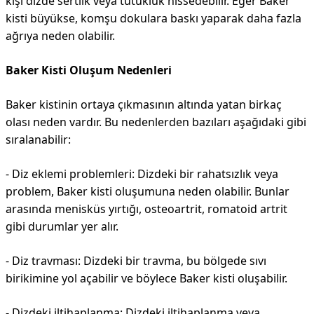
kişi dizde sertlik veya tutukluk hissedebilir. Eğer Baker
kisti büyükse, komşu dokulara baskı yaparak daha fazla
ağrıya neden olabilir.
Baker Kisti Oluşum Nedenleri
Baker kistinin ortaya çıkmasının altında yatan birkaç
olası neden vardır. Bu nedenlerden bazıları aşağıdaki gibi
sıralanabilir:
- Diz eklemi problemleri: Dizdeki bir rahatsızlık veya
problem, Baker kisti oluşumuna neden olabilir. Bunlar
arasında menisküs yırtığı, osteoartrit, romatoid artrit
gibi durumlar yer alır.
- Diz travması: Dizdeki bir travma, bu bölgede sıvı
birikimine yol açabilir ve böylece Baker kisti oluşabilir.
- Dizdeki iltihaplanma: Dizdeki iltihaplanma veya