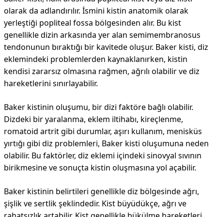
olarak da adlandırılır. İsmini kistin anatomik olarak
yerleştiği popliteal fossa bölgesinden alır. Bu kist
genellikle dizin arkasında yer alan semimembranosus
tendonunun bıraktığı bir kavitede oluşur. Baker kisti, diz
eklemindeki problemlerden kaynaklanırken, kistin
kendisi zararsız olmasına rağmen, ağrılı olabilir ve diz
hareketlerini sınırlayabilir.
Baker kistinin oluşumu, bir dizi faktöre bağlı olabilir.
Dizdeki bir yaralanma, eklem iltihabı, kireçlenme,
romatoid artrit gibi durumlar, aşırı kullanım, menisküs
yırtığı gibi diz problemleri, Baker kisti oluşumuna neden
olabilir. Bu faktörler, diz eklemi içindeki sinovyal sıvının
birikmesine ve sonuçta kistin oluşmasına yol açabilir.
Baker kistinin belirtileri genellikle diz bölgesinde ağrı,
şişlik ve sertlik şeklindedir. Kist büyüdükçe, ağrı ve
rahatsızlık artabilir. Kist genellikle bükülme hareketleri