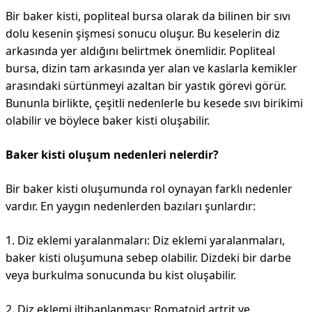
Bir baker kisti, popliteal bursa olarak da bilinen bir sıvı
dolu kesenin şişmesi sonucu oluşur. Bu keselerin diz
arkasında yer aldığını belirtmek önemlidir. Popliteal
bursa, dizin tam arkasında yer alan ve kaslarla kemikler
arasındaki sürtünmeyi azaltan bir yastık görevi görür.
Bununla birlikte, çeşitli nedenlerle bu kesede sıvı birikimi
olabilir ve böylece baker kisti oluşabilir.
Baker kisti oluşum nedenleri nelerdir?
Bir baker kisti oluşumunda rol oynayan farklı nedenler
vardır. En yaygın nedenlerden bazıları şunlardır:
1. Diz eklemi yaralanmaları: Diz eklemi yaralanmaları,
baker kisti oluşumuna sebep olabilir. Dizdeki bir darbe
veya burkulma sonucunda bu kist oluşabilir.
2. Diz eklemi iltihaplanması: Romatoid artrit ve