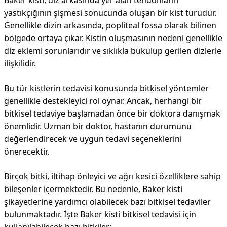
Baker kisti, diz arkasında yer alan tendonların
yastıkçığının şişmesi sonucunda oluşan bir kist türüdür.
Genellikle dizin arkasında, popliteal fossa olarak bilinen
bölgede ortaya çıkar. Kistin oluşmasının nedeni genellikle
diz eklemi sorunlarıdır ve sıklıkla bükülüp gerilen dizlerle
ilişkilidir.
Bu tür kistlerin tedavisi konusunda bitkisel yöntemler
genellikle destekleyici rol oynar. Ancak, herhangi bir
bitkisel tedaviye başlamadan önce bir doktora danışmak
önemlidir. Uzman bir doktor, hastanın durumunu
değerlendirecek ve uygun tedavi seçeneklerini
önerecektir.
Birçok bitki, iltihap önleyici ve ağrı kesici özelliklere sahip
bileşenler içermektedir. Bu nedenle, Baker kisti
şikayetlerine yardımcı olabilecek bazı bitkisel tedaviler
bulunmaktadır. İşte Baker kisti bitkisel tedavisi için