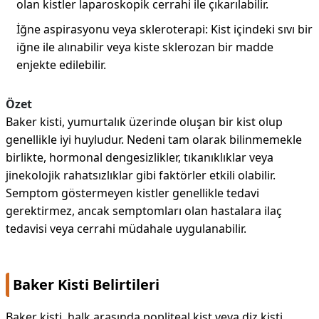
olan kistler laparoskopik cerrahi ile çıkarılabilir.
İğne aspirasyonu veya skleroterapi: Kist içindeki sıvı bir
iğne ile alınabilir veya kiste sklerozan bir madde
enjekte edilebilir.
Özet
Baker kisti, yumurtalık üzerinde oluşan bir kist olup
genellikle iyi huyludur. Nedeni tam olarak bilinmemekle
birlikte, hormonal dengesizlikler, tıkanıklıklar veya
jinekolojik rahatsızlıklar gibi faktörler etkili olabilir.
Semptom göstermeyen kistler genellikle tedavi
gerektirmez, ancak semptomları olan hastalara ilaç
tedavisi veya cerrahi müdahale uygulanabilir.
Baker Kisti Belirtileri
Baker kisti, halk arasında popliteal kist veya diz kisti