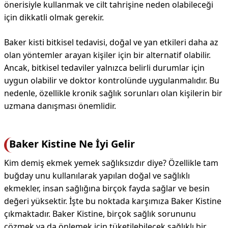
önerisiyle kullanmak ve cilt tahrişine neden olabileceği
için dikkatli olmak gerekir.
Baker kisti bitkisel tedavisi, doğal ve yan etkileri daha az
olan yöntemler arayan kişiler için bir alternatif olabilir.
Ancak, bitkisel tedaviler yalnızca belirli durumlar için
uygun olabilir ve doktor kontrolünde uygulanmalıdır. Bu
nedenle, özellikle kronik sağlık sorunları olan kişilerin bir
uzmana danışması önemlidir.
Baker Kistine Ne İyi Gelir
Kim demiş ekmek yemek sağlıksızdır diye? Özellikle tam
buğday unu kullanılarak yapılan doğal ve sağlıklı
ekmekler, insan sağlığına birçok fayda sağlar ve besin
değeri yüksektir. İşte bu noktada karşımıza Baker Kistine
çıkmaktadır. Baker Kistine, birçok sağlık sorununu
çözmek ya da önlemek için tüketilebilecek sağlıklı bir