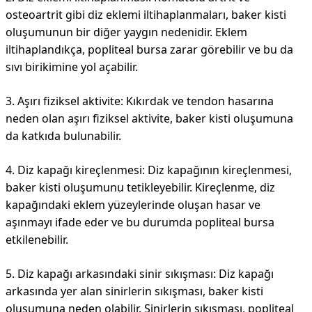
osteoartrit gibi diz eklemi iltihaplanmaları, baker kisti
oluşumunun bir diğer yaygın nedenidir. Eklem
iltihaplandıkça, popliteal bursa zarar görebilir ve bu da
sıvı birikimine yol açabilir.
3. Aşırı fiziksel aktivite: Kıkırdak ve tendon hasarına
neden olan aşırı fiziksel aktivite, baker kisti oluşumuna
da katkıda bulunabilir.
4. Diz kapağı kireçlenmesi: Diz kapağının kireçlenmesi,
baker kisti oluşumunu tetikleyebilir. Kireçlenme, diz
kapağındaki eklem yüzeylerinde oluşan hasar ve
aşınmayı ifade eder ve bu durumda popliteal bursa
etkilenebilir.
5. Diz kapağı arkasındaki sinir sıkışması: Diz kapağı
arkasında yer alan sinirlerin sıkışması, baker kisti
oluşumuna neden olabilir. Sinirlerin sıkışması, popliteal