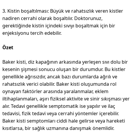
3. Kistin boşaltılması: Büyük ve rahatsızlık veren kistler
nadiren cerrahi olarak boşaltılır. Doktorunuz,
gerektiğinde kistin içindeki sıvıyı boşaltmak için bir
enjeksiyonu tercih edebilir.
Özet
Baker kisti, diz kapağının arkasında yerleşen sıvı dolu bir
kesenin şişmesi sonucu oluşan bir durumdur. Bu kistler
genellikle ağrısızdır, ancak bazı durumlarda ağrılı ve
rahatsızlık verici olabilir. Baker kisti oluşumunda rol
oynayan faktörler arasında yaralanmalar, eklem
iltihaplanmaları, aşırı fiziksel aktivite ve sinir sıkışması yer
alır. Tedavi genellikle semptomatik ise yapılır ve ilaç
tedavisi, fizik tedavi veya cerrahi yöntemler içerebilir.
Baker kisti semptomları ciddi hale gelirse veya hareketi
kısıtlarsa, bir sağlık uzmanına danışmak önemlidir.