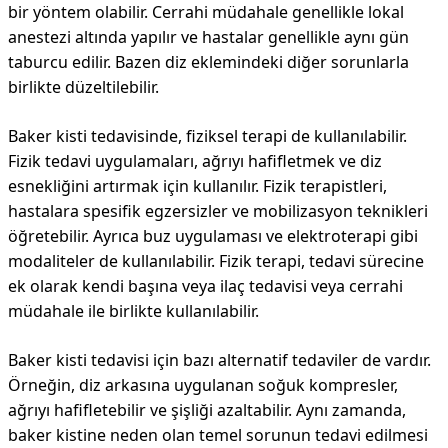
bir yöntem olabilir. Cerrahi müdahale genellikle lokal
anestezi altında yapılır ve hastalar genellikle aynı gün
taburcu edilir. Bazen diz eklemindeki diğer sorunlarla
birlikte düzeltilebilir.
Baker kisti tedavisinde, fiziksel terapi de kullanılabilir.
Fizik tedavi uygulamaları, ağrıyı hafifletmek ve diz
esnekliğini artırmak için kullanılır. Fizik terapistleri,
hastalara spesifik egzersizler ve mobilizasyon teknikleri
öğretebilir. Ayrıca buz uygulaması ve elektroterapi gibi
modaliteler de kullanılabilir. Fizik terapi, tedavi sürecine
ek olarak kendi başına veya ilaç tedavisi veya cerrahi
müdahale ile birlikte kullanılabilir.
Baker kisti tedavisi için bazı alternatif tedaviler de vardır.
Örneğin, diz arkasına uygulanan soğuk kompresler,
ağrıyı hafifletebilir ve şişliği azaltabilir. Aynı zamanda,
baker kistine neden olan temel sorunun tedavi edilmesi