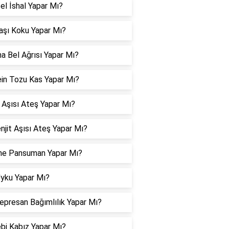
el İshal Yapar Mı?
aşı Koku Yapar Mı?
a Bel Ağrısı Yapar Mı?
in Tozu Kas Yapar Mı?
 Aşısı Ateş Yapar Mı?
jit Aşısı Ateş Yapar Mı?
ne Pansuman Yapar Mı?
Uyku Yapar Mı?
epresan Bağımlılık Yapar Mı?
bi Kabız Yapar Mı?