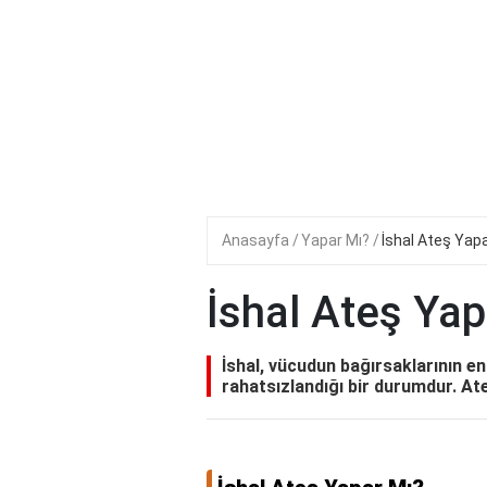
Anasayfa
Yapar Mı?
İshal Ateş Yap
İshal Ateş Yap
İshal, vücudun bağırsaklarının en
rahatsızlandığı bir durumdur. A