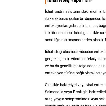
İshal Ateş Yapar Mı?
İshal, sindirim sistemindeki anormal 
ile karakterize edilen bir durumdur. İsh
enfeksiyonlar, gıda zehirlenmesi, bağırs
faktörler bulunur. İshal, genellikle s
sıcaklığının artmasına neden olabilir. 
İshal ateşi oluşması, vücudun enfek
gerçekleşebilir. Vücut, enfeksiyonla 
ve bu da genellikle ateşe neden olur. 
enfeksiyon türüne bağlı olarak ortaya 
Özellikle bakteriyel veya viral enfeks
Salmonella veya E.coli gibi bakterile
ateş yaygın semptomlardır. Aynı şekild