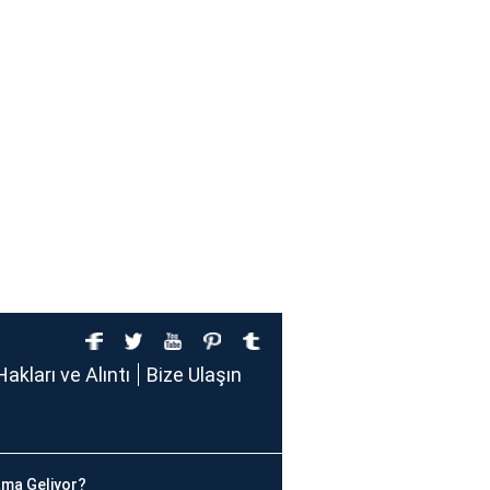
Hakları ve Alıntı
Bize Ulaşın
ma Geliyor?