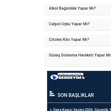
Alkol Bağımlılık Yapar Mı?
Calpol Uyku Yapar Mı?
Citoles Kilo Yapar Mı?
Güneş Dolanma Hareketi Yapar Mı
SON BAŞLIKLAR
Daire Kapısı Seçimi 2026: Güvenlik, Y