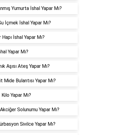
nmış Yumurta İshal Yapar Mı?
u İçmek İshal Yapar Mı?
 Hapı İshal Yapar Mı?
shal Yapar Mı?
ık Aşısı Ateş Yapar Mı?
it Mide Bulantısı Yapar Mı?
 Kilo Yapar Mı?
 Akciğer Solunumu Yapar Mı?
rbasyon Sivilce Yapar Mı?