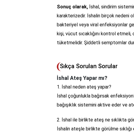
Sonuç olarak,
İshal, sindirim sistem
karakterizedir. İshalin birçok nedeni ol
bakteriyel veya viral enfeksiyonlar gen
kişi, vücut sıcaklığını kontrol etmeli
tüketmelidir. Şiddetli semptomlar du
Sıkça Sorulan Sorular
İshal Ateş Yapar mı?
1. İshal neden ateş yapar?
İshal çoğunlukla bağırsak enfeksiyon
bağışıklık sistemini aktive eder ve at
2. İshal ile birlikte ateş ne sıklıkta gö
İshalin ateşle birlikte görülme sıklığı