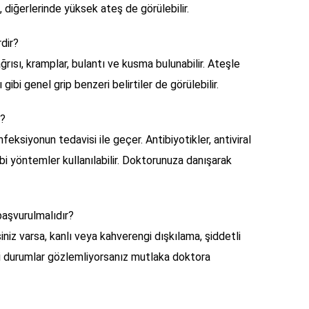
, diğerlerinde yüksek ateş de görülebilir.
rdir?
 ağrısı, kramplar, bulantı ve kusma bulunabilir. Ateşle
 gibi genel grip benzeri belirtiler de görülebilir.
r?
feksiyonun tedavisi ile geçer. Antibiyotikler, antiviral
ibi yöntemler kullanılabilir. Doktorunuza danışarak
başvurulmalıdır?
iniz varsa, kanlı veya kahverengi dışkılama, şiddetli
gibi durumlar gözlemliyorsanız mutlaka doktora