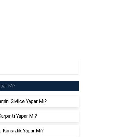
par Mı?
amini Sivilce Yapar Mı?
arpıntı Yapar Mı?
 Kansızlık Yapar Mı?