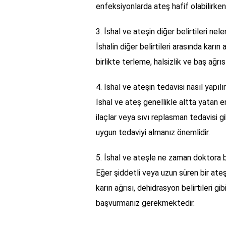
enfeksiyonlarda ateş hafif olabilirken
3. İshal ve ateşin diğer belirtileri nele
İshalin diğer belirtileri arasında karın
birlikte terleme, halsizlik ve baş ağrısı
4. İshal ve ateşin tedavisi nasıl yapılı
İshal ve ateş genellikle altta yatan en
ilaçlar veya sıvı replasman tedavisi g
uygun tedaviyi almanız önemlidir.
5. İshal ve ateşle ne zaman doktora 
Eğer şiddetli veya uzun süren bir ateş
karın ağrısı, dehidrasyon belirtileri 
başvurmanız gerekmektedir.