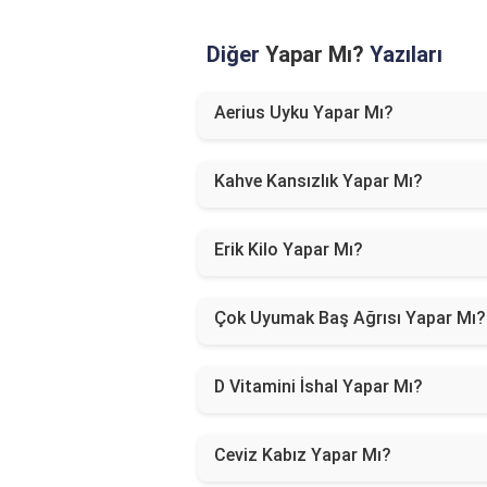
Diğer
Yapar Mı?
Yazıları
Aerius Uyku Yapar Mı?
Kahve Kansızlık Yapar Mı?
Erik Kilo Yapar Mı?
Çok Uyumak Baş Ağrısı Yapar Mı?
D Vitamini İshal Yapar Mı?
Ceviz Kabız Yapar Mı?