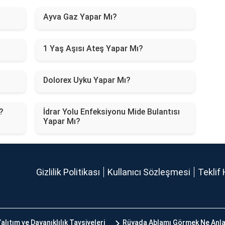
Ayva Gaz Yapar Mı?
1 Yaş Aşısı Ateş Yapar Mı?
Dolorex Uyku Yapar Mı?
?
İdrar Yolu Enfeksiyonu Mide Bulantısı
Yapar Mı?
Gizlilik Politikası
Kullanıcı Sözleşmesi
Teklif 
alıtım ve Dayanıklılık Tavsiyeleri
Rüyada Ablamı Görmek Ne Anla