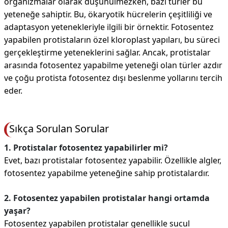
organizmalar olarak düşünülmezken, bazı türler bu
yeteneğe sahiptir. Bu, ökaryotik hücrelerin çeşitliliği ve
adaptasyon yetenekleriyle ilgili bir örnektir. Fotosentez
yapabilen protistaların özel kloroplast yapıları, bu süreci
gerçekleştirme yeteneklerini sağlar. Ancak, protistalar
arasında fotosentez yapabilme yeteneği olan türler azdır
ve çoğu protista fotosentez dışı beslenme yollarını tercih
eder.
Sıkça Sorulan Sorular
1. Protistalar fotosentez yapabilirler mi?
Evet, bazı protistalar fotosentez yapabilir. Özellikle algler,
fotosentez yapabilme yeteneğine sahip protistalardır.
2. Fotosentez yapabilen protistalar hangi ortamda
yaşar?
Fotosentez yapabilen protistalar genellikle sucul