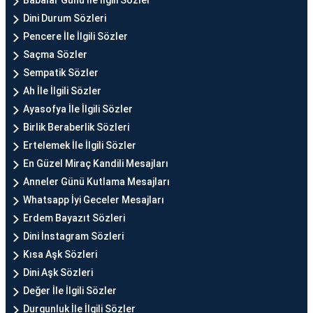
Babalar Günü İle İlgili Sözler
Dini Durum Sözleri
Pencere İle İlgili Sözler
Saçma Sözler
Sempatik Sözler
Ah İle İlgili Sözler
Ayasofya İle İlgili Sözler
Birlik Beraberlik Sözleri
Ertelemek İle İlgili Sözler
En Güzel Miraç Kandili Mesajları
Anneler Günü Kutlama Mesajları
Whatsapp İyi Geceler Mesajları
Erdem Bayazıt Sözleri
Dini İnstagram Sözleri
Kısa Aşk Sözleri
Dini Aşk Sözleri
Değer İle İlgili Sözler
Durgunluk İle İlgili Sözler