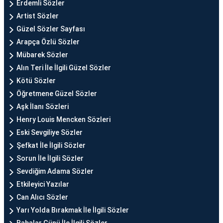
Erdemli Sözler
Artist Sözler
Güzel Sözler Sayfası
Arapça Özlü Sözler
Mübarek Sözler
Alın Teri İle İlgili Güzel Sözler
Kötü Sözler
Öğretmene Güzel Sözler
Aşk İlanı Sözleri
Henry Louis Mencken Sözleri
Eski Sevgiliye Sözler
Şefkat İle İlgili Sözler
Sorun İle İlgili Sözler
Sevdiğim Adama Sözler
Etkileyici Yazılar
Can Alıcı Sözler
Yarı Yolda Bırakmak İle İlgili Sözler