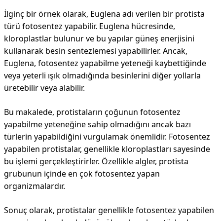
İlginç bir örnek olarak, Euglena adı verilen bir protista
türü fotosentez yapabilir. Euglena hücresinde,
kloroplastlar bulunur ve bu yapılar güneş enerjisini
kullanarak besin sentezlemesi yapabilirler. Ancak,
Euglena, fotosentez yapabilme yeteneği kaybettiğinde
veya yeterli ışık olmadığında besinlerini diğer yollarla
üretebilir veya alabilir.
Bu makalede, protistaların çoğunun fotosentez
yapabilme yeteneğine sahip olmadığını ancak bazı
türlerin yapabildiğini vurgulamak önemlidir. Fotosentez
yapabilen protistalar, genellikle kloroplastları sayesinde
bu işlemi gerçekleştirirler. Özellikle algler, protista
grubunun içinde en çok fotosentez yapan
organizmalardır.
Sonuç olarak, protistalar genellikle fotosentez yapabilen