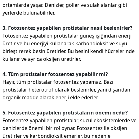
ortamlarda yaşar. Denizler, göller ve sulak alanlar gibi
yerlerde bulunabilirler.
3. Fotosentez yapabilen protistalar nasıl beslenirler?
Fotosentez yapabilen protistalar güneş ışığından enerji
üretir ve bu enerjiyi kullanarak karbondioksit ve suyu
birleştirerek besin üretirler. Bu besini kendi hücrelerinde
kullanır ve ayrıca oksijen üretirler.
4. Tüm protistalar fotosentez yapabilir mi?
Hayır, tüm protistalar fotosentez yapamaz. Bazı
protistalar heterotrof olarak beslenirler, yani dışarıdan
organik madde alarak enerji elde ederler.
5. Fotosentez yapabilen protistaların önemi nedir?
Fotosentez yapabilen protistalar, sucul ekosistemlerde ve
denizlerde önemli bir rol oynar. Fotosentez ile oksijen
üretirler ve karbondioksit emerler, bu nedenle