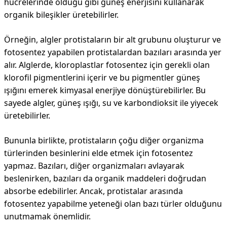
hücrelerinde olduğu gibi güneş enerjisini kullanarak
organik bileşikler üretebilirler.
Örneğin, algler protistaların bir alt grubunu oluşturur ve
fotosentez yapabilen protistalardan bazıları arasında yer
alır. Alglerde, kloroplastlar fotosentez için gerekli olan
klorofil pigmentlerini içerir ve bu pigmentler güneş
ışığını emerek kimyasal enerjiye dönüştürebilirler. Bu
sayede algler, güneş ışığı, su ve karbondioksit ile yiyecek
üretebilirler.
Bununla birlikte, protistaların çoğu diğer organizma
türlerinden besinlerini elde etmek için fotosentez
yapmaz. Bazıları, diğer organizmaları avlayarak
beslenirken, bazıları da organik maddeleri doğrudan
absorbe edebilirler. Ancak, protistalar arasında
fotosentez yapabilme yeteneği olan bazı türler olduğunu
unutmamak önemlidir.