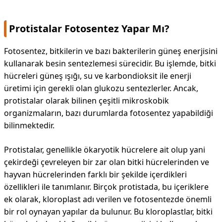
Protistalar Fotosentez Yapar Mı?
Fotosentez, bitkilerin ve bazı bakterilerin güneş enerjisini
kullanarak besin sentezlemesi sürecidir. Bu işlemde, bitki
hücreleri güneş ışığı, su ve karbondioksit ile enerji
üretimi için gerekli olan glukozu sentezlerler. Ancak,
protistalar olarak bilinen çeşitli mikroskobik
organizmaların, bazı durumlarda fotosentez yapabildiği
bilinmektedir.
Protistalar, genellikle ökaryotik hücrelere ait olup yani
çekirdeği çevreleyen bir zar olan bitki hücrelerinden ve
hayvan hücrelerinden farklı bir şekilde içerdikleri
özellikleri ile tanımlanır. Birçok protistada, bu içeriklere
ek olarak, kloroplast adı verilen ve fotosentezde önemli
bir rol oynayan yapılar da bulunur. Bu kloroplastlar, bitki