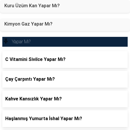
Kuru Üzüm Kan Yapar Mı?
Kimyon Gaz Yapar Mı?
Yapar Mı?
C Vitamini Sivilce Yapar Mı?
Çay Çarpıntı Yapar Mı?
Kahve Kansızlık Yapar Mı?
Haşlanmış Yumurta İshal Yapar Mı?