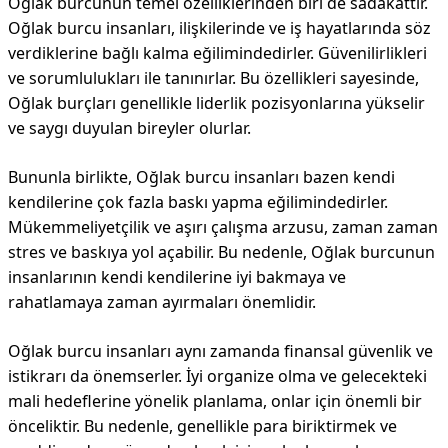
Oğlak burcunun temel özelliklerinden biri de sadakattir.
Oğlak burcu insanları, ilişkilerinde ve iş hayatlarında söz
verdiklerine bağlı kalma eğilimindedirler. Güvenilirlikleri
ve sorumlulukları ile tanınırlar. Bu özellikleri sayesinde,
Oğlak burçları genellikle liderlik pozisyonlarına yükselir
ve saygı duyulan bireyler olurlar.
Bununla birlikte, Oğlak burcu insanları bazen kendi
kendilerine çok fazla baskı yapma eğilimindedirler.
Mükemmeliyetçilik ve aşırı çalışma arzusu, zaman zaman
stres ve baskıya yol açabilir. Bu nedenle, Oğlak burcunun
insanlarının kendi kendilerine iyi bakmaya ve
rahatlamaya zaman ayırmaları önemlidir.
Oğlak burcu insanları aynı zamanda finansal güvenlik ve
istikrarı da önemserler. İyi organize olma ve gelecekteki
mali hedeflerine yönelik planlama, onlar için önemli bir
önceliktir. Bu nedenle, genellikle para biriktirmek ve