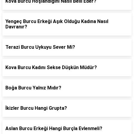
Kova Burcu Hoşlandığını Nasıl Belli Eder?
Yengeç Burcu Erkeği Aşık Olduğu Kadına Nasıl
Davranır?
Terazi Burcu Uykuyu Sever Mi?
Kova Burcu Kadını Sekse Düşkün Müdür?
Boğa Burcu Yalnız Mıdır?
İkizler Burcu Hangi Grupta?
Aslan Burcu Erkeği Hangi Burçla Evlenmeli?