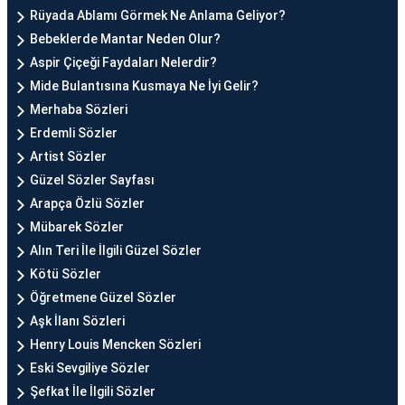
Rüyada Ablamı Görmek Ne Anlama Geliyor?
Bebeklerde Mantar Neden Olur?
Aspir Çiçeği Faydaları Nelerdir?
Mide Bulantısına Kusmaya Ne İyi Gelir?
Merhaba Sözleri
Erdemli Sözler
Artist Sözler
Güzel Sözler Sayfası
Arapça Özlü Sözler
Mübarek Sözler
Alın Teri İle İlgili Güzel Sözler
Kötü Sözler
Öğretmene Güzel Sözler
Aşk İlanı Sözleri
Henry Louis Mencken Sözleri
Eski Sevgiliye Sözler
Şefkat İle İlgili Sözler