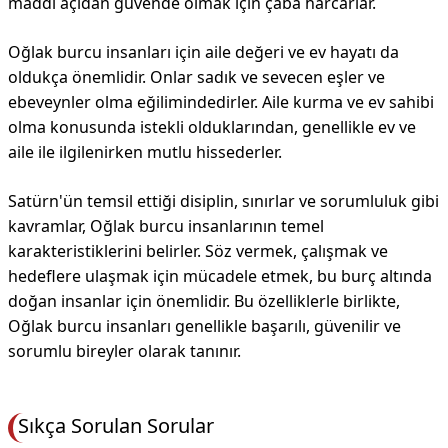
maddi açıdan güvende olmak için çaba harcarlar.
Oğlak burcu insanları için aile değeri ve ev hayatı da
oldukça önemlidir. Onlar sadık ve sevecen eşler ve
ebeveynler olma eğilimindedirler. Aile kurma ve ev sahibi
olma konusunda istekli olduklarından, genellikle ev ve
aile ile ilgilenirken mutlu hissederler.
Satürn'ün temsil ettiği disiplin, sınırlar ve sorumluluk gibi
kavramlar, Oğlak burcu insanlarının temel
karakteristiklerini belirler. Söz vermek, çalışmak ve
hedeflere ulaşmak için mücadele etmek, bu burç altında
doğan insanlar için önemlidir. Bu özelliklerle birlikte,
Oğlak burcu insanları genellikle başarılı, güvenilir ve
sorumlu bireyler olarak tanınır.
Sıkça Sorulan Sorular