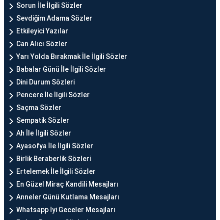
Sorun İle İlgili Sözler
Sevdiğim Adama Sözler
Etkileyici Yazılar
Can Alıcı Sözler
Yarı Yolda Bırakmak İle İlgili Sözler
Babalar Günü İle İlgili Sözler
Dini Durum Sözleri
Pencere İle İlgili Sözler
Saçma Sözler
Sempatik Sözler
Ah İle İlgili Sözler
Ayasofya İle İlgili Sözler
Birlik Beraberlik Sözleri
Ertelemek İle İlgili Sözler
En Güzel Miraç Kandili Mesajları
Anneler Günü Kutlama Mesajları
Whatsapp İyi Geceler Mesajları