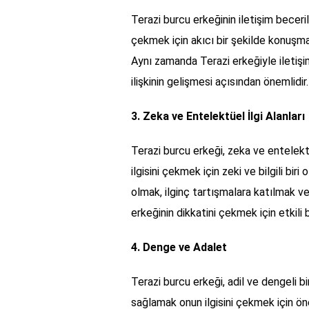
Terazi burcu erkeğinin iletişim beceriler
çekmek için akıcı bir şekilde konuşma
Aynı zamanda Terazi erkeğiyle iletişi
ilişkinin gelişmesi açısından önemlidir.
3. Zeka ve Entelektüel İlgi Alanları
Terazi burcu erkeği, zeka ve entelektü
ilgisini çekmek için zeki ve bilgili bir
olmak, ilginç tartışmalara katılmak ve
erkeğinin dikkatini çekmek için etkili b
4. Denge ve Adalet
Terazi burcu erkeği, adil ve dengeli bi
sağlamak onun ilgisini çekmek için ön