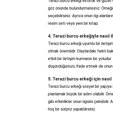
Terazi burcu erkeği estetik ve güzel
göz önünde bulundurmalısınız. Örneğin,
seçebilirsiniz. Ayrıca onun ilgi alanlar
resim seti veya yeni bir kitap.
4. Terazi burcu erkeğiyle nasıl i
Terazi burcu erkeği uyumlu bir iletişi
olmak önemlidir. Olaylardaki farklı b
etkili bir iletişim kurmanın bir yoludur
düşündüğünüzü ifade etmek de onun iç
5. Terazi burcu erkeği için nasıl
Terazi burcu erkeği sosyal bir yapıya s
planlamak büyük bir adım olabilir. Örne
gibi etkinlikler onun ilgisini çekebili
hoş bir sürpriz yapabilirsiniz.