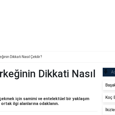
ğinin Dikkati Nasıl Çekilir?
rkeğinin Dikkati Nasıl
As
Başak
Koç B
 çekmek için samimi ve entelektüel bir yaklaşım
, ortak ilgi alanlarına odaklanın.
İkizl