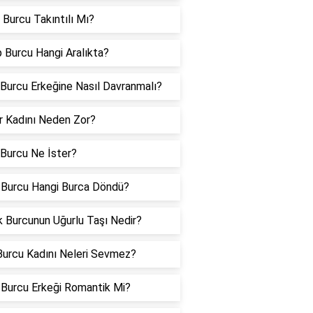
 Burcu Takıntılı Mı?
 Burcu Hangi Aralıkta?
 Burcu Erkeğine Nasıl Davranmalı?
er Kadını Neden Zor?
 Burcu Ne İster?
 Burcu Hangi Burca Döndü?
 Burcunun Uğurlu Taşı Nedir?
urcu Kadını Neleri Sevmez?
Burcu Erkeği Romantik Mi?