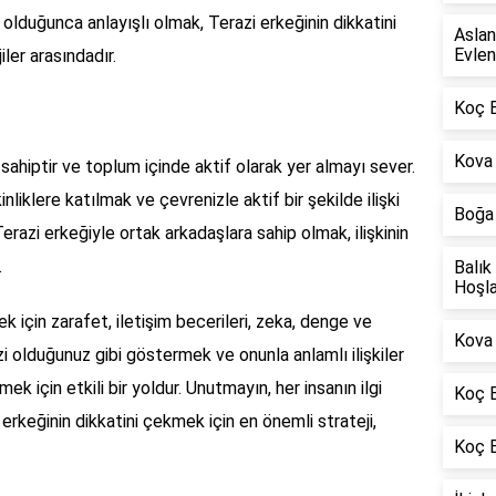
olduğunca anlayışlı olmak, Terazi erkeğinin dikkatini
Aslan
Evlen
ler arasındadır.
Koç 
Kova 
 sahiptir ve toplum içinde aktif olarak yer almayı sever.
liklere katılmak ve çevrenizle aktif bir şekilde ilişki
Boğa 
erazi erkeğiyle ortak arkadaşlara sahip olmak, ilişkinin
.
Balık
Hoşla
k için zarafet, iletişim becerileri, zeka, denge ve
Kova 
zi olduğunuz gibi göstermek ve onunla anlamlı ilişkiler
ek için etkili bir yoldur. Unutmayın, her insanın ilgi
Koç B
 erkeğinin dikkatini çekmek için en önemli strateji,
Koç 