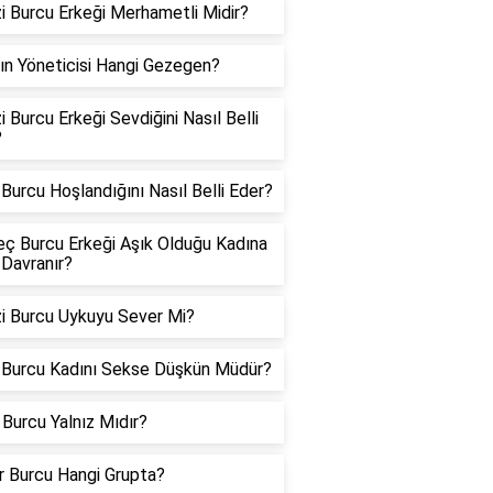
i Burcu Erkeği Merhametli Midir?
ın Yöneticisi Hangi Gezegen?
i Burcu Erkeği Sevdiğini Nasıl Belli
?
Burcu Hoşlandığını Nasıl Belli Eder?
ç Burcu Erkeği Aşık Olduğu Kadına
 Davranır?
i Burcu Uykuyu Sever Mi?
 Burcu Kadını Sekse Düşkün Müdür?
Burcu Yalnız Mıdır?
er Burcu Hangi Grupta?