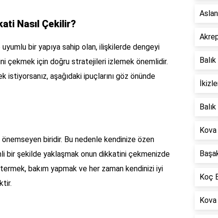
Aslan
ati Nasıl Çekilir?
Akrep
 uyumlu bir yapıya sahip olan, ilişkilerde dengeyi
Balık
ni çekmek için doğru stratejileri izlemek önemlidir.
mek istiyorsanız, aşağıdaki ipuçlarını göz önünde
İkizl
Balık
Kova
ğı önemseyen biridir. Bu nedenle kendinize özen
Başak
i bir şekilde yaklaşmak onun dikkatini çekmenizde
göstermek, bakım yapmak ve her zaman kendinizi iyi
Koç B
tir.
Kova 