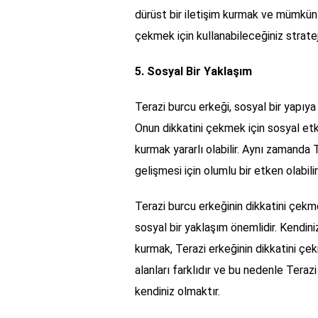
dürüst bir iletişim kurmak ve mümkün 
çekmek için kullanabileceğiniz strateji
5. Sosyal Bir Yaklaşım
Terazi burcu erkeği, sosyal bir yapıya
Onun dikkatini çekmek için sosyal etkin
kurmak yararlı olabilir. Aynı zamanda T
gelişmesi için olumlu bir etken olabilir
Terazi burcu erkeğinin dikkatini çekme
sosyal bir yaklaşım önemlidir. Kendini
kurmak, Terazi erkeğinin dikkatini çekm
alanları farklıdır ve bu nedenle Terazi
kendiniz olmaktır.